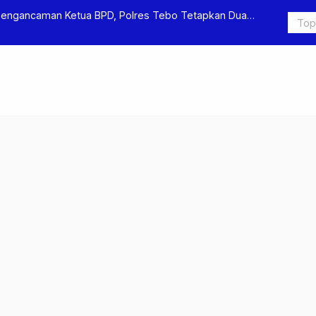
Pengancaman Ketua BPD, Polres Tebo Tetapkan Dua
Polres Teb
Pengeroyok