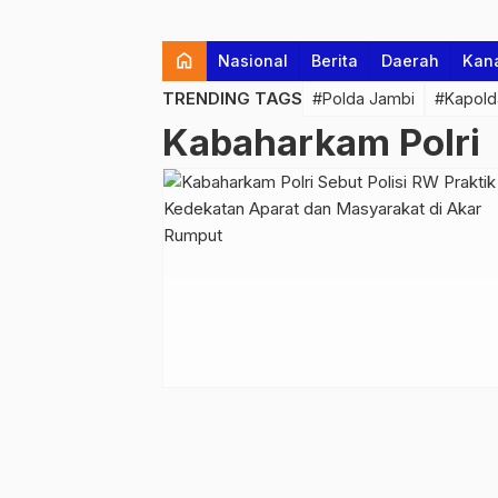
home
Nasional
Berita
Daerah
Kan
TRENDING TAGS
#Polda Jambi
#Kapold
Kabaharkam Polri