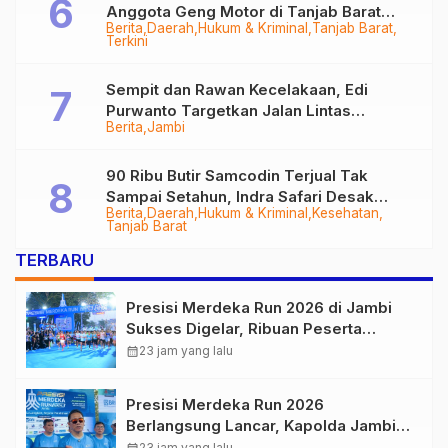
Anggota Geng Motor di Tanjab Barat
Berita
Daerah
Hukum & Kriminal
Tanjab Barat
Diringkus
Terkini
Sempit dan Rawan Kecelakaan, Edi
Purwanto Targetkan Jalan Lintas
Berita
Jambi
Tungkal-Jambi Mulus di 2028
90 Ribu Butir Samcodin Terjual Tak
Sampai Setahun, Indra Safari Desak
Berita
Daerah
Hukum & Kriminal
Kesehatan
Audit Menyeluruh
Tanjab Barat
TERBARU
Presisi Merdeka Run 2026 di Jambi
Sukses Digelar, Ribuan Peserta
Ramaikan Event Nasional
calendar_month
23 jam yang lalu
Presisi Merdeka Run 2026
Berlangsung Lancar, Kapolda Jambi
Ucapkan Terimakasih dan Apresiasi
23 jam yang lalu