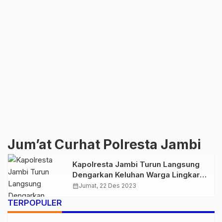
Jum’at Curhat Polresta Jambi
Kapolresta Jambi Turun Langsung
Dengarkan Keluhan Warga Lingkar
Selatan
calendar_month
Jumat, 22 Des 2023
TERPOPULER