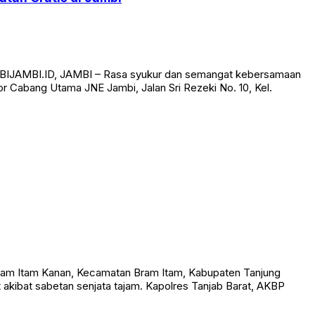
AMBIJAMBI.ID, JAMBI – Rasa syukur dan semangat kebersamaan
r Cabang Utama JNE Jambi, Jalan Sri Rezeki No. 10, Kel.
am Itam Kanan, Kecamatan Bram Itam, Kabupaten Tanjung
t akibat sabetan senjata tajam. Kapolres Tanjab Barat, AKBP