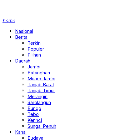
home
Nasional
Berita
Terkini
Populer
Pilihan
Daerah
Jambi
Batanghari
Muaro Jambi
Tanjab Barat
Tanjab Timur
Merangin
Sarolangun
Bungo
Tebo
Kerinci
Sungai Penuh
Kanal
Budaya