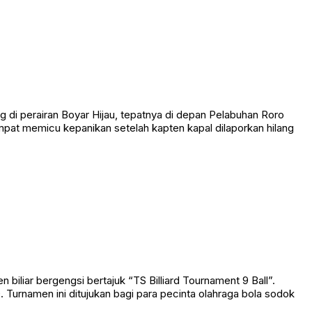
 perairan Boyar Hijau, tepatnya di depan Pelabuhan Roro
empat memicu kepanikan setelah kapten kapal dilaporkan hilang
liar bergengsi bertajuk “TS Billiard Tournament 9 Ball”.
Turnamen ini ditujukan bagi para pecinta olahraga bola sodok