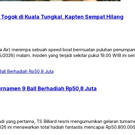
Togok di Kuala Tungkal, Kapten Sempat Hilang
Air) menimpa sebuah speed boat bermuatan puluhan penumpang di
/2026) malam. Insiden yang terjadi sekitar pukul 19.00 WIB ini s
Turnamen 9 Ball Berhadiah Rp50,8 Juta
yang pertama, TS Billiard resmi mengumumkan gelaran turnamen bi
26 ini menawarkan total hadiah fantastis mencapai Rp50.800.000. 