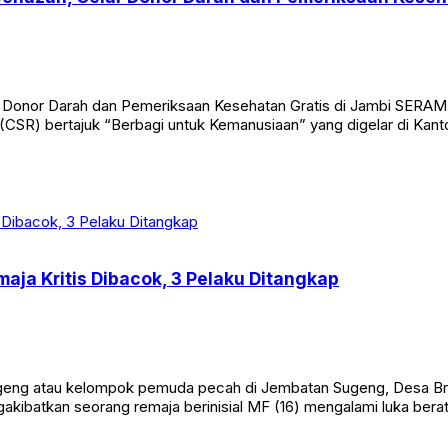
ar Donor Darah dan Pemeriksaan Kesehatan Gratis di Jambi SER
CSR) bertajuk “Berbagi untuk Kemanusiaan” yang digelar di Kanto
aja Kritis Dibacok, 3 Pelaku Ditangkap
eng atau kelompok pemuda pecah di Jembatan Sugeng, Desa Br
ngakibatkan seorang remaja berinisial MF (16) mengalami luka bera