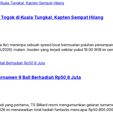
Togok di Kuala Tungkal, Kapten Sempat Hilang
Air) menimpa sebuah speed boat bermuatan puluhan penumpang di
/2026) malam. Insiden yang terjadi sekitar pukul 19.00 WIB ini s
Turnamen 9 Ball Berhadiah Rp50,8 Juta
yang pertama, TS Billiard resmi mengumumkan gelaran turnamen bi
26 ini menawarkan total hadiah fantastis mencapai Rp50.800.000. 