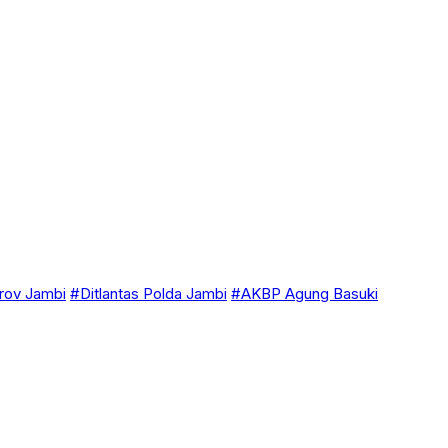
ov Jambi
#Ditlantas Polda Jambi
#AKBP Agung Basuki