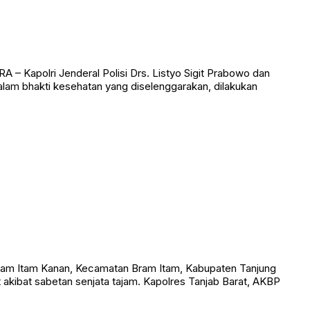
– Kapolri Jenderal Polisi Drs. Listyo Sigit Prabowo dan
alam bhakti kesehatan yang diselenggarakan, dilakukan
am Itam Kanan, Kecamatan Bram Itam, Kabupaten Tanjung
t akibat sabetan senjata tajam. Kapolres Tanjab Barat, AKBP