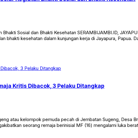
n Bhakti Sosial dan Bhakti Kesehatan SERAMBIJAMBI.ID, JAYAPURA 
an bhakti kesehatan dalam kunjungan kerja di Jayapura, Papua. D
aja Kritis Dibacok, 3 Pelaku Ditangkap
eng atau kelompok pemuda pecah di Jembatan Sugeng, Desa Br
ngakibatkan seorang remaja berinisial MF (16) mengalami luka bera