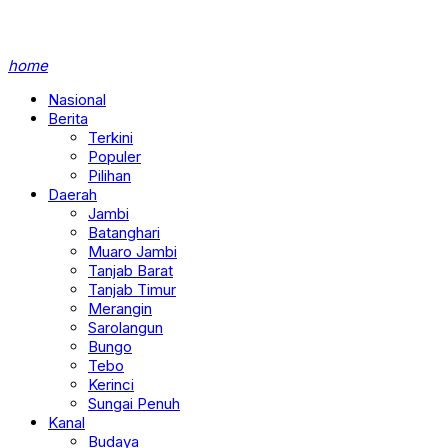
home
Nasional
Berita
Terkini
Populer
Pilihan
Daerah
Jambi
Batanghari
Muaro Jambi
Tanjab Barat
Tanjab Timur
Merangin
Sarolangun
Bungo
Tebo
Kerinci
Sungai Penuh
Kanal
Budaya