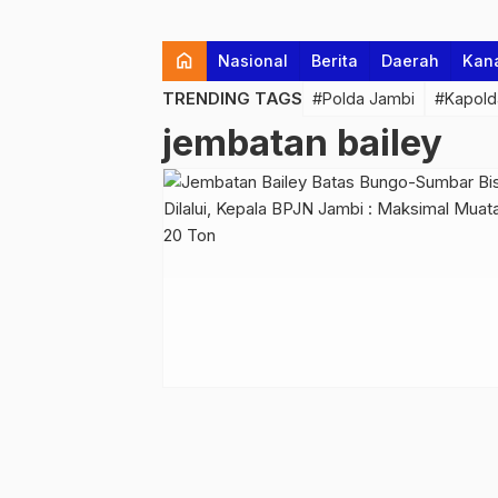
home
Nasional
Berita
Daerah
Kan
TRENDING TAGS
#Polda Jambi
#Kapold
jembatan bailey