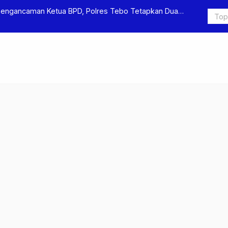
Pengancaman Ketua BPD, Polres Tebo Tetapkan Dua
Polres Teb
Pengeroyok