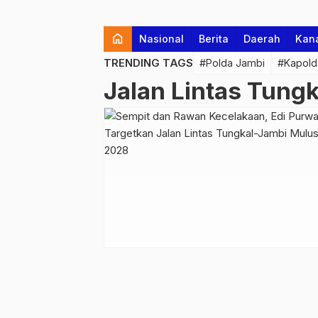
home
Nasional
Berita
Daerah
Kan
TRENDING TAGS
#Polda Jambi
#Kapold
Jalan Lintas Tung