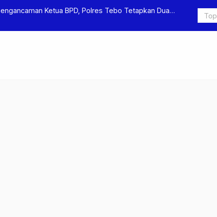
Pengancaman Ketua BPD, Polres Tebo Tetapkan Dua
Polres Teb
Pengeroyok