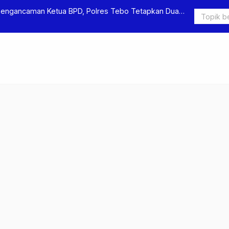
Pengancaman Ketua BPD, Polres Tebo Tetapkan Dua
Polres Teb
Pengeroyok