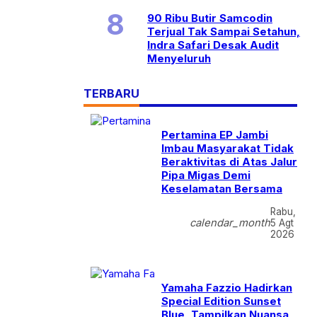
90 Ribu Butir Samcodin
Terjual Tak Sampai Setahun,
Indra Safari Desak Audit
Menyeluruh
TERBARU
Pertamina EP Jambi
Imbau Masyarakat Tidak
Beraktivitas di Atas Jalur
Pipa Migas Demi
Keselamatan Bersama
Rabu,
calendar_month
5 Agt
2026
Yamaha Fazzio Hadirkan
Special Edition Sunset
Blue, Tampilkan Nuansa