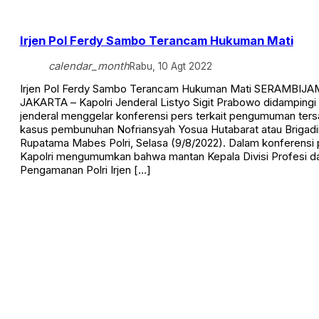
Irjen Pol Ferdy Sambo Terancam Hukuman Mati
calendar_month
Rabu, 10 Agt 2022
Irjen Pol Ferdy Sambo Terancam Hukuman Mati SERAMBIJAM
JAKARTA – Kapolri Jenderal Listyo Sigit Prabowo didampingi
jenderal menggelar konferensi pers terkait pengumuman ter
kasus pembunuhan Nofriansyah Yosua Hutabarat atau Brigadi
Rupatama Mabes Polri, Selasa (9/8/2022). Dalam konferensi 
Kapolri mengumumkan bahwa mantan Kepala Divisi Profesi d
Pengamanan Polri Irjen […]