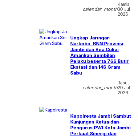
Kamis,
calendar_month
30 Jul
2026
Ungkap Jaringan
Narkoba, BNN Provinsi
Jambi dan Bea Cukai
Amankan Sembilan
Pelaku beserta 766 Butir
Ekstasi dan 146 Gram
Sabu
Rabu,
calendar_month
29 Jul
2026
Kapolresta Jambi Sambut
Kunjungan Ketua dan
Pengurus PWI Kota Jambi
Perkuat Sinergi dan