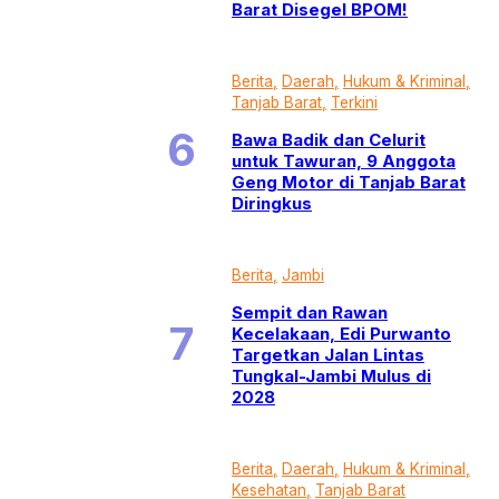
Barat Disegel BPOM!
Berita
Daerah
Hukum & Kriminal
Tanjab Barat
Terkini
Bawa Badik dan Celurit
untuk Tawuran, 9 Anggota
Geng Motor di Tanjab Barat
Diringkus
Berita
Jambi
Sempit dan Rawan
Kecelakaan, Edi Purwanto
Targetkan Jalan Lintas
Tungkal-Jambi Mulus di
2028
Berita
Daerah
Hukum & Kriminal
Kesehatan
Tanjab Barat