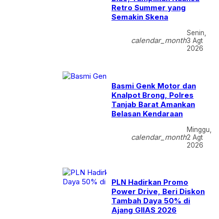
Retro Summer yang
Semakin Skena
Senin,
calendar_month
3 Agt
2026
Basmi Genk Motor dan
Knalpot Brong, Polres
Tanjab Barat Amankan
Belasan Kendaraan
Minggu,
calendar_month
2 Agt
2026
PLN Hadirkan Promo
Power Drive, Beri Diskon
Tambah Daya 50% di
Ajang GIIAS 2026