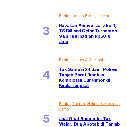
Berita
Tanjab Barat
Terkini
Rayakan Anniversary ke-1,
TS Billiard Gelar Turnamen
9 Ball Berhadiah Rp50,8
Juta
Berita
Hukum & Kriminal
Tak Sampai 24 Jam, Polres
Tanjab Barat Ringkus
Komplotan Curanmor di
Kuala Tungkal
Berita
Daerah
Hukum & Kriminal
Jambi
Jual Obat Samcodin Tak
Wajar, Dua Apotek di Tanjab