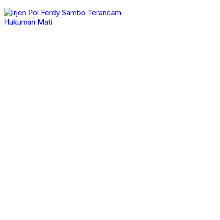
Politik
Opini
Pemerintahan
Video
Advertorial