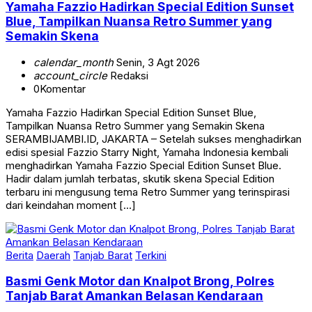
Yamaha Fazzio Hadirkan Special Edition Sunset
Blue, Tampilkan Nuansa Retro Summer yang
Semakin Skena
calendar_month
Senin, 3 Agt 2026
account_circle
Redaksi
0
Komentar
Yamaha Fazzio Hadirkan Special Edition Sunset Blue,
Tampilkan Nuansa Retro Summer yang Semakin Skena
SERAMBIJAMBI.ID, JAKARTA – Setelah sukses menghadirkan
edisi spesial Fazzio Starry Night, Yamaha Indonesia kembali
menghadirkan Yamaha Fazzio Special Edition Sunset Blue.
Hadir dalam jumlah terbatas, skutik skena Special Edition
terbaru ini mengusung tema Retro Summer yang terinspirasi
dari keindahan moment […]
Berita
Daerah
Tanjab Barat
Terkini
Basmi Genk Motor dan Knalpot Brong, Polres
Tanjab Barat Amankan Belasan Kendaraan