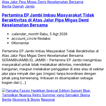
Berita
Daerah
Jambi
Pertamina EP Jambi Imbau Masyarakat Tidak
Beraktivitas di Atas Jalur Pipa Migas Demi
Keselamatan Bersama
calendar_month
Rabu, 5 Agt 2026
account_circle
Redaksi
0
Komentar
Pertamina EP Jambi Imbau Masyarakat Tidak Beraktivitas di
Atas Jalur Pipa Migas Demi Keselamatan Bersama
SERAMBIJAMBI.ID, JAMBI – Pertamina EP Jambi mengimbau
masyarakat untuk tidak melakukan aktivitas, mendirikan
bangunan, maupun melakukan penggalian di atas atau di sekitar
jalur pipa minyak dan gas (migas) tanpa koordinasi dengan
pihak yang berwenang. Imbauan ini disampaikan sebagai
bagian dari […]
Berita
Ekonomi & Bisnis
Nasional