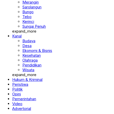
Merangin
Sarolangun
Bungo
Tebo
Kerinci
Sungai Penuh
expand_more
Kanal
Budaya
Desa
Ekonomi & Bisnis
Kesehatan
Olahraga
Pendidikan
Wisata
expand_more
Hukum & Kriminal
Peristiwa
Politik
Opini
Pemerintahan
Video
Advertorial