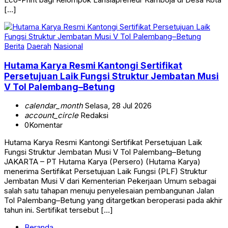
[…]
Berita
Daerah
Nasional
Hutama Karya Resmi Kantongi Sertifikat
Persetujuan Laik Fungsi Struktur Jembatan Musi
V Tol Palembang–Betung
calendar_month
Selasa, 28 Jul 2026
account_circle
Redaksi
0
Komentar
Hutama Karya Resmi Kantongi Sertifikat Persetujuan Laik
Fungsi Struktur Jembatan Musi V Tol Palembang–Betung
JAKARTA – PT Hutama Karya (Persero) (Hutama Karya)
menerima Sertifikat Persetujuan Laik Fungsi (PLF) Struktur
Jembatan Musi V dari Kementerian Pekerjaan Umum sebagai
salah satu tahapan menuju penyelesaian pembangunan Jalan
Tol Palembang–Betung yang ditargetkan beroperasi pada akhir
tahun ini. Sertifikat tersebut […]
Beranda