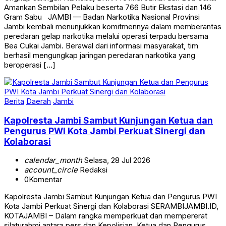
Amankan Sembilan Pelaku beserta 766 Butir Ekstasi dan 146
Gram Sabu JAMBI — Badan Narkotika Nasional Provinsi
Jambi kembali menunjukkan komitmennya dalam memberantas
peredaran gelap narkotika melalui operasi terpadu bersama
Bea Cukai Jambi. Berawal dari informasi masyarakat, tim
berhasil mengungkap jaringan peredaran narkotika yang
beroperasi […]
Berita
Daerah
Jambi
Kapolresta Jambi Sambut Kunjungan Ketua dan
Pengurus PWI Kota Jambi Perkuat Sinergi dan
Kolaborasi
calendar_month
Selasa, 28 Jul 2026
account_circle
Redaksi
0
Komentar
Kapolresta Jambi Sambut Kunjungan Ketua dan Pengurus PWI
Kota Jambi Perkuat Sinergi dan Kolaborasi SERAMBIJAMBI.ID,
KOTAJAMBI – Dalam rangka memperkuat dan mempererat
silaturahmi antara pers dan Kepolisian, Ketua dan Pengurus