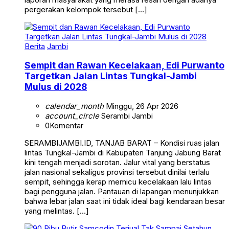
pergerakan kelompok tersebut […]
Berita
Jambi
Sempit dan Rawan Kecelakaan, Edi Purwanto
Targetkan Jalan Lintas Tungkal-Jambi
Mulus di 2028
calendar_month
Minggu, 26 Apr 2026
account_circle
Serambi Jambi
0
Komentar
SERAMBIJAMBI.ID, TANJAB BARAT – Kondisi ruas jalan
lintas Tungkal-Jambi di Kabupaten Tanjung Jabung Barat
kini tengah menjadi sorotan. Jalur vital yang berstatus
jalan nasional sekaligus provinsi tersebut dinilai terlalu
sempit, sehingga kerap memicu kecelakaan lalu lintas
bagi pengguna jalan. Pantauan di lapangan menunjukkan
bahwa lebar jalan saat ini tidak ideal bagi kendaraan besar
yang melintas. […]