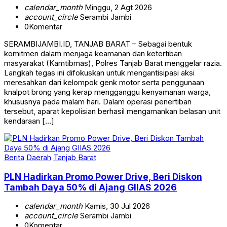
calendar_month
Minggu, 2 Agt 2026
account_circle
Serambi Jambi
0
Komentar
SERAMBIJAMBI.ID, TANJAB BARAT – Sebagai bentuk
komitmen dalam menjaga keamanan dan ketertiban
masyarakat (Kamtibmas), Polres Tanjab Barat menggelar razia.
Langkah tegas ini difokuskan untuk mengantisipasi aksi
meresahkan dari kelompok genk motor serta penggunaan
knalpot brong yang kerap mengganggu kenyamanan warga,
khususnya pada malam hari. Dalam operasi penertiban
tersebut, aparat kepolisian berhasil mengamankan belasan unit
kendaraan […]
Berita
Daerah
Tanjab Barat
PLN Hadirkan Promo Power Drive, Beri Diskon
Tambah Daya 50% di Ajang GIIAS 2026
calendar_month
Kamis, 30 Jul 2026
account_circle
Serambi Jambi
0
Komentar