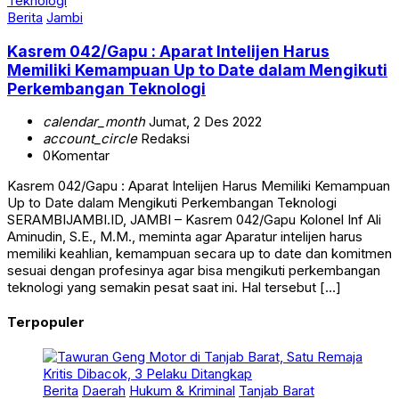
Berita
Jambi
Kasrem 042/Gapu : Aparat Intelijen Harus
Memiliki Kemampuan Up to Date dalam Mengikuti
Perkembangan Teknologi
calendar_month
Jumat, 2 Des 2022
account_circle
Redaksi
0
Komentar
Kasrem 042/Gapu : Aparat Intelijen Harus Memiliki Kemampuan
Up to Date dalam Mengikuti Perkembangan Teknologi
SERAMBIJAMBI.ID, JAMBI – Kasrem 042/Gapu Kolonel Inf Ali
Aminudin, S.E., M.M., meminta agar Aparatur intelijen harus
memiliki keahlian, kemampuan secara up to date dan komitmen
sesuai dengan profesinya agar bisa mengikuti perkembangan
teknologi yang semakin pesat saat ini. Hal tersebut […]
Terpopuler
Berita
Daerah
Hukum & Kriminal
Tanjab Barat