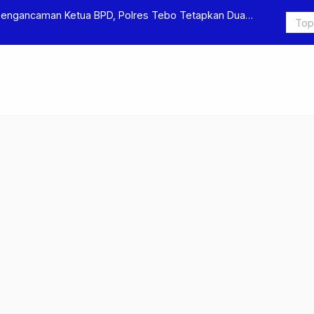
Pengancaman Ketua BPD, Polres Tebo Tetapkan Dua
Polres Teb
Pengeroyok