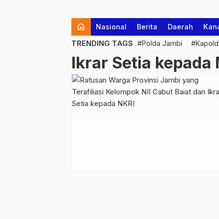
home
Nasional
Berita
Daerah
Kan
TRENDING TAGS
#Polda Jambi
#Kapold
Ikrar Setia kepada