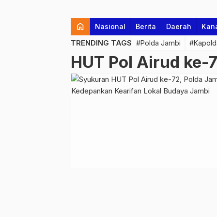
home
Nasional
Berita
Daerah
Kan
TRENDING TAGS
#Polda Jambi
#Kapold
HUT Pol Airud ke-