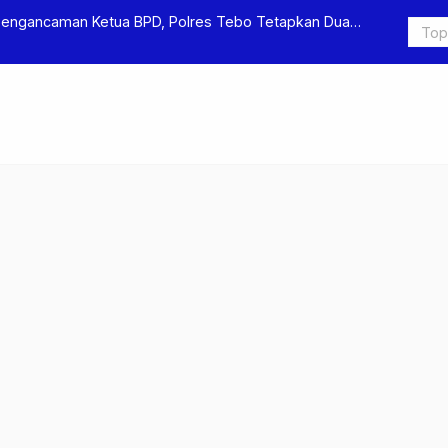
Pengancaman Ketua BPD, Polres Tebo Tetapkan Dua
Polres Teb
Pengeroyok