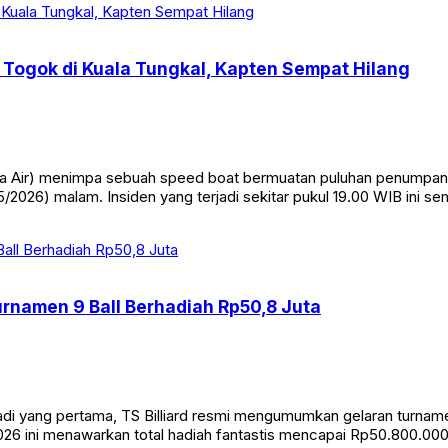
Togok di Kuala Tungkal, Kapten Sempat Hilang
Air) menimpa sebuah speed boat bermuatan puluhan penumpang di
/2026) malam. Insiden yang terjadi sekitar pukul 19.00 WIB ini s
Turnamen 9 Ball Berhadiah Rp50,8 Juta
yang pertama, TS Billiard resmi mengumumkan gelaran turnamen bi
26 ini menawarkan total hadiah fantastis mencapai Rp50.800.000. 