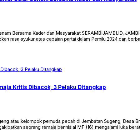
 Senam Bersama Kader dan Masyarakat SERAMBIJAMBI.ID, JAMBI –
an rasa syukur atas capaian partai dalam Pemilu 2024 dan berbaga
aja Kritis Dibacok, 3 Pelaku Ditangkap
eng atau kelompok pemuda pecah di Jembatan Sugeng, Desa Br
ngakibatkan seorang remaja berinisial MF (16) mengalami luka bera