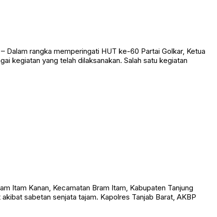
 Dalam rangka memperingati HUT ke-60 Partai Golkar, Ketua
i kegiatan yang telah dilaksanakan. Salah satu kegiatan
am Itam Kanan, Kecamatan Bram Itam, Kabupaten Tanjung
t akibat sabetan senjata tajam. Kapolres Tanjab Barat, AKBP