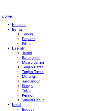
home
Nasional
Berita
Terkini
Populer
Pilihan
Daerah
Jambi
Batanghari
Muaro Jambi
Tanjab Barat
Tanjab Timur
Merangin
Sarolangun
Bungo
Tebo
Kerinci
Sungai Penuh
Kanal
Budaya