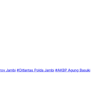
ov Jambi
#Ditlantas Polda Jambi
#AKBP Agung Basuki