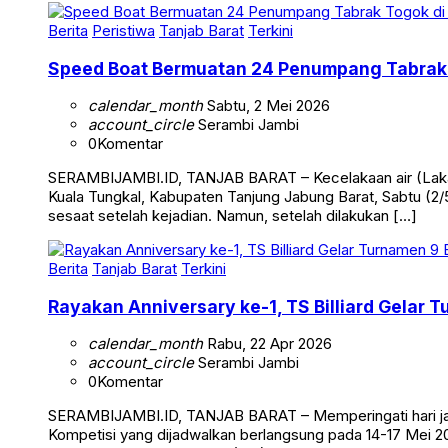
Berita
Peristiwa
Tanjab Barat
Terkini
Speed Boat Bermuatan 24 Penumpang Tabrak 
calendar_month
Sabtu, 2 Mei 2026
account_circle
Serambi Jambi
0
Komentar
SERAMBIJAMBI.ID, TANJAB BARAT – Kecelakaan air (Laka 
Kuala Tungkal, Kabupaten Tanjung Jabung Barat, Sabtu (2/5
sesaat setelah kejadian. Namun, setelah dilakukan […]
Berita
Tanjab Barat
Terkini
Rayakan Anniversary ke-1, TS Billiard Gelar 
calendar_month
Rabu, 22 Apr 2026
account_circle
Serambi Jambi
0
Komentar
SERAMBIJAMBI.ID, TANJAB BARAT – Memperingati hari jadi 