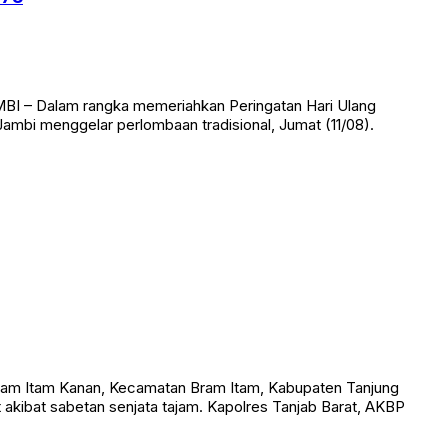
 78
I – Dalam rangka memeriahkan Peringatan Hari Ulang
bi menggelar perlombaan tradisional, Jumat (11/08).
am Itam Kanan, Kecamatan Bram Itam, Kabupaten Tanjung
t akibat sabetan senjata tajam. Kapolres Tanjab Barat, AKBP