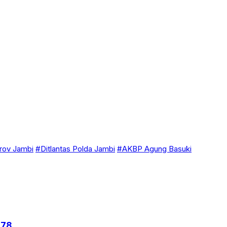
ov Jambi
#Ditlantas Polda Jambi
#AKBP Agung Basuki