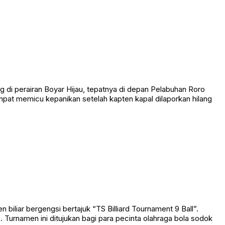
 perairan Boyar Hijau, tepatnya di depan Pelabuhan Roro
empat memicu kepanikan setelah kapten kapal dilaporkan hilang
liar bergengsi bertajuk “TS Billiard Tournament 9 Ball”.