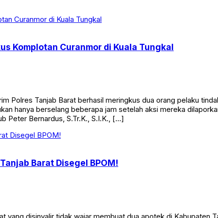
26 ini menawarkan total hadiah fantastis mencapai Rp50.800.000. 
kus Komplotan Curanmor di Kuala Tungkal
Polres Tanjab Barat berhasil meringkus dua orang pelaku tinda
n hanya berselang beberapa jam setelah aksi mereka dilaporkan
 Peter Bernardus, S.Tr.K., S.I.K., […]
 Tanjab Barat Disegel BPOM!