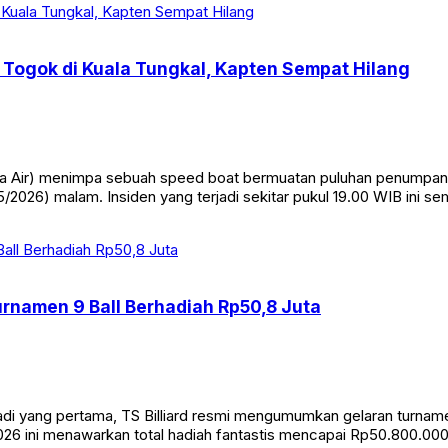
Togok di Kuala Tungkal, Kapten Sempat Hilang
Air) menimpa sebuah speed boat bermuatan puluhan penumpang di
/2026) malam. Insiden yang terjadi sekitar pukul 19.00 WIB ini s
Turnamen 9 Ball Berhadiah Rp50,8 Juta
yang pertama, TS Billiard resmi mengumumkan gelaran turnamen bi