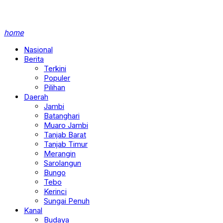
home
Nasional
Berita
Terkini
Populer
Pilihan
Daerah
Jambi
Batanghari
Muaro Jambi
Tanjab Barat
Tanjab Timur
Merangin
Sarolangun
Bungo
Tebo
Kerinci
Sungai Penuh
Kanal