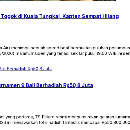
Togok di Kuala Tungkal, Kapten Sempat Hilang
Air) menimpa sebuah speed boat bermuatan puluhan penumpang di
/2026) malam. Insiden yang terjadi sekitar pukul 19.00 WIB ini s
Turnamen 9 Ball Berhadiah Rp50,8 Juta
yang pertama, TS Billiard resmi mengumumkan gelaran turnamen bi
26 ini menawarkan total hadiah fantastis mencapai Rp50.800.000. 