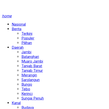
home
Nasional
Berita
Terkini
Populer
Pilihan
Daerah
Jambi
Batanghari
Muaro Jambi
Tanjab Barat
Tanjab Timur
Merangin
Sarolangun
Bungo
Tebo
Kerinci
Sungai Penuh
Kanal
Budaya