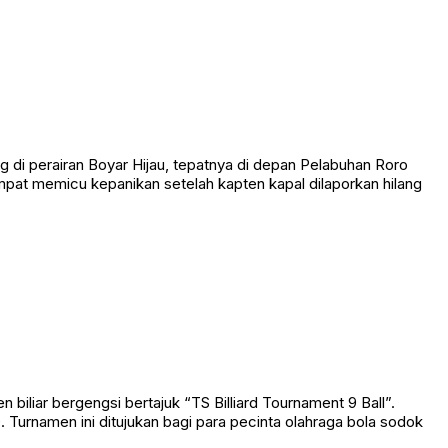
 perairan Boyar Hijau, tepatnya di depan Pelabuhan Roro
empat memicu kepanikan setelah kapten kapal dilaporkan hilang
liar bergengsi bertajuk “TS Billiard Tournament 9 Ball”.
Turnamen ini ditujukan bagi para pecinta olahraga bola sodok