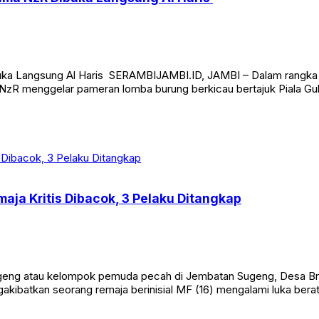
a Langsung Al Haris SERAMBIJAMBI.ID, JAMBI – Dalam rangka me
 NzR menggelar pameran lomba burung berkicau bertajuk Piala G
aja Kritis Dibacok, 3 Pelaku Ditangkap
eng atau kelompok pemuda pecah di Jembatan Sugeng, Desa Br
ngakibatkan seorang remaja berinisial MF (16) mengalami luka bera