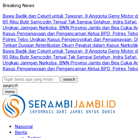
Breaking News
Bawa Badik dan Celurit untuk Tawuran, 9 Anggota Geng Motor di
90 Ribu Butir Samcodin Terjual Tak Sampai Setahun, Indra Safar
Ungkap Jaringan Narkoba, BNN Provinsi Jambi dan Bea Cukai Am
Kasus Penganiayaan dan Pengancaman Ketua BPD, Polres Tebo
Polres Tebo Ungkap Kasus Pengeroyokan dan Penganiayaan, D
Terkait Dugaan Keterlibatan Okum Pejabat dalam Kasus Narkoti
Bawa Badik dan Celurit untuk Tawuran, 9 Anggota Geng Motor di
90 Ribu Butir Samcodin Terjual Tak Sampai Setahun, Indra Safar
Ungkap Jaringan Narkoba, BNN Provinsi Jambi dan Bea Cukai Am
Kasus Penganiayaan dan Pengancaman Ketua BPD, Polres Tebo
search
search
menu
Nasional
Berita