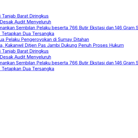
 Tanjab Barat Diringkus
i Desak Audit Menyeluruh
ankan Sembilan Pelaku beserta 766 Butir Ekstasi dan 146 Gram 
 Tetapkan Dua Tersangka
ua Pelaku Pengeroyokan di Sumay Ditahan
ka, Kakanwil Ditjen Pas Jambi Dukung Penuh Proses Hukum
 Tanjab Barat Diringkus
i Desak Audit Menyeluruh
ankan Sembilan Pelaku beserta 766 Butir Ekstasi dan 146 Gram 
 Tetapkan Dua Tersangka