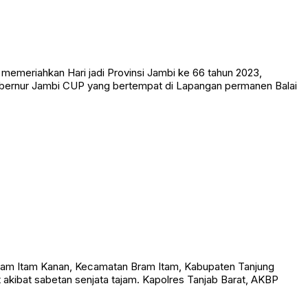
meriahkan Hari jadi Provinsi Jambi ke 66 tahun 2023,
ubernur Jambi CUP yang bertempat di Lapangan permanen Balai
am Itam Kanan, Kecamatan Bram Itam, Kabupaten Tanjung
t akibat sabetan senjata tajam. Kapolres Tanjab Barat, AKBP