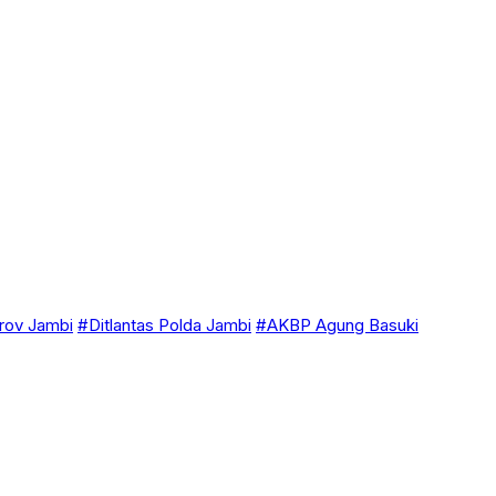
ov Jambi
#Ditlantas Polda Jambi
#AKBP Agung Basuki