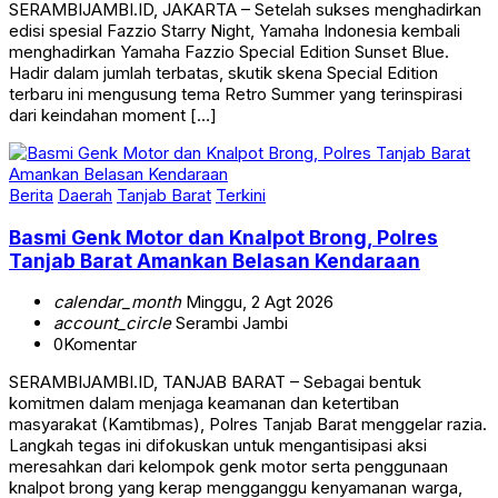
SERAMBIJAMBI.ID, JAKARTA – Setelah sukses menghadirkan
edisi spesial Fazzio Starry Night, Yamaha Indonesia kembali
menghadirkan Yamaha Fazzio Special Edition Sunset Blue.
Hadir dalam jumlah terbatas, skutik skena Special Edition
terbaru ini mengusung tema Retro Summer yang terinspirasi
dari keindahan moment […]
Berita
Daerah
Tanjab Barat
Terkini
Basmi Genk Motor dan Knalpot Brong, Polres
Tanjab Barat Amankan Belasan Kendaraan
calendar_month
Minggu, 2 Agt 2026
account_circle
Serambi Jambi
0
Komentar
SERAMBIJAMBI.ID, TANJAB BARAT – Sebagai bentuk
komitmen dalam menjaga keamanan dan ketertiban
masyarakat (Kamtibmas), Polres Tanjab Barat menggelar razia.
Langkah tegas ini difokuskan untuk mengantisipasi aksi
meresahkan dari kelompok genk motor serta penggunaan
knalpot brong yang kerap mengganggu kenyamanan warga,