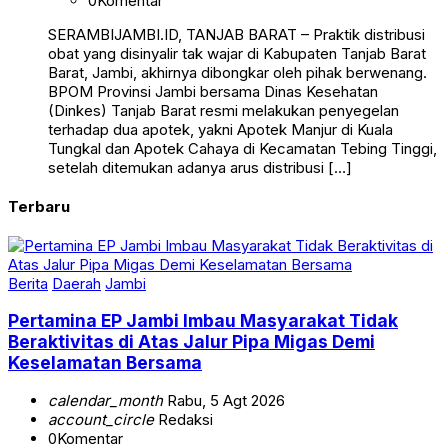
0
Komentar
SERAMBIJAMBI.ID, TANJAB BARAT – Praktik distribusi
obat yang disinyalir tak wajar di Kabupaten Tanjab Barat
Barat, Jambi, akhirnya dibongkar oleh pihak berwenang.
BPOM Provinsi Jambi bersama Dinas Kesehatan
(Dinkes) Tanjab Barat resmi melakukan penyegelan
terhadap dua apotek, yakni Apotek Manjur di Kuala
Tungkal dan Apotek Cahaya di Kecamatan Tebing Tinggi,
setelah ditemukan adanya arus distribusi […]
Terbaru
Berita
Daerah
Jambi
Pertamina EP Jambi Imbau Masyarakat Tidak
Beraktivitas di Atas Jalur Pipa Migas Demi
Keselamatan Bersama
calendar_month
Rabu, 5 Agt 2026
account_circle
Redaksi
0
Komentar