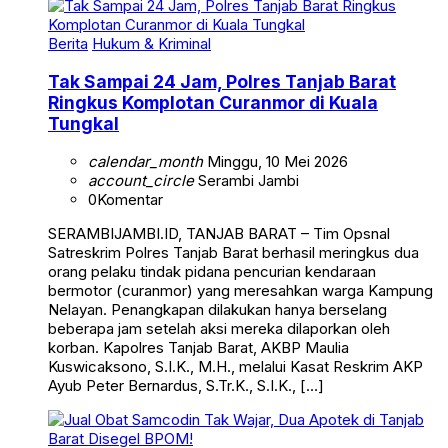
Berita
Hukum & Kriminal
Tak Sampai 24 Jam, Polres Tanjab Barat
Ringkus Komplotan Curanmor di Kuala
Tungkal
calendar_month
Minggu, 10 Mei 2026
account_circle
Serambi Jambi
0
Komentar
SERAMBIJAMBI.ID, TANJAB BARAT – Tim Opsnal
Satreskrim Polres Tanjab Barat berhasil meringkus dua
orang pelaku tindak pidana pencurian kendaraan
bermotor (curanmor) yang meresahkan warga Kampung
Nelayan. Penangkapan dilakukan hanya berselang
beberapa jam setelah aksi mereka dilaporkan oleh
korban. Kapolres Tanjab Barat, AKBP Maulia
Kuswicaksono, S.I.K., M.H., melalui Kasat Reskrim AKP
Ayub Peter Bernardus, S.Tr.K., S.I.K., […]