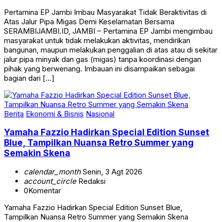
Pertamina EP Jambi Imbau Masyarakat Tidak Beraktivitas di
Atas Jalur Pipa Migas Demi Keselamatan Bersama
SERAMBIJAMBI.ID, JAMBI – Pertamina EP Jambi mengimbau
masyarakat untuk tidak melakukan aktivitas, mendirikan
bangunan, maupun melakukan penggalian di atas atau di sekitar
jalur pipa minyak dan gas (migas) tanpa koordinasi dengan
pihak yang berwenang. Imbauan ini disampaikan sebagai
bagian dari […]
Berita
Ekonomi & Bisnis
Nasional
Yamaha Fazzio Hadirkan Special Edition Sunset
Blue, Tampilkan Nuansa Retro Summer yang
Semakin Skena
calendar_month
Senin, 3 Agt 2026
account_circle
Redaksi
0
Komentar
Yamaha Fazzio Hadirkan Special Edition Sunset Blue,
Tampilkan Nuansa Retro Summer yang Semakin Skena