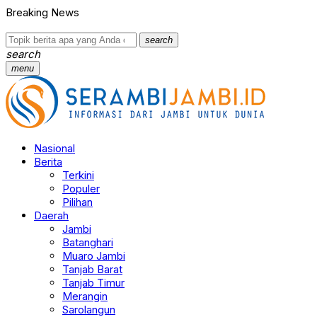
Breaking News
search
search
menu
Nasional
Berita
Terkini
Populer
Pilihan
Daerah
Jambi
Batanghari
Muaro Jambi
Tanjab Barat
Tanjab Timur
Merangin
Sarolangun