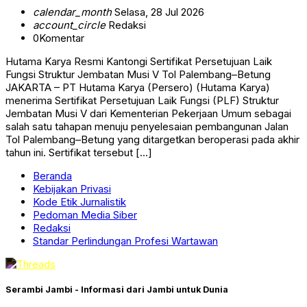
calendar_month
Selasa, 28 Jul 2026
account_circle
Redaksi
0
Komentar
Hutama Karya Resmi Kantongi Sertifikat Persetujuan Laik
Fungsi Struktur Jembatan Musi V Tol Palembang–Betung
JAKARTA – PT Hutama Karya (Persero) (Hutama Karya)
menerima Sertifikat Persetujuan Laik Fungsi (PLF) Struktur
Jembatan Musi V dari Kementerian Pekerjaan Umum sebagai
salah satu tahapan menuju penyelesaian pembangunan Jalan
Tol Palembang–Betung yang ditargetkan beroperasi pada akhir
tahun ini. Sertifikat tersebut […]
Beranda
Kebijakan Privasi
Kode Etik Jurnalistik
Pedoman Media Siber
Redaksi
Standar Perlindungan Profesi Wartawan
Serambi Jambi - Informasi dari Jambi untuk Dunia