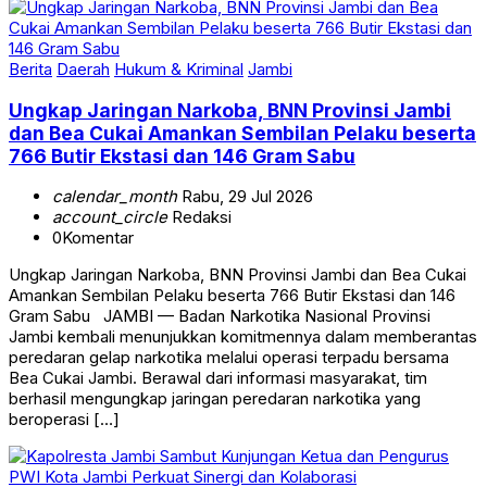
Berita
Daerah
Hukum & Kriminal
Jambi
Ungkap Jaringan Narkoba, BNN Provinsi Jambi
dan Bea Cukai Amankan Sembilan Pelaku beserta
766 Butir Ekstasi dan 146 Gram Sabu
calendar_month
Rabu, 29 Jul 2026
account_circle
Redaksi
0
Komentar
Ungkap Jaringan Narkoba, BNN Provinsi Jambi dan Bea Cukai
Amankan Sembilan Pelaku beserta 766 Butir Ekstasi dan 146
Gram Sabu JAMBI — Badan Narkotika Nasional Provinsi
Jambi kembali menunjukkan komitmennya dalam memberantas
peredaran gelap narkotika melalui operasi terpadu bersama
Bea Cukai Jambi. Berawal dari informasi masyarakat, tim
berhasil mengungkap jaringan peredaran narkotika yang
beroperasi […]