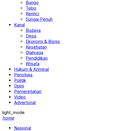
Bungo
Tebo
Kerinci
Sungai Penuh
Kanal
Budaya
Desa
Ekonomi & Bisnis
Kesehatan
Olahraga
Pendidikan
Wisata
Hukum & Kriminal
Peristiwa
Politik
Opini
Pemerintahan
Video
Advertorial
light_mode
home
Nasional