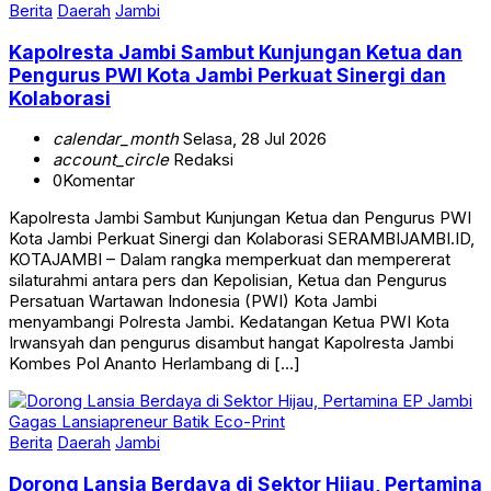
Berita
Daerah
Jambi
Kapolresta Jambi Sambut Kunjungan Ketua dan
Pengurus PWI Kota Jambi Perkuat Sinergi dan
Kolaborasi
calendar_month
Selasa, 28 Jul 2026
account_circle
Redaksi
0
Komentar
Kapolresta Jambi Sambut Kunjungan Ketua dan Pengurus PWI
Kota Jambi Perkuat Sinergi dan Kolaborasi SERAMBIJAMBI.ID,
KOTAJAMBI – Dalam rangka memperkuat dan mempererat
silaturahmi antara pers dan Kepolisian, Ketua dan Pengurus
Persatuan Wartawan Indonesia (PWI) Kota Jambi
menyambangi Polresta Jambi. Kedatangan Ketua PWI Kota
Irwansyah dan pengurus disambut hangat Kapolresta Jambi
Kombes Pol Ananto Herlambang di […]
Berita
Daerah
Jambi
Dorong Lansia Berdaya di Sektor Hijau, Pertamina