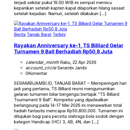
terjadi sekitar pukul 19.00 WIB ini sempat memicu
kepanikan setelah kapten kapal dilaporkan hilang sesaat
setelah kejadian. Namun, setelah dilakukan […]
Berita
Tanjab Barat
Terkini
Rayakan Anniversary ke-1, TS Billiard Gelar
Turnamen 9 Ball Berhadiah Rp50,8 Juta
calendar_month
Rabu, 22 Apr 2026
account_circle
Serambi Jambi
0
Komentar
SERAMBIJAMBI.ID, TANJAB BARAT – Memperingati hari
jadi yang pertama, TS Billiard resmi mengumumkan
gelaran turnamen biliar bergengsi bertajuk “TS Billiard
Tournament 9 Ball”. Kompetisi yang dijadwalkan
berlangsung pada 14-17 Mei 2026 ini menawarkan total
hadiah fantastis mencapai Rp50.800.000. Turnamen ini
ditujukan bagi para pecinta olahraga bola sodok dengan
kategori Handicap (HC) 3, 4B, 4N, dan […]