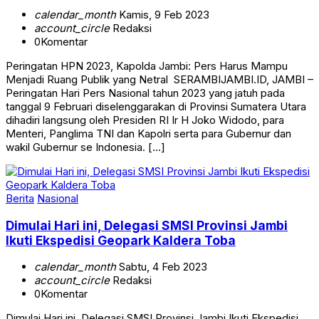
calendar_month
Kamis, 9 Feb 2023
account_circle
Redaksi
0
Komentar
Peringatan HPN 2023, Kapolda Jambi: Pers Harus Mampu
Menjadi Ruang Publik yang Netral SERAMBIJAMBI.ID, JAMBI –
Peringatan Hari Pers Nasional tahun 2023 yang jatuh pada
tanggal 9 Februari diselenggarakan di Provinsi Sumatera Utara
dihadiri langsung oleh Presiden RI Ir H Joko Widodo, para
Menteri, Panglima TNI dan Kapolri serta para Gubernur dan
wakil Gubernur se Indonesia. […]
Berita
Nasional
Dimulai Hari ini, Delegasi SMSI Provinsi Jambi
Ikuti Ekspedisi Geopark Kaldera Toba
calendar_month
Sabtu, 4 Feb 2023
account_circle
Redaksi
0
Komentar
Dimulai Hari ini, Delegasi SMSI Provinsi Jambi Ikuti Ekspedisi