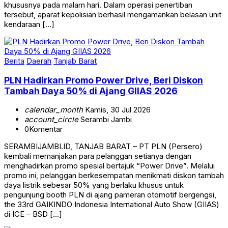
khususnya pada malam hari. Dalam operasi penertiban
tersebut, aparat kepolisian berhasil mengamankan belasan unit
kendaraan […]
Berita
Daerah
Tanjab Barat
PLN Hadirkan Promo Power Drive, Beri Diskon
Tambah Daya 50% di Ajang GIIAS 2026
calendar_month
Kamis, 30 Jul 2026
account_circle
Serambi Jambi
0
Komentar
SERAMBIJAMBI.ID, TANJAB BARAT – PT PLN (Persero)
kembali memanjakan para pelanggan setianya dengan
menghadirkan promo spesial bertajuk “Power Drive”. Melalui
promo ini, pelanggan berkesempatan menikmati diskon tambah
daya listrik sebesar 50% yang berlaku khusus untuk
pengunjung booth PLN di ajang pameran otomotif bergengsi,
the 33rd GAIKINDO Indonesia International Auto Show (GIIAS)
di ICE – BSD […]