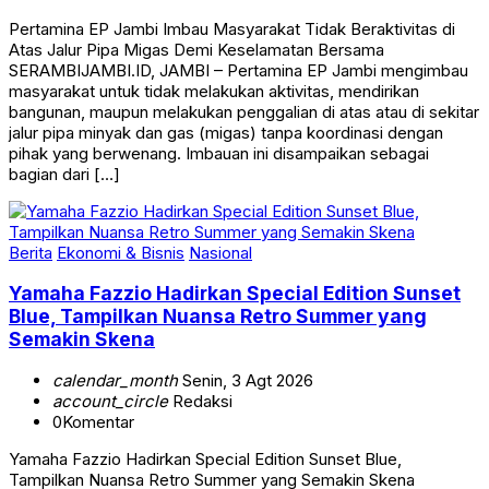
Pertamina EP Jambi Imbau Masyarakat Tidak Beraktivitas di
Atas Jalur Pipa Migas Demi Keselamatan Bersama
SERAMBIJAMBI.ID, JAMBI – Pertamina EP Jambi mengimbau
masyarakat untuk tidak melakukan aktivitas, mendirikan
bangunan, maupun melakukan penggalian di atas atau di sekitar
jalur pipa minyak dan gas (migas) tanpa koordinasi dengan
pihak yang berwenang. Imbauan ini disampaikan sebagai
bagian dari […]
Berita
Ekonomi & Bisnis
Nasional
Yamaha Fazzio Hadirkan Special Edition Sunset
Blue, Tampilkan Nuansa Retro Summer yang
Semakin Skena
calendar_month
Senin, 3 Agt 2026
account_circle
Redaksi
0
Komentar
Yamaha Fazzio Hadirkan Special Edition Sunset Blue,
Tampilkan Nuansa Retro Summer yang Semakin Skena