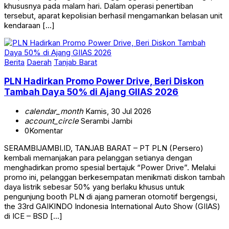
khususnya pada malam hari. Dalam operasi penertiban
tersebut, aparat kepolisian berhasil mengamankan belasan unit
kendaraan […]
Berita
Daerah
Tanjab Barat
PLN Hadirkan Promo Power Drive, Beri Diskon
Tambah Daya 50% di Ajang GIIAS 2026
calendar_month
Kamis, 30 Jul 2026
account_circle
Serambi Jambi
0
Komentar
SERAMBIJAMBI.ID, TANJAB BARAT – PT PLN (Persero)
kembali memanjakan para pelanggan setianya dengan
menghadirkan promo spesial bertajuk “Power Drive”. Melalui
promo ini, pelanggan berkesempatan menikmati diskon tambah
daya listrik sebesar 50% yang berlaku khusus untuk
pengunjung booth PLN di ajang pameran otomotif bergengsi,
the 33rd GAIKINDO Indonesia International Auto Show (GIIAS)
di ICE – BSD […]