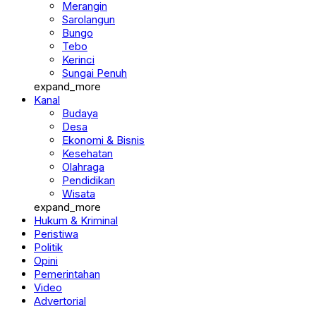
Merangin
Sarolangun
Bungo
Tebo
Kerinci
Sungai Penuh
expand_more
Kanal
Budaya
Desa
Ekonomi & Bisnis
Kesehatan
Olahraga
Pendidikan
Wisata
expand_more
Hukum & Kriminal
Peristiwa
Politik
Opini
Pemerintahan
Video
Advertorial