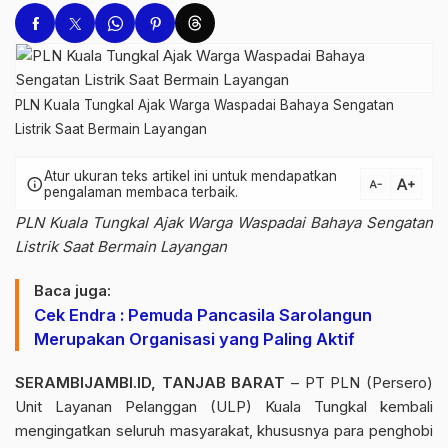
PLN Kuala Tungkal Ajak Warga Waspadai Bahaya Sengatan
Listrik Saat Bermain Layangan
Atur ukuran teks artikel ini untuk mendapatkan
text_increase
info
text_decrease
pengalaman membaca terbaik.
PLN Kuala Tungkal Ajak Warga Waspadai Bahaya Sengatan
Listrik Saat Bermain Layangan
Baca juga:
Cek Endra : Pemuda Pancasila Sarolangun
Merupakan Organisasi yang Paling Aktif
SERAMBIJAMBI.ID, TANJAB BARAT
– PT PLN (Persero)
Unit Layanan Pelanggan (ULP) Kuala Tungkal kembali
mengingatkan seluruh masyarakat, khususnya para penghobi