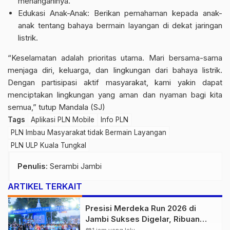
menanganinya.
Edukasi Anak-Anak: Berikan pemahaman kepada anak-
anak tentang bahaya bermain layangan di dekat jaringan
listrik.
“Keselamatan adalah prioritas utama. Mari bersama-sama
menjaga diri, keluarga, dan lingkungan dari bahaya listrik.
Dengan partisipasi aktif masyarakat, kami yakin dapat
menciptakan lingkungan yang aman dan nyaman bagi kita
semua,” tutup Mandala (SJ)
Tags
Aplikasi PLN Mobile
Info PLN
PLN Imbau Masyarakat tidak Bermain Layangan
PLN ULP Kuala Tungkal
Penulis
: Serambi Jambi
ARTIKEL TERKAIT
Presisi Merdeka Run 2026 di
Jambi Sukses Digelar, Ribuan
Peserta Ramaikan Event Nasional