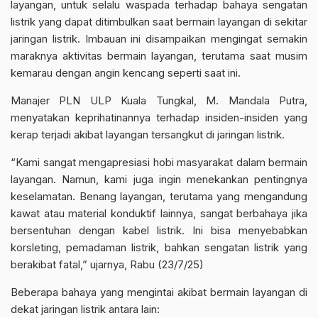
layangan, untuk selalu waspada terhadap bahaya sengatan
listrik yang dapat ditimbulkan saat bermain layangan di sekitar
jaringan listrik. Imbauan ini disampaikan mengingat semakin
maraknya aktivitas bermain layangan, terutama saat musim
kemarau dengan angin kencang seperti saat ini.
Manajer PLN ULP Kuala Tungkal, M. Mandala Putra,
menyatakan keprihatinannya terhadap insiden-insiden yang
kerap terjadi akibat layangan tersangkut di jaringan listrik.
“Kami sangat mengapresiasi hobi masyarakat dalam bermain
layangan. Namun, kami juga ingin menekankan pentingnya
keselamatan. Benang layangan, terutama yang mengandung
kawat atau material konduktif lainnya, sangat berbahaya jika
bersentuhan dengan kabel listrik. Ini bisa menyebabkan
korsleting, pemadaman listrik, bahkan sengatan listrik yang
berakibat fatal,” ujarnya, Rabu (23/7/25)
Beberapa bahaya yang mengintai akibat bermain layangan di
dekat jaringan listrik antara lain: