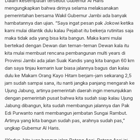
Dalam kesempatan tersebut Gubernur Al Haris
mengungkapkan bahwa dirinya selama melaksanakan
pemerintahan bersama Wakil Gubernur Jambi ada banyak
hambatannya dan ujian. “Saya ingat pesan pak Jokowi ketika
kami mulai dilantik dulu kalau Pejabat itu bekerja rutinitas saja
maka tidak ada yang bisa kita bangun. Maka kami mulai
bertekad dengan Dewan dan teman-teman Dewan kala itu
kita mulai membuat rencana pembangunan multi years di
Provinsi Jambi ada jalan Suak Kandis yang kita bangun 60 km
dan saya tinjau kemarin luar biasa jalannya bagus dan kalau
dulu ke Makam Orang Kayo Hitam berjam-jam sekarang 2,5
jam sudah sampai sana, itu nanti jangka panjang mengarah ke
Ujung Jabung, artinya pemerintah daerah ingin menunjukkan
dengan pemerintah pusat bahwa kita sudah siap kalau Ujung
Jabung dibangun, kita sudah membangun jalannya dan Pak
Edi Purwanto nanti membangun jembatan Sungai Rambut.
Artinya yang kita bangun sudah pas, arahnya sudah pas,”
ungkap Gubernur Al Haris.