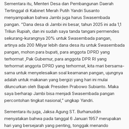
Sementara itu, Menteri Desa dan Pembangunan Daerah
Tertinggal di Kabinet Merah Putih Yandri Susanto
menyampaikan bahwa Jambi juga harus Swasembada
pangan. “Dana desa di Jambi ini besar, tahun 2025 ini ada 1,1
Triliun Rupiah, dan ini sudah saya tanda tangani permendes
sekurang-kurangnya 20% untuk Swasembada pangan,
artinya ada 200 Milyar lebih dana desa itu untuk Swasembada
pangan, mohon para bupati, para anggota DPRD yang
terhormat ,Pak Gubernur, para anggota DPR RI yang
terhormat anggota DPRD yang terhormat, kita mari bersama-
sama untuk menyelesaikan soal keamanan pangan, ujungnya
adalah untuk makanan yang bergizi yang hari ini mulai
diluncurkan oleh Bapak Presiden Prabowo Subianto. Maka
saya berharap Jambi bisa menjadi Swasembada pangan
percontohan tingkat nasional,” ungkap Yandri.
Sementara itu juga, Jaksa Agung ST. Burhanuddin
menyatakan bahwa pada tanggal 6 Januari 1957 merupakan
hari yang bersejarah yang penting, tonggak menando