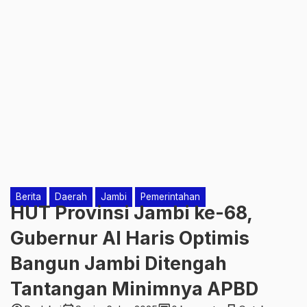
Berita
Daerah
Jambi
Pemerintahan
HUT Provinsi Jambi ke-68,
Gubernur Al Haris Optimis
Bangun Jambi Ditengah
Tantangan Minimnya APBD