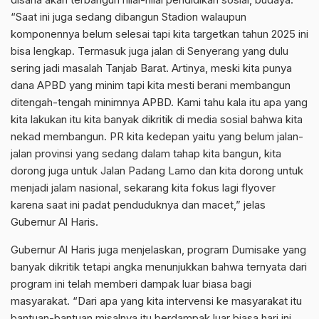
“Saat ini juga sedang dibangun Stadion walaupun
komponennya belum selesai tapi kita targetkan tahun 2025 ini
bisa lengkap. Termasuk juga jalan di Senyerang yang dulu
sering jadi masalah Tanjab Barat. Artinya, meski kita punya
dana APBD yang minim tapi kita mesti berani membangun
ditengah-tengah minimnya APBD. Kami tahu kala itu apa yang
kita lakukan itu kita banyak dikritik di media sosial bahwa kita
nekad membangun. PR kita kedepan yaitu yang belum jalan-
jalan provinsi yang sedang dalam tahap kita bangun, kita
dorong juga untuk Jalan Padang Lamo dan kita dorong untuk
menjadi jalam nasional, sekarang kita fokus lagi flyover
karena saat ini padat penduduknya dan macet,” jelas
Gubernur Al Haris.
Gubernur Al Haris juga menjelaskan, program Dumisake yang
banyak dikritik tetapi angka menunjukkan bahwa ternyata dari
program ini telah memberi dampak luar biasa bagi
masyarakat. “Dari apa yang kita intervensi ke masyarakat itu
bantuan-bantuan misalnya itu berdampak luar biasa hari ini