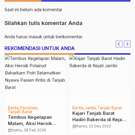
Saat ini belum ada komentar
Silahkan tulis komentar Anda
Anda harus
masuk
untuk berkomentar.
REKOMENDASI UNTUK ANDA
Berita
Peristiwa
Berita
Jambi
Tanjab Barat
Tanjab Barat
Kajari Tanjab Barat
Tembus Kegelapan
Hadiri Rakerda di Kejati
Malam, Aksi Heroik
Jambi
calendar_month
Kamis, 22 Des 2022
Polairud Baharkam Polri
calendar_month
Sabtu, 28 Feb 2026