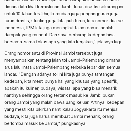
dimana kita lihat kemiskinan Jambi turun drastis sekarang ini
untuk 10 tahun terakhir, kemudian juga pengangguran juga
turun drastis, stunting juga kita jauh turun, kita nomor dua se-
Indonesia, IPM kita juga meningkat tajam dan ini adalah
dampak yang muncul. Dan saya berharap kedepan bisa
bersama-sama fokus apa yang kita kerjakan,” jelasnya lagi.
Orang nomor satu di Provinsi Jambi tersebut juga
menyampaikan tentang jalan tol Jambi-Palembang dimana
arus lalu lintas Jambi-Palembang terbuka lebar dan semua
lancar. “Dengan adanya tol ini kita juga punya tantangan
kedepan, kita mesti punya hal yang khusus yang spesifik,
apakah itu kuliner, budaya, wisata, apa yang bisa menarik
nantinya sehingga orang tertarik masuk ke Jambi bukan
orang Jambi yang malah bawa uang keluar. Artinya, kedepan
yang mesti kita pikirkan nanti kalau Jogyakarta itu menjual
budaya, kita juga harus membuat Jambi menarik, orang
berlomba masuk ke Jambi,“ pungkasnya.