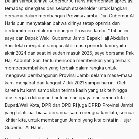
Dalam sambutannya Gubernur Al Haris memberikan apresiasi
terhadap sinergitas dari seluruh stakeholder untuk langkah
bersama dalam membangun Provinsi Jambi. Dan Gubernur Al
Haris pun menyatakan bahwa dirinya tetap optimis dan
berkomitmen untuk membangun Provinsi Jambi. “Tahun ini
saya dan Bapak Wakil Gubernur Jambi Bapak Haji Abdullah
Sani telah menjabat sampai akhir masa periode kami yaitu
akhir 2024 dan saat ini sudah masuk 2025, saya bersama Pak
Haji Abdullah Sani tentu mencoba memberikan yang terbaik
mempersembahkan yang terbaik dalam rangka untuk
mengawal pembangunan Provinsi Jambi selama masa-masa
kami menjabat dari tanggal 7 Juli 2021 sampai hari ini. Oleh
karena itu kami sampaikan terima kasih yang tak terhingga
atas segala dukungan bantuan dan upaya dari semua kita
Bupati/Wali Kota, DPR dan DPD RI juga DPRD Provinsi Jambi
yang telah luar biasa bersama-sama menguatkan kita, semua
ikhtiar kita, untuk membangun Jambi yang kita cintai ini,” ujar
Gubernur Al Haris.