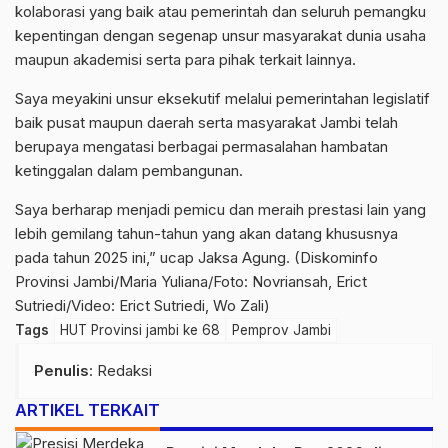
kolaborasi yang baik atau pemerintah dan seluruh pemangku
kepentingan dengan segenap unsur masyarakat dunia usaha
maupun akademisi serta para pihak terkait lainnya.
Saya meyakini unsur eksekutif melalui pemerintahan legislatif
baik pusat maupun daerah serta masyarakat Jambi telah
berupaya mengatasi berbagai permasalahan hambatan
ketinggalan dalam pembangunan.
Saya berharap menjadi pemicu dan meraih prestasi lain yang
lebih gemilang tahun-tahun yang akan datang khususnya
pada tahun 2025 ini,” ucap Jaksa Agung. (Diskominfo
Provinsi Jambi/Maria Yuliana/Foto: Novriansah, Erict
Sutriedi/Video: Erict Sutriedi, Wo Zali)
Tags
HUT Provinsi jambi ke 68
Pemprov Jambi
Penulis
: Redaksi
ARTIKEL TERKAIT