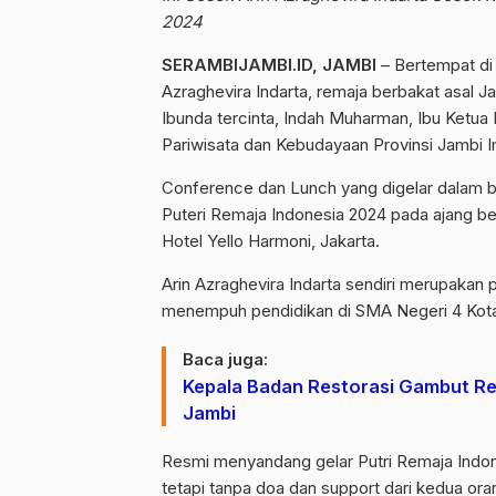
2024
SERAMBIJAMBI.ID, JAMBI
– Bertempat di 
Azraghevira Indarta, remaja berbakat asal
Ibunda tercinta, Indah Muharman, Ibu Ketua
Pariwisata dan Kebudayaan Provinsi Jambi I
Conference dan Lunch yang digelar dalam be
Puteri Remaja Indonesia 2024 pada ajang b
Hotel Yello Harmoni, Jakarta.
Arin Azraghevira Indarta sendiri merupakan p
menempuh pendidikan di SMA Negeri 4 Kot
Baca juga:
Kepala Badan Restorasi Gambut Re
Jambi
Resmi menyandang gelar Putri Remaja Indone
tetapi tanpa doa dan support dari kedua ora