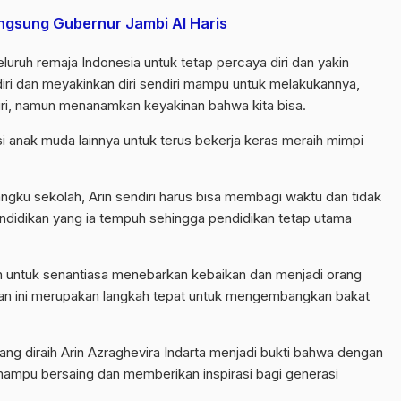
angsung Gubernur Jambi Al Haris
luruh remaja Indonesia untuk tetap percaya diri dan yakin
ri dan meyakinkan diri sendiri mampu untuk melakukannya,
iri, namun menanamkan keyakinan bahwa kita bisa.
 anak muda lainnya untuk terus bekerja keras meraih mimpi
ngku sekolah, Arin sendiri harus bisa membagi waktu dan tidak
didikan yang ia tempuh sehingga pendidikan tetap utama
an untuk senantiasa menebarkan kebaikan dan menjadi orang
 dan ini merupakan langkah tepat untuk mengembangkan bakat
ng diraih Arin Azraghevira Indarta menjadi bukti bahwa dengan
 mampu bersaing dan memberikan inspirasi bagi generasi