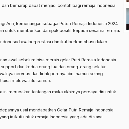
ni dan berharap dapat menjadi contoh bagi remaja Indonesia
agi Arin, kemenangan sebagai Puteri Remaja Indonesia 2024
ah untuk memberikan dampak positif kepada sesama remaja.
donesia bisa berprestasi dan ikut berkontribusi dalam
alanan awal sebelum bisa meraih gelar Putri Remaja Indonesia
support dari kedua orang tua dan orang-orang sekitar
nya nervous dan tidak percaya diri, namun seiring
at bisa melewati itu semua.
ta ini merupakan tantangan maka akhirnya percaya diri untuk
depannya usai mendapatkan Gelar Putri Remaja Indonesia
ang ia ikuti untuk remaja Indonesia yang ada di sana.