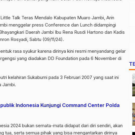
Little Talk Teras Mendalo Kabupaten Muaro Jambi, Arin
 Jambi menggelar press Conference dan Lunch didampingi
 Bhayangkari Daerah Jambi Ibu Rena Rusdi Hartono dan Kadis
mron Rosyadi, Sabtu (09/11/24).
ntuk rasa syukur karena dirinya kini resmi menyandang gelar
ergengsi yang diadakan DD Foundation pada 6 November di
T
utri kelahiran Sukabumi pada 3 Februari 2007 yang saat ini
a Jambi.
publik Indonesia Kunjungi Command Center Polda
sia 2024 bukan semata-mata didapat dari diri sendiri, akan
ng tua, serta semua pihak yang bisa mengantarkan dirinya