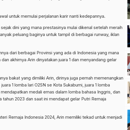
awal untuk memulai perjalanan karir nanti kedepannya.
 sejak dini yang mana prestasinya mulai dikenal setelah meraih
nyak peluang baginya untuk tampil di berbagai runway, iklan
innya dari berbagai Provinsi yang ada di Indonesia yang mana
a dan akhirnya Arin dinyatakan juara 1 dan menyandang gelar
unya bakat yang dimiliki Arin, dirinya juga pernah memenangkan
 juara 1 lomba lari O2SN se Kota Sukabumi, juara 1 lomba
ah mendapatkan medali emas dalam lomba bahasa Inggris, dan
a tahun 2023 dan saat ini mendapat gelar Putri Remaja
eri Remaja Indonesia 2024, Arin memiliki tekad untuk menjadi