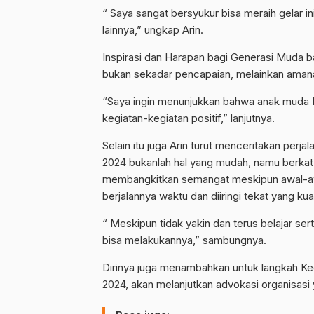
“ Saya sangat bersyukur bisa meraih gelar i
lainnya,” ungkap Arin.
Inspirasi dan Harapan bagi Generasi Muda b
bukan sekadar pencapaian, melainkan aman
“Saya ingin menunjukkan bahwa anak muda In
kegiatan-kegiatan positif,” lanjutnya.
Selain itu juga Arin turut menceritakan perj
2024 bukanlah hal yang mudah, namu berkat 
membangkitkan semangat meskipun awal-awal
berjalannya waktu dan diiringi tekat yang ku
“ Meskipun tidak yakin dan terus belajar ser
bisa melakukannya,” sambungnya.
Dirinya juga menambahkan untuk langkah Ke
2024, akan melanjutkan advokasi organisasi y