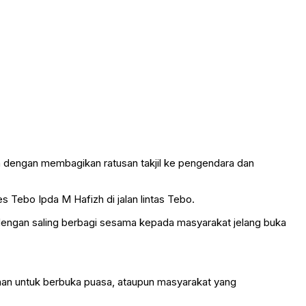
lan dengan membagikan ratusan takjil ke pengendara dan
s Tebo Ipda M Hafizh di jalan lintas Tebo.
dengan saling berbagi sesama kepada masyarakat jelang buka
anan untuk berbuka puasa, ataupun masyarakat yang