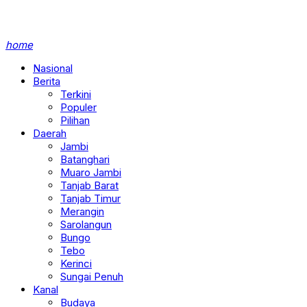
home
Nasional
Berita
Terkini
Populer
Pilihan
Daerah
Jambi
Batanghari
Muaro Jambi
Tanjab Barat
Tanjab Timur
Merangin
Sarolangun
Bungo
Tebo
Kerinci
Sungai Penuh
Kanal
Budaya