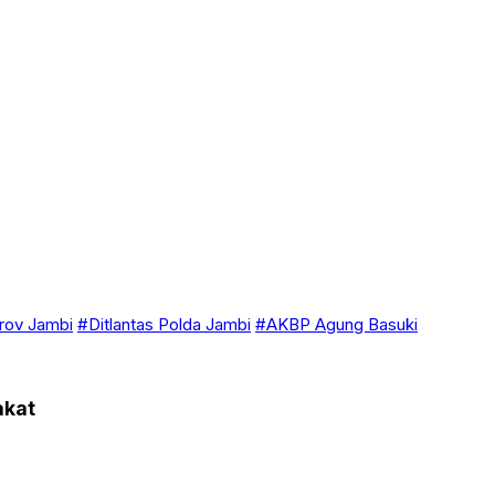
ov Jambi
#Ditlantas Polda Jambi
#AKBP Agung Basuki
akat