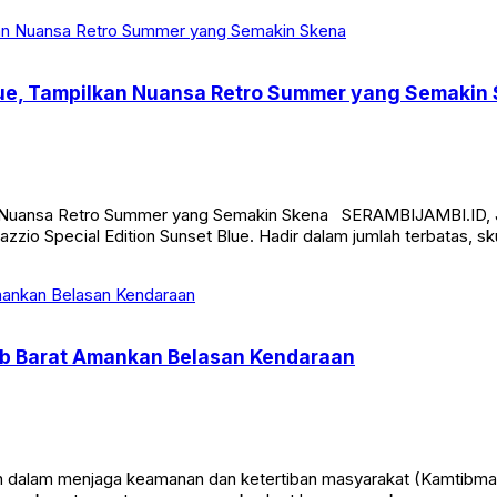
Blue, Tampilkan Nuansa Retro Summer yang Semakin
an Nuansa Retro Summer yang Semakin Skena SERAMBIJAMBI.ID, J
zio Special Edition Sunset Blue. Hadir dalam jumlah terbatas, sk
jab Barat Amankan Belasan Kendaraan
lam menjaga keamanan dan ketertiban masyarakat (Kamtibmas), P