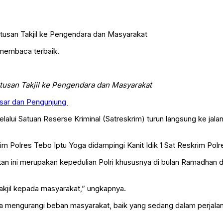
 membaca terbaik.
tusan Takjil ke Pengendara dan Masyarakat
asar dan Pengunjung
lalui Satuan Reserse Kriminal (Satreskrim) turun langsung ke ja
m Polres Tebo Iptu Yoga didampingi Kanit Idik 1 Sat Reskrim Polre
an ini merupakan kepedulian Polri khususnya di bulan Ramadhan 
akjil kepada masyarakat,” ungkapnya.
bisa mengurangi beban masyarakat, baik yang sedang dalam perjal