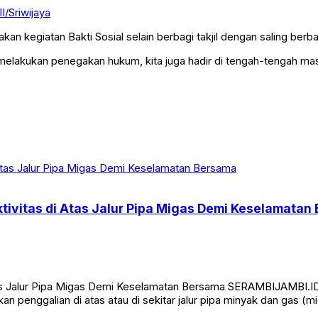
/Sriwijaya
nakan kegiatan Bakti Sosial selain berbagi takjil dengan saling ber
n melakukan penegakan hukum, kita juga hadir di tengah-tengah ma
tivitas di Atas Jalur Pipa Migas Demi Keselamatan
Atas Jalur Pipa Migas Demi Keselamatan Bersama SERAMBIJAMBI.
an penggalian di atas atau di sekitar jalur pipa minyak dan gas 