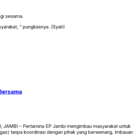
bagi sesama.
syarakat, ” pungkasnya. (Syah)
 Bersama
ID, JAMBI – Pertamina EP Jambi mengimbau masyarakat untuk
(migas) tanpa koordinasi dengan pihak yang berwenang. Imbauan