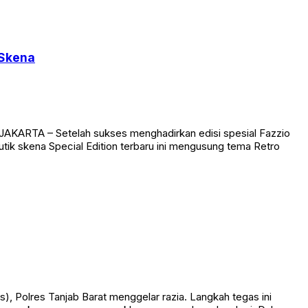
 Skena
AKARTA – Setelah sukses menghadirkan edisi spesial Fazzio
utik skena Special Edition terbaru ini mengusung tema Retro
olres Tanjab Barat menggelar razia. Langkah tegas ini