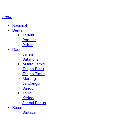
home
Nasional
Berita
Terkini
Populer
Pilihan
Daerah
Jambi
Batanghari
Muaro Jambi
Tanjab Barat
Tanjab Timur
Merangin
Sarolangun
Bungo
Tebo
Kerinci
Sungai Penuh
Kanal
Budaya