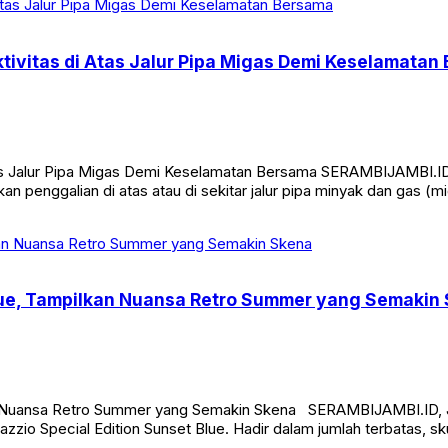
tivitas di Atas Jalur Pipa Migas Demi Keselamatan
Atas Jalur Pipa Migas Demi Keselamatan Bersama SERAMBIJAMBI.
an penggalian di atas atau di sekitar jalur pipa minyak dan gas 
Blue, Tampilkan Nuansa Retro Summer yang Semakin
an Nuansa Retro Summer yang Semakin Skena SERAMBIJAMBI.ID, J
zio Special Edition Sunset Blue. Hadir dalam jumlah terbatas, sk