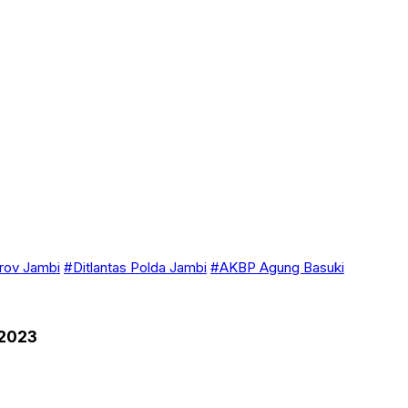
ov Jambi
#Ditlantas Polda Jambi
#AKBP Agung Basuki
 2023