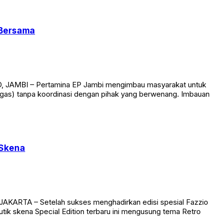
 Bersama
ID, JAMBI – Pertamina EP Jambi mengimbau masyarakat untuk
(migas) tanpa koordinasi dengan pihak yang berwenang. Imbauan
 Skena
AKARTA – Setelah sukses menghadirkan edisi spesial Fazzio
utik skena Special Edition terbaru ini mengusung tema Retro