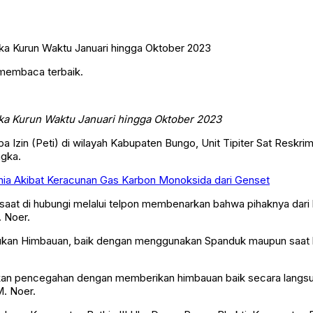
 membaca terbaik.
ka Kurun Waktu Januari hingga Oktober 2023
zin (Peti) di wilayah Kabupaten Bungo, Unit Tipiter Sat Reskrim 
ngka.
unia Akibat Keracunan Gas Karbon Monoksida dari Genset
aat di hubungi melalui telpon membenarkan bahwa pihaknya dari 
 Noer.
ukan Himbauan, baik dengan menggunakan Spanduk maupun saat k
kan pencegahan dengan memberikan himbauan baik secara langsu
M. Noer.