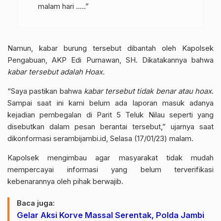
malam hari …..”
Namun, kabar burung tersebut dibantah oleh Kapolsek
Pengabuan, AKP Edi Purnawan, SH. Dikatakannya bahwa
kabar tersebut adalah Hoax
.
“Saya pastikan bahwa
kabar tersebut tidak benar atau hoax
.
Sampai saat ini kami belum ada laporan masuk adanya
kejadian pembegalan di Parit 5
Teluk Nilau
seperti yang
disebutkan dalam pesan berantai tersebut,” ujarnya saat
dikonformasi
serambijambi.id
, Selasa (17/01/23) malam.
Kapolsek mengimbau agar masyarakat tidak mudah
mempercayai informasi yang belum terverifikasi
kebenarannya oleh pihak berwajib.
Baca juga:
Gelar Aksi Korve Massal Serentak, Polda Jambi