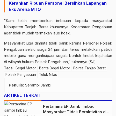
Kerahkan Ribuan Personel Bersihkan Lapangan
Eks Arena MTQ
“Kami telah memberikan imbauan kepada masyarakat
Kabupaten Tanjab Barat khususnya Kecamatan Pengabuan
agar tidak mudah termakan
isue hoax
.
Masyarakat juga diminta tidak panik karena Personel Polsek
Pengabuan selalu siaga 24 jam dan terus melakukan patroli
mobile guna mengantisipasi segala bentuk tindak kejahatan
di wilayah hukum Polsek Pengabuan,” tukasnya (SJ)
Tags
Begal Motor
Berita Begal Motor
Polres Tanjab Barat
Polsek Pengabuan
Teluk Nilau
Penulis
: Serambi Jambi
ARTIKEL TERKAIT
Pertamina EP Jambi Imbau
Masyarakat Tidak Beraktivitas di