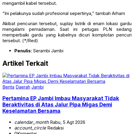
mengambil kabel tersebut.
“Ini pelakunya sudah profesional sepertinya,” tambah Arham
Akibat pencurian tersebut, suplay listrik di enam lokasi gardu
mengalami pemadaman. Saat ini petugas PLN sedang
memperbaiki gardu yang kabelnya dicuri komplotan pencuri
tersebut. (*/Red)
Penulis
: Serambi Jambi
Artikel Terkait
Berita
Daerah
Jambi
Pertamina EP Jambi Imbau Masyarakat Tidak
Beraktivitas di Atas Jalur Pipa Migas Demi
Keselamatan Bersama
calendar_month
Rabu, 5 Agt 2026
account_circle
Redaksi
0
Komentar