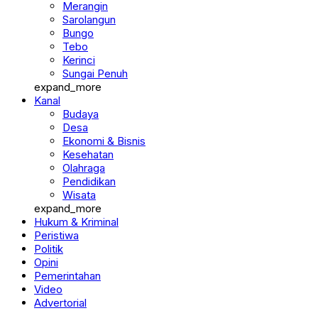
Merangin
Sarolangun
Bungo
Tebo
Kerinci
Sungai Penuh
expand_more
Kanal
Budaya
Desa
Ekonomi & Bisnis
Kesehatan
Olahraga
Pendidikan
Wisata
expand_more
Hukum & Kriminal
Peristiwa
Politik
Opini
Pemerintahan
Video
Advertorial