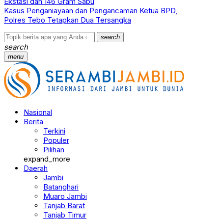
Ekstasi dan 146 Gram Sabu
Kasus Penganiayaan dan Pengancaman Ketua BPD,
Polres Tebo Tetapkan Dua Tersangka
search
search
menu
Nasional
Berita
Terkini
Populer
Pilihan
expand_more
Daerah
Jambi
Batanghari
Muaro Jambi
Tanjab Barat
Tanjab Timur