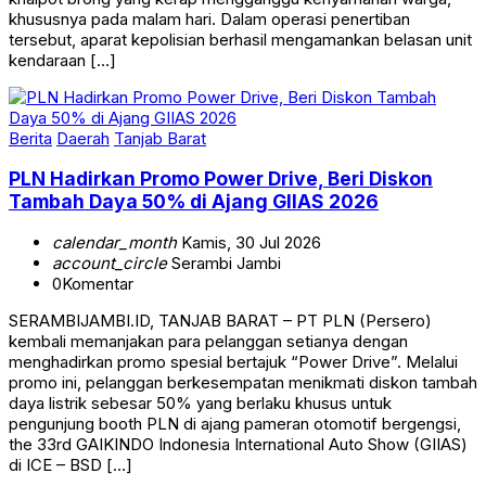
khususnya pada malam hari. Dalam operasi penertiban
tersebut, aparat kepolisian berhasil mengamankan belasan unit
kendaraan […]
Berita
Daerah
Tanjab Barat
PLN Hadirkan Promo Power Drive, Beri Diskon
Tambah Daya 50% di Ajang GIIAS 2026
calendar_month
Kamis, 30 Jul 2026
account_circle
Serambi Jambi
0
Komentar
SERAMBIJAMBI.ID, TANJAB BARAT – PT PLN (Persero)
kembali memanjakan para pelanggan setianya dengan
menghadirkan promo spesial bertajuk “Power Drive”. Melalui
promo ini, pelanggan berkesempatan menikmati diskon tambah
daya listrik sebesar 50% yang berlaku khusus untuk
pengunjung booth PLN di ajang pameran otomotif bergengsi,
the 33rd GAIKINDO Indonesia International Auto Show (GIIAS)
di ICE – BSD […]