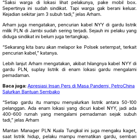
“Saksi warga di lokasi lihat pelakunya, pake mobil box.
Sepertinya ini sudah sindikat. Tapi warga gak berani keluar.
Kejadian sekitar jam 3 subuh tadi,” jelas Arham.
Arham juga mengatakan, pencurian kabel NYY di gardu listrik
milik PLN di Jambi sudah sering terjadi. Sejauh ini pelaku yang
diduga sindikat ini belum juga tertangkap.
“Sekarang kita baru akan melapor ke Polsek setempat, terkait
pencurian kabel,” katanya.
Lebih lanjut Arham mengatakan, akibat hilangnya kabel NYY di
gardu PLN, suplay listrik di enam lokasi gardu mengalami
pemadaman.
Baca juga:
Apresiasi Insan Pers di Masa Pandemi, PetroChina
Salurkan Bantuan Sembako
“Setiap gardu itu mampu menyalurkan listrik antara 50-100
pelanggan. Ada enam lokasi yang dicuri kabel NYY, jadi ada
400-600 rumah yang mengalami pemadaman sejak subuh
tadi,” jelas Arham
Mantan Manager PLN Kuala Tungkal ini juga mengaku kaget,
saat listrik hidup, pelaku mampu mematikan gardu, sembari