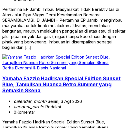
Pertamina EP Jambi Imbau Masyarakat Tidak Beraktivitas di
Atas Jalur Pipa Migas Demi Keselamatan Bersama
SERAMBIJAMBI.ID, JAMBI – Pertamina EP Jambi mengimbau
masyarakat untuk tidak melakukan aktivitas, mendirikan
bangunan, maupun melakukan penggalian di atas atau di sekitar
jalur pipa minyak dan gas (migas) tanpa koordinasi dengan
pihak yang berwenang. Imbauan ini disampaikan sebagai
bagian dari […]
Berita
Ekonomi & Bisnis
Nasional
Yamaha Fazzio Hadirkan Special Edition Sunset
Blue, Tampilkan Nuansa Retro Summer yang
Semakin Skena
calendar_month
Senin, 3 Agt 2026
account_circle
Redaksi
0
Komentar
Yamaha Fazzio Hadirkan Special Edition Sunset Blue,
Tampilkan Nuansa Retro Summer yang Semakin Skena