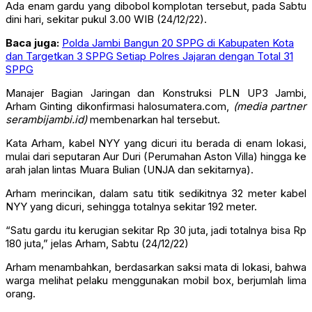
Ada enam gardu yang dibobol komplotan tersebut, pada Sabtu
dini hari, sekitar pukul 3.00 WIB (24/12/22).
Baca juga:
Polda Jambi Bangun 20 SPPG di Kabupaten Kota
dan Targetkan 3 SPPG Setiap Polres Jajaran dengan Total 31
SPPG
Manajer Bagian Jaringan dan Konstruksi PLN UP3 Jambi,
Arham Ginting dikonfirmasi halosumatera.com,
(media partner
serambijambi.id)
membenarkan hal tersebut.
Kata Arham, kabel NYY yang dicuri itu berada di enam lokasi,
mulai dari seputaran Aur Duri (Perumahan Aston Villa) hingga ke
arah jalan lintas Muara Bulian (UNJA dan sekitarnya).
Arham merincikan, dalam satu titik sedikitnya 32 meter kabel
NYY yang dicuri, sehingga totalnya sekitar 192 meter.
“Satu gardu itu kerugian sekitar Rp 30 juta, jadi totalnya bisa Rp
180 juta,” jelas Arham, Sabtu (24/12/22)
Arham menambahkan, berdasarkan saksi mata di lokasi, bahwa
warga melihat pelaku menggunakan mobil box, berjumlah lima
orang.