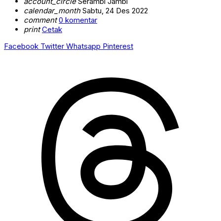
account_circle
Serambi Jambi
calendar_month
Sabtu, 24 Des 2022
comment
0 komentar
print
Cetak
Facebook
Twitter
Whatsapp
Pinterest