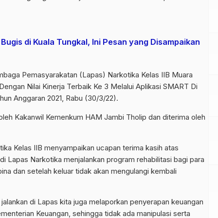
Bugis di Kuala Tungkal, Ini Pesan yang Disampaikan
baga Pemasyarakatan (Lapas) Narkotika Kelas IIB Muara
ngan Nilai Kinerja Terbaik Ke 3 Melalui Aplikasi SMART Di
un Anggaran 2021, Rabu (30/3/22).
 oleh Kakanwil Kemenkum HAM Jambi Tholip dan diterima oleh
ika Kelas IIB menyampaikan ucapan terima kasih atas
i Lapas Narkotika menjalankan program rehabilitasi bagi para
na dan setelah keluar tidak akan mengulangi kembali
 jalankan di Lapas kita juga melaporkan penyerapan keuangan
Kementerian Keuangan, sehingga tidak ada manipulasi serta