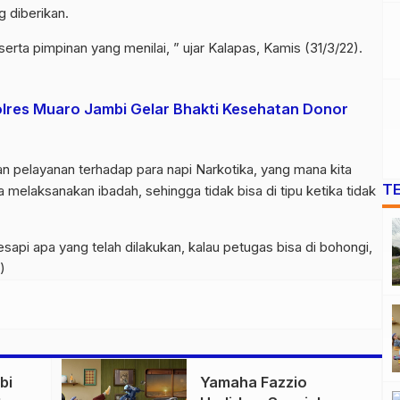
 diberikan.
serta pimpinan yang menilai, ” ujar Kalapas, Kamis (31/3/22).
lres Muaro Jambi Gelar Bhakti Kesehatan Donor
 pelayanan terhadap para napi Narkotika, yang mana kita
T
 melaksanakan ibadah, sehingga tidak bisa di tipu ketika tidak
sapi apa yang telah dilakukan, kalau petugas bisa di bohongi,
)
bi
Yamaha Fazzio