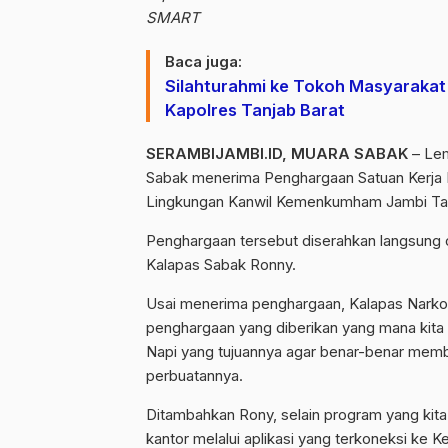
SMART
Baca juga:
Silahturahmi ke Tokoh Masyarakat 
Kapolres Tanjab Barat
SERAMBIJAMBI.ID, MUARA SABAK
– Lem
Sabak menerima Penghargaan Satuan Kerja De
Lingkungan Kanwil Kemenkumham Jambi Tah
Penghargaan tersebut diserahkan langsung
Kalapas Sabak Ronny.
Usai menerima penghargaan, Kalapas Narkot
penghargaan yang diberikan yang mana kita d
Napi yang tujuannya agar benar-benar membi
perbuatannya.
Ditambahkan Rony, selain program yang kita
kantor melalui aplikasi yang terkoneksi ke 