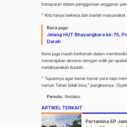
transparan dalam penggunaan anggaran yang
” Kita hanya bekerja dan biarlah masyarakat 
Baca juga:
Jelang HUT Bhayangkara ke-75, Po
Darah
Kami juga masih berbenah dalam memberikan
menerapkan absensi dengan sidik jari apabila
melaksanakan ibadah.
” Tujuannya agar benar-benar para napi mere
namun Tuhan tidak bisa,” pungkasnya. (Syah
Penulis
: Redaksi
ARTIKEL TERKAIT
Pertamina EP Jam