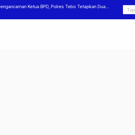
Pengancaman Ketua BPD, Polres Tebo Tetapkan Dua
Polres Teb
Pengeroyok