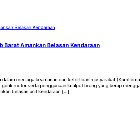
jab Barat Amankan Belasan Kendaraan
lam menjaga keamanan dan ketertiban masyarakat (Kamtibmas), P
ok genk motor serta penggunaan knalpot brong yang kerap meng
ankan belasan unit kendaraan […]