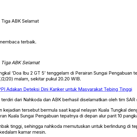
 membaca terbaik.
, Tiga ABK Selamat
ngkal ‘Doa Ibu 2 GT 5’ tenggelam di Perairan Sungai Pengabuan te
/2/20) malam, sekitar pukul 20.20 WIB.
PPI Adakan Deteksi Dini Kanker untuk Masyarakat Tebing Tinggi
g terdiri dari Nahkoda dan ABK berhasil diselamatkan oleh tim SAR 
n kejadian tersebut bermula saat kapal nelayan Kuala Tungkal den
an Kuala Sungai Pengabuan tepatnya di depan alur parit 10 pangkal
mbak tinggi, sehingga nahkoda memutuskan untuk berlindung di tepi
 kedalam kamar mesin.