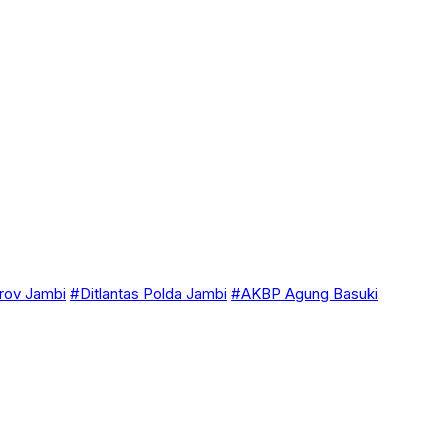
ov Jambi
#Ditlantas Polda Jambi
#AKBP Agung Basuki