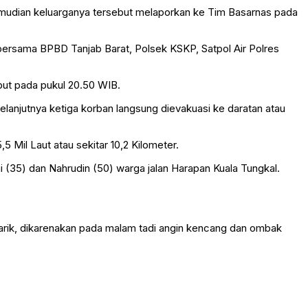
emudian keluarganya tersebut melaporkan ke Tim Basarnas pada
bersama BPBD Tanjab Barat, Polsek KSKP, Satpol Air Polres
but pada pukul 20.50 WIB.
elanjutnya ketiga korban langsung dievakuasi ke daratan atau
 Mil Laut atau sekitar 10,2 Kilometer.
 (35) dan Nahrudin (50) warga jalan Harapan Kuala Tungkal.
tarik, dikarenakan pada malam tadi angin kencang dan ombak