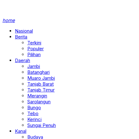
home
Nasional
Berita
Terkini
Populer
Pilihan
Daerah
Jambi
Batanghari
Muaro Jambi
Tanjab Barat
Tanjab Timur
Merangin
Sarolangun
Bungo
Tebo
Kerinci
Sungai Penuh
Kanal
Budaya