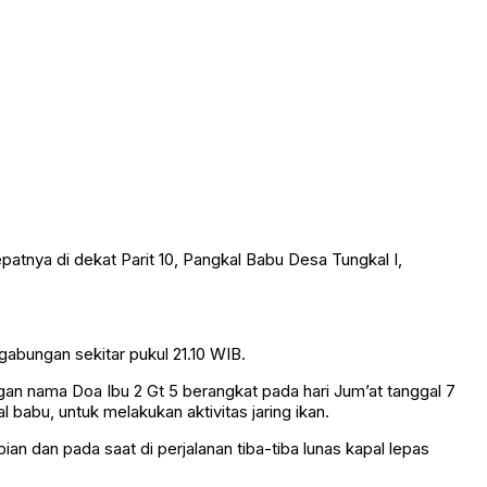
patnya di dekat Parit 10, Pangkal Babu Desa Tungkal I,
gabungan sekitar pukul 21.10 WIB.
gan nama Doa Ibu 2 Gt 5 berangkat pada hari Jum’at tanggal 7
 babu, untuk melakukan aktivitas jaring ikan.
an dan pada saat di perjalanan tiba-tiba lunas kapal lepas