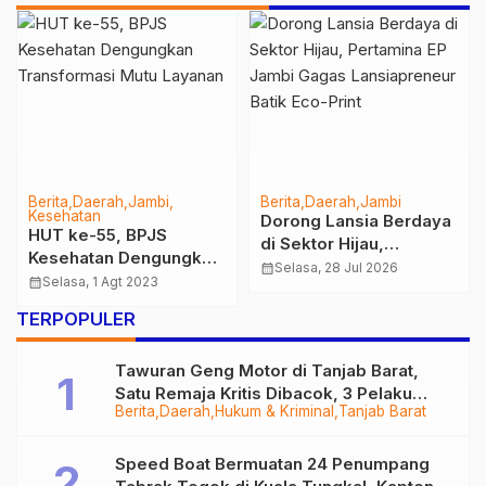
Berita
Daerah
Jambi
Berita
Daerah
Jambi
Kesehatan
Dorong Lansia Berdaya
HUT ke-55, BPJS
di Sektor Hijau,
Kesehatan Dengungkan
Pertamina EP Jambi
calendar_month
Selasa, 28 Jul 2026
Transformasi Mutu
calendar_month
Selasa, 1 Agt 2023
Gagas Lansiapreneur
Layanan
Batik Eco-Print
TERPOPULER
Tawuran Geng Motor di Tanjab Barat,
Satu Remaja Kritis Dibacok, 3 Pelaku
Berita
Daerah
Hukum & Kriminal
Tanjab Barat
Ditangkap
Speed Boat Bermuatan 24 Penumpang