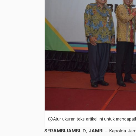
info
Atur ukuran teks artikel ini untuk mendap
SERAMBIJAMBI.ID, JAMBI
– Kapolda Jamb