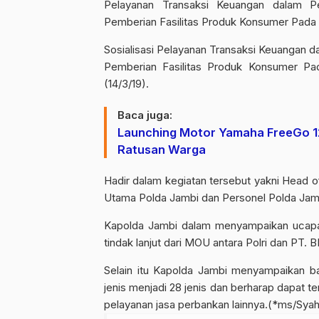
Pelayanan Transaksi Keuangan dalam 
Pemberian Fasilitas Produk Konsumer Pada 
Sosialisasi Pelayanan Transaksi Keuangan
Pemberian Fasilitas Produk Konsumer Pad
(14/3/19).
Baca juga:
Launching Motor Yamaha FreeGo 12
Ratusan Warga
Hadir dalam kegiatan tersebut yakni Head o
Utama Polda Jambi dan Personel Polda Jam
Kapolda Jambi dalam menyampaikan ucapan
tindak lanjut dari MOU antara Polri dan PT. B
Selain itu Kapolda Jambi menyampaikan b
jenis menjadi 28 jenis dan berharap dapat te
pelayanan jasa perbankan lainnya.(*ms/Syah