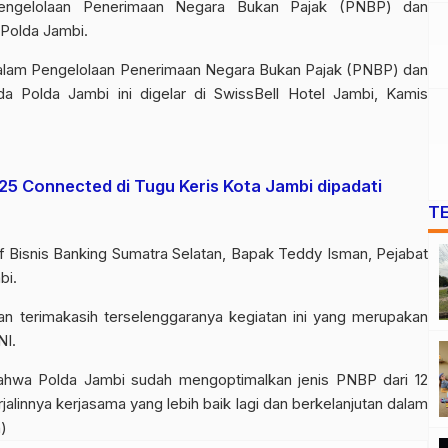
Pengelolaan Penerimaan Negara Bukan Pajak (PNBP) dan
Polda Jambi.
 dalam Pengelolaan Penerimaan Negara Bukan Pajak (PNBP) dan
a Polda Jambi ini digelar di SwissBell Hotel Jambi, Kamis
5 Connected di Tugu Keris Kota Jambi dipadati
T
f Bisnis Banking Sumatra Selatan, Bapak Teddy Isman, Pejabat
bi.
 terimakasih terselenggaranya kegiatan ini yang merupakan
NI.
ahwa Polda Jambi sudah mengoptimalkan jenis PNBP dari 12
rjalinnya kerjasama yang lebih baik lagi dan berkelanjutan dalam
)