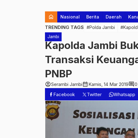
home
Nasional
Berita
Daerah
Kan
TRENDING TAGS
#Polda Jambi
#Kapold
Jambi
Kapolda Jambi Buk
Transaksi Keuang
PNBP
account_circle
calendar_month
comment
Serambi Jambi
Kamis, 14 Mar 2019
0
Facebook
Twitter
Whatsapp