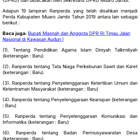
(DPRD) dan dibacakan oleh Sekretaris DPRD Muaro Jambi.
Adapun 19 lampiran Ranperda yang telah disahkan menjadi
Perda Kabupaten Muaro Jambi Tahun 2019 antara lain sebagai
berikut :
Baca juga:
Bupati Masnah dan Anggota DPR RI Tinjau Jalan
Nasional di Kawasan Auduri I
(1). Tentang Pendidikan Agama Islam Diniyah Talkmiliyah
(keterangan : Baru)
(2). Ranperda tentang Tata Niaga Perkebunan Sawit dan Karet
(keterangan : Baru)
(3). Ranperda tentang Penyelenggaraan Ketertiban Umum dan
Ketentraman Masyarakat (keterangan : Baru)
(4). Ranperda tentang Penyelenggaraan Kearsipan (keterangan
: Baru)
(5). Ranperda tentang Penyelenggaraan Komunikasi dan
Informatika (keterangan : Baru)
(6). Ranperda tentang Badan Permusyawaratan Desa
(keterangan : Baru)