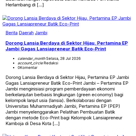
Herlambang di […]
Berita
Daerah
Jambi
Dorong Lansia Berdaya di Sektor Hijau, Pertamina EP
Jambi Gagas Lansiapreneur Batik Eco-Print
calendar_month
Selasa, 28 Jul 2026
account_circle
Redaksi
0
Komentar
Dorong Lansia Berdaya di Sektor Hijau, Pertamina EP Jambi
Gagas Lansiapreneur Batik Eco-Print Jambi – Pertamina EP
Jambi menginisiasi program pemberdayaan ekonomi
berkelanjutan berbasis lingkungan (green economy) bagi
kelompok lanjut usia (lansia). Berkolaborasi dengan
Universitas Muhammadiyah Jambi, Pertamina EP (PEP)
Jambi menyelenggarakan Pelatihan Pembuatan Batik
dengan metode Eco-Print bagi Kelompok Lansiapreneur
Kamboja di Desa Kota […]