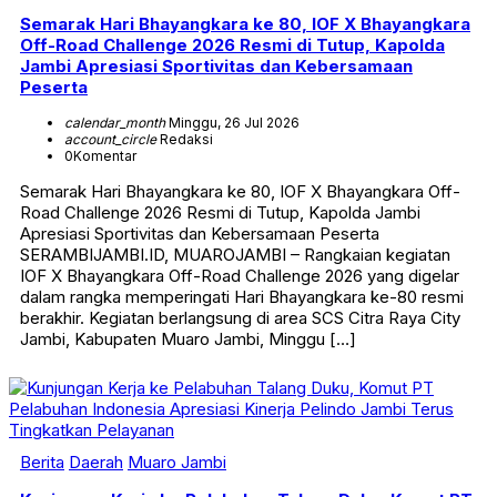
Semarak Hari Bhayangkara ke 80, IOF X Bhayangkara
Off-Road Challenge 2026 Resmi di Tutup, Kapolda
Jambi Apresiasi Sportivitas dan Kebersamaan
Peserta
calendar_month
Minggu, 26 Jul 2026
account_circle
Redaksi
0
Komentar
Semarak Hari Bhayangkara ke 80, IOF X Bhayangkara Off-
Road Challenge 2026 Resmi di Tutup, Kapolda Jambi
Apresiasi Sportivitas dan Kebersamaan Peserta
SERAMBIJAMBI.ID, MUAROJAMBI – Rangkaian kegiatan
IOF X Bhayangkara Off-Road Challenge 2026 yang digelar
dalam rangka memperingati Hari Bhayangkara ke-80 resmi
berakhir. Kegiatan berlangsung di area SCS Citra Raya City
Jambi, Kabupaten Muaro Jambi, Minggu […]
Berita
Daerah
Muaro Jambi