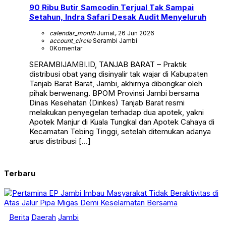
90 Ribu Butir Samcodin Terjual Tak Sampai
Setahun, Indra Safari Desak Audit Menyeluruh
calendar_month
Jumat, 26 Jun 2026
account_circle
Serambi Jambi
0
Komentar
SERAMBIJAMBI.ID, TANJAB BARAT – Praktik
distribusi obat yang disinyalir tak wajar di Kabupaten
Tanjab Barat Barat, Jambi, akhirnya dibongkar oleh
pihak berwenang. BPOM Provinsi Jambi bersama
Dinas Kesehatan (Dinkes) Tanjab Barat resmi
melakukan penyegelan terhadap dua apotek, yakni
Apotek Manjur di Kuala Tungkal dan Apotek Cahaya di
Kecamatan Tebing Tinggi, setelah ditemukan adanya
arus distribusi […]
Terbaru
Berita
Daerah
Jambi