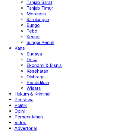
Tanjab Barat
Tanjab Timur
Merangin
Sarolangun
Bungo
Tebo
Kerinci
Sungai Penuh
Kanal
Budaya
Desa
Ekonomi & Bisnis
Kesehatan
Olahraga
Pendidikan
Wisata
Hukum & Kriminal
Peristiwa
Politik
Opini
Pemerintahan
Video
Advertorial