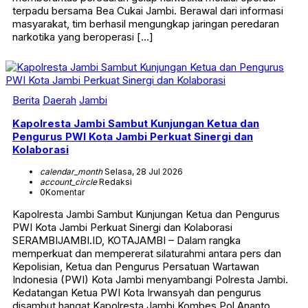
terpadu bersama Bea Cukai Jambi. Berawal dari informasi
masyarakat, tim berhasil mengungkap jaringan peredaran
narkotika yang beroperasi […]
Berita
Daerah
Jambi
Kapolresta Jambi Sambut Kunjungan Ketua dan
Pengurus PWI Kota Jambi Perkuat Sinergi dan
Kolaborasi
calendar_month
Selasa, 28 Jul 2026
account_circle
Redaksi
0
Komentar
Kapolresta Jambi Sambut Kunjungan Ketua dan Pengurus
PWI Kota Jambi Perkuat Sinergi dan Kolaborasi
SERAMBIJAMBI.ID, KOTAJAMBI – Dalam rangka
memperkuat dan mempererat silaturahmi antara pers dan
Kepolisian, Ketua dan Pengurus Persatuan Wartawan
Indonesia (PWI) Kota Jambi menyambangi Polresta Jambi.
Kedatangan Ketua PWI Kota Irwansyah dan pengurus
disambut hangat Kapolresta Jambi Kombes Pol Ananto