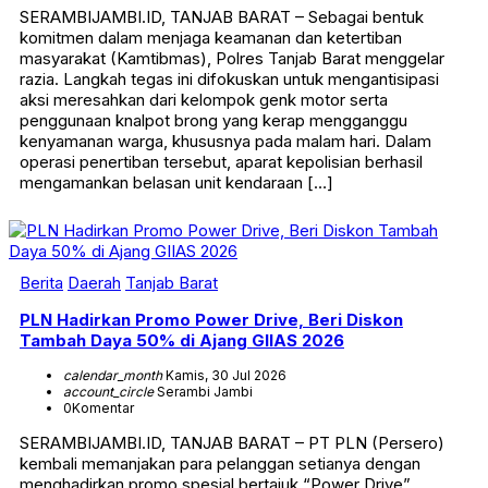
SERAMBIJAMBI.ID, TANJAB BARAT – Sebagai bentuk
komitmen dalam menjaga keamanan dan ketertiban
masyarakat (Kamtibmas), Polres Tanjab Barat menggelar
razia. Langkah tegas ini difokuskan untuk mengantisipasi
aksi meresahkan dari kelompok genk motor serta
penggunaan knalpot brong yang kerap mengganggu
kenyamanan warga, khususnya pada malam hari. Dalam
operasi penertiban tersebut, aparat kepolisian berhasil
mengamankan belasan unit kendaraan […]
Berita
Daerah
Tanjab Barat
PLN Hadirkan Promo Power Drive, Beri Diskon
Tambah Daya 50% di Ajang GIIAS 2026
calendar_month
Kamis, 30 Jul 2026
account_circle
Serambi Jambi
0
Komentar
SERAMBIJAMBI.ID, TANJAB BARAT – PT PLN (Persero)
kembali memanjakan para pelanggan setianya dengan
menghadirkan promo spesial bertajuk “Power Drive”.