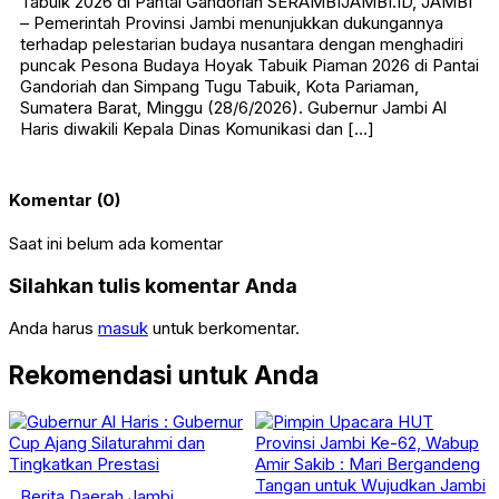
Tabuik 2026 di Pantai Gandoriah SERAMBIJAMBI.ID, JAMBI
– Pemerintah Provinsi Jambi menunjukkan dukungannya
terhadap pelestarian budaya nusantara dengan menghadiri
puncak Pesona Budaya Hoyak Tabuik Piaman 2026 di Pantai
Gandoriah dan Simpang Tugu Tabuik, Kota Pariaman,
Sumatera Barat, Minggu (28/6/2026). Gubernur Jambi Al
Haris diwakili Kepala Dinas Komunikasi dan […]
Komentar (0)
Saat ini belum ada komentar
Silahkan tulis komentar Anda
Anda harus
masuk
untuk berkomentar.
Rekomendasi untuk Anda
Berita
Daerah
Jambi