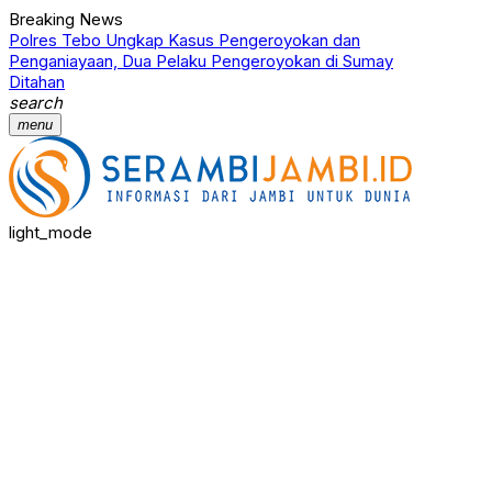
Breaking News
Polres Tebo Ungkap Kasus Pengeroyokan dan
Terkait
Penganiayaan, Dua Pelaku Pengeroyokan di Sumay
Narkotik
Ditahan
Proses
search
menu
light_mode