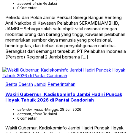
account_circle
Redaksi
0
Komentar
Pelindo dan Polda Jambi Perkuat Sinergi Bangun Benteng
Anti Narkoba di Kawasan Pelabuhan SERAMBIJAMBI.ID,
JAMBI – Sebagai salah satu objek vital nasional dengan
mobilitas orang dan barang yang tinggi, kawasan pelabuhan
memerlukan sumber daya manusia yang profesional,
berintegritas, dan bebas dari penyalahgunaan narkoba.
Berangkat dari semangat tersebut, PT Pelabuhan Indonesia
(Persero) Regional 2 Jambi bersama […]
Berita
Daerah
Jambi
Pemerintahan
Wakili Gubernur, Kadiskominfo Jambi Hadiri Puncak
Hoyak Tabuik 2026 di Pantai Gandoriah
calendar_month
Minggu, 28 Jun 2026
account_circle
Redaksi
0
Komentar
Wakili Gubernur, Kadiskominfo Jambi Hadiri Puncak Hoyak