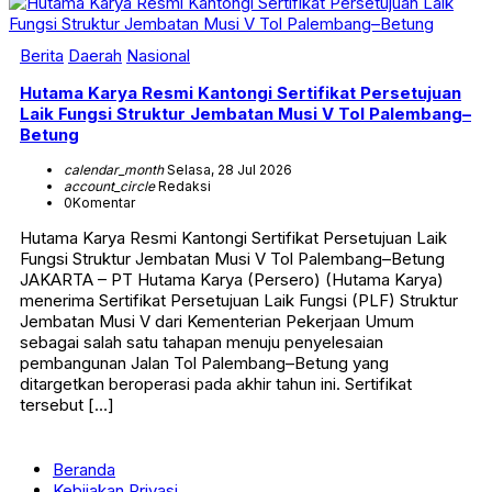
Berita
Daerah
Nasional
Hutama Karya Resmi Kantongi Sertifikat Persetujuan
Laik Fungsi Struktur Jembatan Musi V Tol Palembang–
Betung
calendar_month
Selasa, 28 Jul 2026
account_circle
Redaksi
0
Komentar
Hutama Karya Resmi Kantongi Sertifikat Persetujuan Laik
Fungsi Struktur Jembatan Musi V Tol Palembang–Betung
JAKARTA – PT Hutama Karya (Persero) (Hutama Karya)
menerima Sertifikat Persetujuan Laik Fungsi (PLF) Struktur
Jembatan Musi V dari Kementerian Pekerjaan Umum
sebagai salah satu tahapan menuju penyelesaian
pembangunan Jalan Tol Palembang–Betung yang
ditargetkan beroperasi pada akhir tahun ini. Sertifikat
tersebut […]
Beranda
Kebijakan Privasi