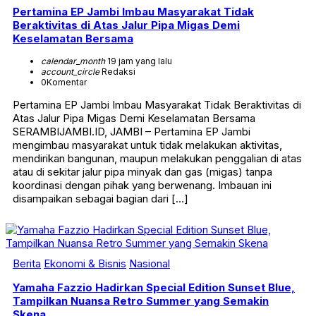
Pertamina EP Jambi Imbau Masyarakat Tidak
Beraktivitas di Atas Jalur Pipa Migas Demi
Keselamatan Bersama
calendar_month
19 jam yang lalu
account_circle
Redaksi
0
Komentar
Pertamina EP Jambi Imbau Masyarakat Tidak Beraktivitas di
Atas Jalur Pipa Migas Demi Keselamatan Bersama
SERAMBIJAMBI.ID, JAMBI – Pertamina EP Jambi
mengimbau masyarakat untuk tidak melakukan aktivitas,
mendirikan bangunan, maupun melakukan penggalian di atas
atau di sekitar jalur pipa minyak dan gas (migas) tanpa
koordinasi dengan pihak yang berwenang. Imbauan ini
disampaikan sebagai bagian dari […]
Berita
Ekonomi & Bisnis
Nasional
Yamaha Fazzio Hadirkan Special Edition Sunset Blue,
Tampilkan Nuansa Retro Summer yang Semakin
Skena