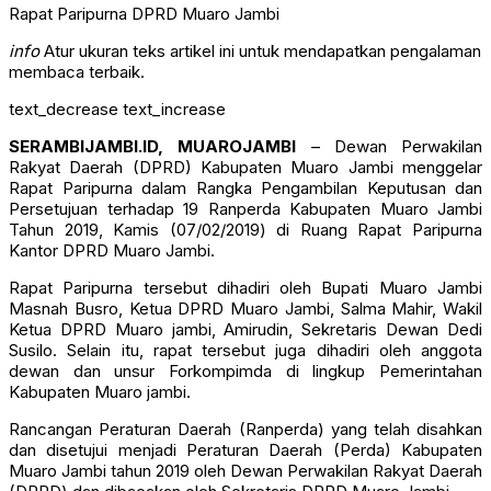
Rapat Paripurna DPRD Muaro Jambi
info
Atur ukuran teks artikel ini untuk mendapatkan pengalaman
membaca terbaik.
text_decrease
text_increase
SERAMBIJAMBI.ID, MUAROJAMBI
– Dewan Perwakilan
Rakyat Daerah (DPRD) Kabupaten Muaro Jambi menggelar
Rapat Paripurna dalam Rangka Pengambilan Keputusan dan
Persetujuan terhadap 19 Ranperda Kabupaten Muaro Jambi
Tahun 2019, Kamis (07/02/2019) di Ruang Rapat Paripurna
Kantor DPRD Muaro Jambi.
Rapat Paripurna tersebut dihadiri oleh Bupati Muaro Jambi
Masnah Busro, Ketua DPRD Muaro Jambi, Salma Mahir, Wakil
Ketua DPRD Muaro jambi, Amirudin, Sekretaris Dewan Dedi
Susilo. Selain itu, rapat tersebut juga dihadiri oleh anggota
dewan dan unsur Forkompimda di lingkup Pemerintahan
Kabupaten Muaro jambi.
Rancangan Peraturan Daerah (Ranperda) yang telah disahkan
dan disetujui menjadi Peraturan Daerah (Perda) Kabupaten
Muaro Jambi tahun 2019 oleh Dewan Perwakilan Rakyat Daerah