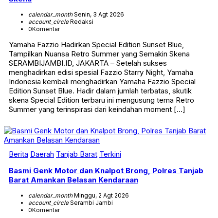
calendar_month
Senin, 3 Agt 2026
account_circle
Redaksi
0
Komentar
Yamaha Fazzio Hadirkan Special Edition Sunset Blue,
Tampilkan Nuansa Retro Summer yang Semakin Skena
SERAMBIJAMBI.ID, JAKARTA – Setelah sukses
menghadirkan edisi spesial Fazzio Starry Night, Yamaha
Indonesia kembali menghadirkan Yamaha Fazzio Special
Edition Sunset Blue. Hadir dalam jumlah terbatas, skutik
skena Special Edition terbaru ini mengusung tema Retro
Summer yang terinspirasi dari keindahan moment […]
Berita
Daerah
Tanjab Barat
Terkini
Basmi Genk Motor dan Knalpot Brong, Polres Tanjab
Barat Amankan Belasan Kendaraan
calendar_month
Minggu, 2 Agt 2026
account_circle
Serambi Jambi
0
Komentar