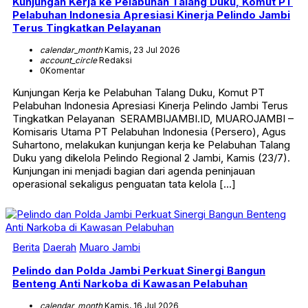
Kunjungan Kerja ke Pelabuhan Talang Duku, Komut PT
Pelabuhan Indonesia Apresiasi Kinerja Pelindo Jambi
Terus Tingkatkan Pelayanan
calendar_month
Kamis, 23 Jul 2026
account_circle
Redaksi
0
Komentar
Kunjungan Kerja ke Pelabuhan Talang Duku, Komut PT
Pelabuhan Indonesia Apresiasi Kinerja Pelindo Jambi Terus
Tingkatkan Pelayanan SERAMBIJAMBI.ID, MUAROJAMBI –
Komisaris Utama PT Pelabuhan Indonesia (Persero), Agus
Suhartono, melakukan kunjungan kerja ke Pelabuhan Talang
Duku yang dikelola Pelindo Regional 2 Jambi, Kamis (23/7).
Kunjungan ini menjadi bagian dari agenda peninjauan
operasional sekaligus penguatan tata kelola […]
Berita
Daerah
Muaro Jambi
Pelindo dan Polda Jambi Perkuat Sinergi Bangun
Benteng Anti Narkoba di Kawasan Pelabuhan
calendar_month
Kamis, 16 Jul 2026