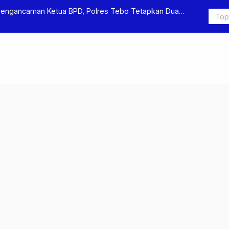
Pengancaman Ketua BPD, Polres Tebo Tetapkan Dua
Polres Teb
Pengeroyok