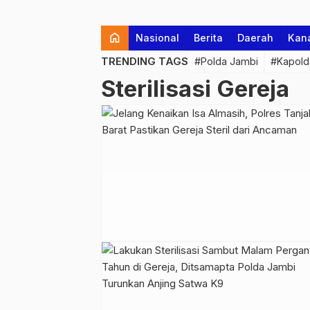
home
Nasional
Berita
Daerah
Kan
TRENDING TAGS
#Polda Jambi
#Kapold
Sterilisasi Gereja