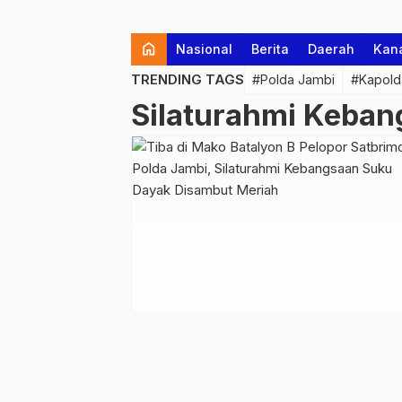
home
Nasional
Berita
Daerah
Kan
TRENDING TAGS
#Polda Jambi
#Kapold
Silaturahmi Keba