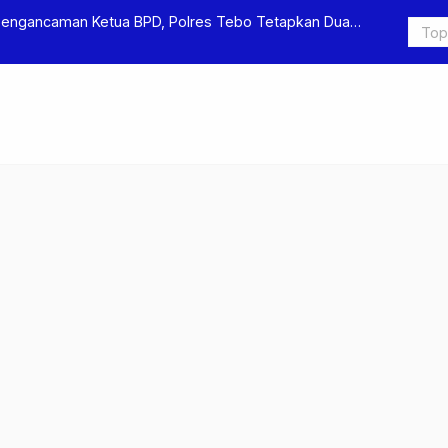
Pengancaman Ketua BPD, Polres Tebo Tetapkan Dua
Polres Teb
Pengeroyok