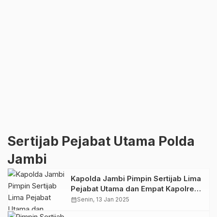
Sertijab Pejabat Utama Polda
Jambi
Kapolda Jambi Pimpin Sertijab Lima
Pejabat Utama dan Empat Kapolres
Jajaran
calendar_month
Senin, 13 Jan 2025