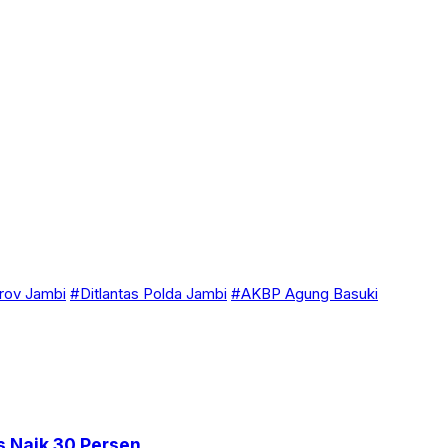
ov Jambi
#Ditlantas Polda Jambi
#AKBP Agung Basuki