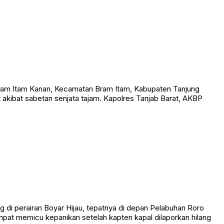
am Itam Kanan, Kecamatan Bram Itam, Kabupaten Tanjung
t akibat sabetan senjata tajam. Kapolres Tanjab Barat, AKBP
 perairan Boyar Hijau, tepatnya di depan Pelabuhan Roro