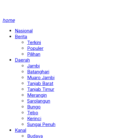
home
Nasional
Berita
Terkini
Populer
Pilihan
Daerah
Jambi
Batanghari
Muaro Jambi
Tanjab Barat
Tanjab Timur
Merangin
Sarolangun
Bungo
Tebo
Kerinci
Sungai Penuh
Kanal