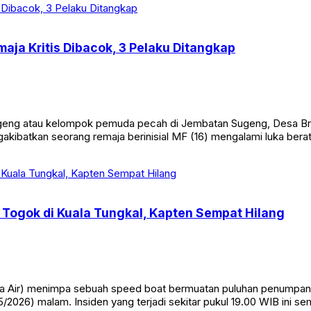
aja Kritis Dibacok, 3 Pelaku Ditangkap
eng atau kelompok pemuda pecah di Jembatan Sugeng, Desa Br
ngakibatkan seorang remaja berinisial MF (16) mengalami luka bera
Togok di Kuala Tungkal, Kapten Sempat Hilang
Air) menimpa sebuah speed boat bermuatan puluhan penumpang di