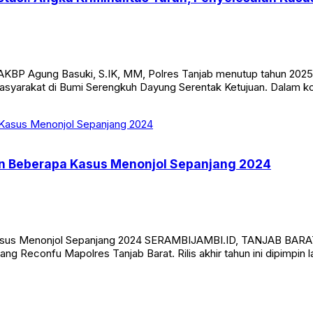
tasi: Angka Kriminalitas Turun, Penyelesaian Kasu
 Agung Basuki, S.IK, MM, Polres Tanjab menutup tahun 2025 de
syarakat di Bumi Serengkuh Dayung Serentak Ketujuan. Dalam konf
kan Beberapa Kasus Menonjol Sepanjang 2024
Kasus Menonjol Sepanjang 2024 SERAMBIJAMBI.ID, TANJAB BARAT – 
ang Reconfu Mapolres Tanjab Barat. Rilis akhir tahun ini dipimpin