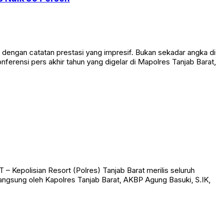
s Naik 30 Persen
ngan catatan prestasi yang impresif. Bukan sekadar angka di
erensi pers akhir tahun yang digelar di Mapolres Tanjab Barat,
Kepolisian Resort (Polres) Tanjab Barat merilis seluruh
 langsung oleh Kapolres Tanjab Barat, AKBP Agung Basuki, S.IK,