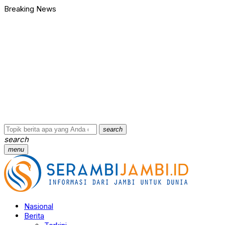
Breaking News
Bawa Badik dan Celurit untuk Tawuran, 9 Anggota Geng Motor di
90 Ribu Butir Samcodin Terjual Tak Sampai Setahun, Indra Safar
Ungkap Jaringan Narkoba, BNN Provinsi Jambi dan Bea Cukai Am
Kasus Penganiayaan dan Pengancaman Ketua BPD, Polres Tebo
Polres Tebo Ungkap Kasus Pengeroyokan dan Penganiayaan, D
Terkait Dugaan Keterlibatan Okum Pejabat dalam Kasus Narkoti
Bawa Badik dan Celurit untuk Tawuran, 9 Anggota Geng Motor di
90 Ribu Butir Samcodin Terjual Tak Sampai Setahun, Indra Safar
Ungkap Jaringan Narkoba, BNN Provinsi Jambi dan Bea Cukai Am
Kasus Penganiayaan dan Pengancaman Ketua BPD, Polres Tebo
…
search
search
menu
Nasional