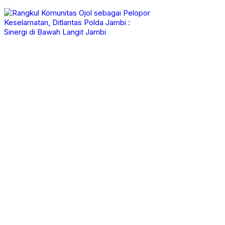
Politik
Opini
Pemerintahan
Video
Advertorial