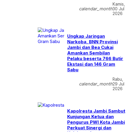
Kamis,
calendar_month
30 Jul
2026
Ungkap Jaringan
Narkoba, BNN Provinsi
Jambi dan Bea Cukai
Amankan Sembilan
Pelaku beserta 766 Butir
Ekstasi dan 146 Gram
Sabu
Rabu,
calendar_month
29 Jul
2026
Kapolresta Jambi Sambut
Kunjungan Ketua dan
Pengurus PWI Kota Jambi
Perkuat Sinergi dan