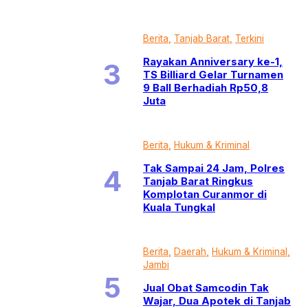
Berita
Tanjab Barat
Terkini
Rayakan Anniversary ke-1,
TS Billiard Gelar Turnamen
9 Ball Berhadiah Rp50,8
Juta
Berita
Hukum & Kriminal
Tak Sampai 24 Jam, Polres
Tanjab Barat Ringkus
Komplotan Curanmor di
Kuala Tungkal
Berita
Daerah
Hukum & Kriminal
Jambi
Jual Obat Samcodin Tak
Wajar, Dua Apotek di Tanjab