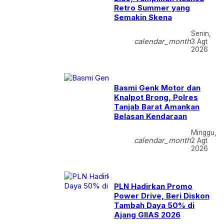
Retro Summer yang
Semakin Skena
Senin,
calendar_month
3 Agt
2026
Basmi Genk Motor dan
Knalpot Brong, Polres
Tanjab Barat Amankan
Belasan Kendaraan
Minggu,
calendar_month
2 Agt
2026
PLN Hadirkan Promo
Power Drive, Beri Diskon
Tambah Daya 50% di
Ajang GIIAS 2026