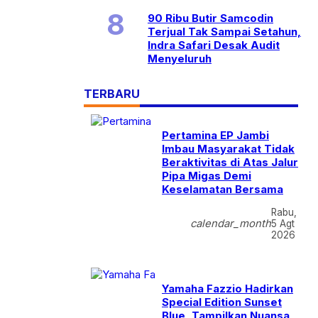
90 Ribu Butir Samcodin
Terjual Tak Sampai Setahun,
Indra Safari Desak Audit
Menyeluruh
TERBARU
Pertamina EP Jambi
Imbau Masyarakat Tidak
Beraktivitas di Atas Jalur
Pipa Migas Demi
Keselamatan Bersama
Rabu,
calendar_month
5 Agt
2026
Yamaha Fazzio Hadirkan
Special Edition Sunset
Blue, Tampilkan Nuansa