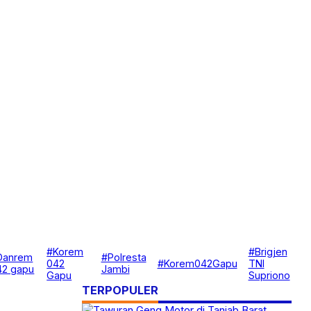
#Korem
#Brigjen
Danrem
#Polresta
042
#Korem042Gapu
TNI
42 gapu
Jambi
Gapu
Supriono
TERPOPULER