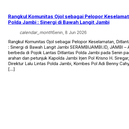
Rangkul Komunitas Ojol sebagai Pelopor Keselamata
Polda Jambi : Sinergi di Bawah Langit Jambi
calendar_month
Senin, 8 Jun 2026
Rangkul Komunitas Ojol sebagai Pelopor Keselamatan, Ditlan
: Sinergi di Bawah Langit Jambi ​SERAMBIJAMBI.ID, JAMBI –
berbeda di Pojok Lantas Ditlantas Polda Jambi pada Senin pag
arahan dan petunjuk Kapolda Jambi Irjen Pol Krisno H. Siregar, 
Direktur Lalu Lintas Polda Jambi, Kombes Pol Adi Benny Cah
[…]