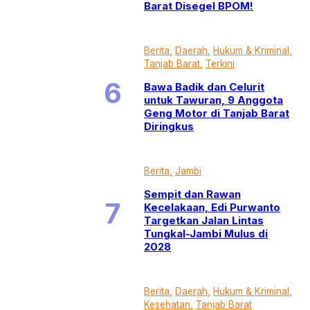
Barat Disegel BPOM!
Berita
Daerah
Hukum & Kriminal
Tanjab Barat
Terkini
Bawa Badik dan Celurit
untuk Tawuran, 9 Anggota
Geng Motor di Tanjab Barat
Diringkus
Berita
Jambi
Sempit dan Rawan
Kecelakaan, Edi Purwanto
Targetkan Jalan Lintas
Tungkal-Jambi Mulus di
2028
Berita
Daerah
Hukum & Kriminal
Kesehatan
Tanjab Barat