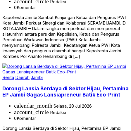
account_circle
Redaksi
0
Komentar
Kapolresta Jambi Sambut Kunjungan Ketua dan Pengurus PWI
Kota Jambi Perkuat Sinergi dan Kolaborasi SERAMBIJAMBI.ID,
KOTAJAMBI – Dalam rangka memperkuat dan mempererat
silaturahmi antara pers dan Kepolisian, Ketua dan Pengurus
Persatuan Wartawan Indonesia (PWI) Kota Jambi
menyambangi Polresta Jambi. Kedatangan Ketua PWI Kota
Irwansyah dan pengurus disambut hangat Kapolresta Jambi
Kombes Pol Ananto Herlambang di […]
Berita
Daerah
Jambi
Dorong Lansia Berdaya di Sektor Hijau, Pertamina
EP Jambi Gagas Lansiapreneur Batik Eco-Print
calendar_month
Selasa, 28 Jul 2026
account_circle
Redaksi
0
Komentar
Dorong Lansia Berdaya di Sektor Hijau, Pertamina EP Jambi