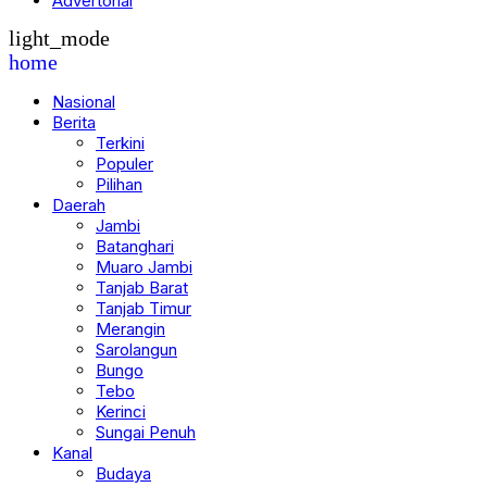
Advertorial
light_mode
home
Nasional
Berita
Terkini
Populer
Pilihan
Daerah
Jambi
Batanghari
Muaro Jambi
Tanjab Barat
Tanjab Timur
Merangin
Sarolangun
Bungo
Tebo
Kerinci
Sungai Penuh
Kanal
Budaya