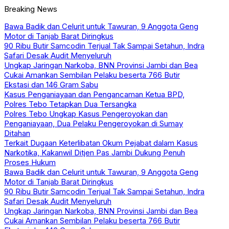
Breaking News
Bawa Badik dan Celurit untuk Tawuran, 9 Anggota Geng
Motor di Tanjab Barat Diringkus
90 Ribu Butir Samcodin Terjual Tak Sampai Setahun, Indra
Safari Desak Audit Menyeluruh
Ungkap Jaringan Narkoba, BNN Provinsi Jambi dan Bea
Cukai Amankan Sembilan Pelaku beserta 766 Butir
Ekstasi dan 146 Gram Sabu
Kasus Penganiayaan dan Pengancaman Ketua BPD,
Polres Tebo Tetapkan Dua Tersangka
Polres Tebo Ungkap Kasus Pengeroyokan dan
Penganiayaan, Dua Pelaku Pengeroyokan di Sumay
Ditahan
Terkait Dugaan Keterlibatan Okum Pejabat dalam Kasus
Narkotika, Kakanwil Ditjen Pas Jambi Dukung Penuh
Proses Hukum
Bawa Badik dan Celurit untuk Tawuran, 9 Anggota Geng
Motor di Tanjab Barat Diringkus
90 Ribu Butir Samcodin Terjual Tak Sampai Setahun, Indra
Safari Desak Audit Menyeluruh
Ungkap Jaringan Narkoba, BNN Provinsi Jambi dan Bea
Cukai Amankan Sembilan Pelaku beserta 766 Butir