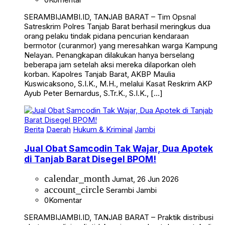
SERAMBIJAMBI.ID, TANJAB BARAT – Tim Opsnal
Satreskrim Polres Tanjab Barat berhasil meringkus dua
orang pelaku tindak pidana pencurian kendaraan
bermotor (curanmor) yang meresahkan warga Kampung
Nelayan. Penangkapan dilakukan hanya berselang
beberapa jam setelah aksi mereka dilaporkan oleh
korban. Kapolres Tanjab Barat, AKBP Maulia
Kuswicaksono, S.I.K., M.H., melalui Kasat Reskrim AKP
Ayub Peter Bernardus, S.Tr.K., S.I.K., […]
Berita
Daerah
Hukum & Kriminal
Jambi
Jual Obat Samcodin Tak Wajar, Dua Apotek
di Tanjab Barat Disegel BPOM!
calendar_month
Jumat, 26 Jun 2026
account_circle
Serambi Jambi
0
Komentar
SERAMBIJAMBI.ID, TANJAB BARAT – Praktik distribusi