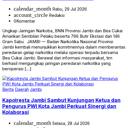
calendar_month
Rabu, 29 Jul 2026
account_circle
Redaksi
0
Komentar
Ungkap Jaringan Narkoba, BNN Provinsi Jambi dan Bea Cukai
Amankan Sembilan Pelaku beserta 766 Butir Ekstasi dan 146
Gram Sabu JAMBI — Badan Narkotika Nasional Provinsi
Jambi kembali menunjukkan komitmennya dalam memberantas
peredaran gelap narkotika melalui operasi terpadu bersama
Bea Cukai Jambi. Berawal dari informasi masyarakat, tim
berhasil mengungkap jaringan peredaran narkotika yang
beroperasi […]
Berita
Daerah
Jambi
Kapolresta Jambi Sambut Kunjungan Ketua dan
Pengurus PWI Kota Jambi Perkuat Sinergi dan
Kolaborasi
calendar_month
Selasa, 28 Jul 2026