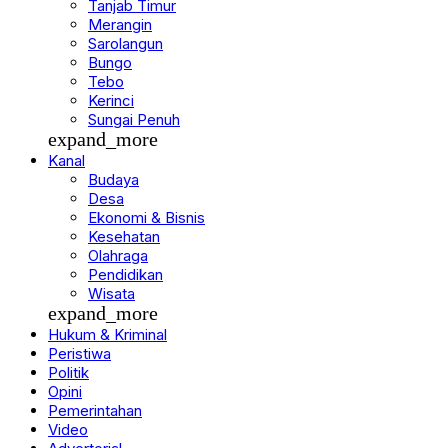
Tanjab Timur
Merangin
Sarolangun
Bungo
Tebo
Kerinci
Sungai Penuh
expand_more
Kanal
Budaya
Desa
Ekonomi & Bisnis
Kesehatan
Olahraga
Pendidikan
Wisata
expand_more
Hukum & Kriminal
Peristiwa
Politik
Opini
Pemerintahan
Video