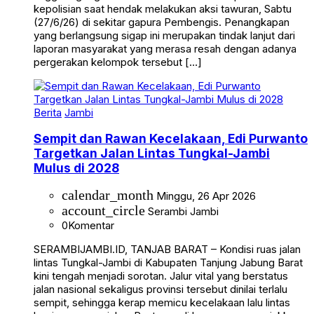
kepolisian saat hendak melakukan aksi tawuran, Sabtu
(27/6/26) di sekitar gapura Pembengis. Penangkapan
yang berlangsung sigap ini merupakan tindak lanjut dari
laporan masyarakat yang merasa resah dengan adanya
pergerakan kelompok tersebut […]
Berita
Jambi
Sempit dan Rawan Kecelakaan, Edi Purwanto
Targetkan Jalan Lintas Tungkal-Jambi
Mulus di 2028
calendar_month
Minggu, 26 Apr 2026
account_circle
Serambi Jambi
0
Komentar
SERAMBIJAMBI.ID, TANJAB BARAT – Kondisi ruas jalan
lintas Tungkal-Jambi di Kabupaten Tanjung Jabung Barat
kini tengah menjadi sorotan. Jalur vital yang berstatus
jalan nasional sekaligus provinsi tersebut dinilai terlalu
sempit, sehingga kerap memicu kecelakaan lalu lintas