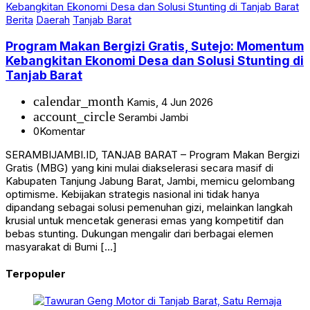
Berita
Daerah
Tanjab Barat
Program Makan Bergizi Gratis, Sutejo: Momentum
Kebangkitan Ekonomi Desa dan Solusi Stunting di
Tanjab Barat
calendar_month
Kamis, 4 Jun 2026
account_circle
Serambi Jambi
0
Komentar
SERAMBIJAMBI.ID, TANJAB BARAT – Program Makan Bergizi
Gratis (MBG) yang kini mulai diakselerasi secara masif di
Kabupaten Tanjung Jabung Barat, Jambi, memicu gelombang
optimisme. Kebijakan strategis nasional ini tidak hanya
dipandang sebagai solusi pemenuhan gizi, melainkan langkah
krusial untuk mencetak generasi emas yang kompetitif dan
bebas stunting. Dukungan mengalir dari berbagai elemen
masyarakat di Bumi […]
Terpopuler