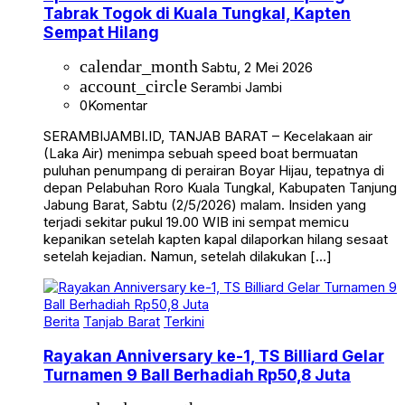
Tabrak Togok di Kuala Tungkal, Kapten
Sempat Hilang
calendar_month
Sabtu, 2 Mei 2026
account_circle
Serambi Jambi
0
Komentar
SERAMBIJAMBI.ID, TANJAB BARAT – Kecelakaan air
(Laka Air) menimpa sebuah speed boat bermuatan
puluhan penumpang di perairan Boyar Hijau, tepatnya di
depan Pelabuhan Roro Kuala Tungkal, Kabupaten Tanjung
Jabung Barat, Sabtu (2/5/2026) malam. Insiden yang
terjadi sekitar pukul 19.00 WIB ini sempat memicu
kepanikan setelah kapten kapal dilaporkan hilang sesaat
setelah kejadian. Namun, setelah dilakukan […]
Berita
Tanjab Barat
Terkini
Rayakan Anniversary ke-1, TS Billiard Gelar
Turnamen 9 Ball Berhadiah Rp50,8 Juta