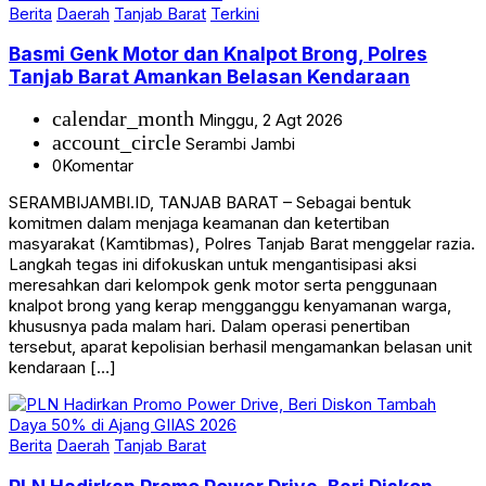
Berita
Daerah
Tanjab Barat
Terkini
Basmi Genk Motor dan Knalpot Brong, Polres
Tanjab Barat Amankan Belasan Kendaraan
calendar_month
Minggu, 2 Agt 2026
account_circle
Serambi Jambi
0
Komentar
SERAMBIJAMBI.ID, TANJAB BARAT – Sebagai bentuk
komitmen dalam menjaga keamanan dan ketertiban
masyarakat (Kamtibmas), Polres Tanjab Barat menggelar razia.
Langkah tegas ini difokuskan untuk mengantisipasi aksi
meresahkan dari kelompok genk motor serta penggunaan
knalpot brong yang kerap mengganggu kenyamanan warga,
khususnya pada malam hari. Dalam operasi penertiban
tersebut, aparat kepolisian berhasil mengamankan belasan unit
kendaraan […]
Berita
Daerah
Tanjab Barat