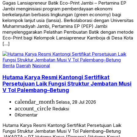
Gagas Lansiapreneur Batik Eco-Print Jambi – Pertamina EP
Jambi menginisiasi program pemberdayaan ekonomi
berkelanjutan berbasis lingkungan (green economy) bagi
kelompok lanjut usia (lansia). Berkolaborasi dengan Universitas
Muhammadiyah Jambi, Pertamina EP (PEP) Jambi
menyelenggarakan Pelatihan Pembuatan Batik dengan metode
Eco-Print bagi Kelompok Lansiapreneur Kamboja di Desa Kota
[…]
Berita
Daerah
Nasional
Hutama Karya Resmi Kantongi Sertifikat
Persetujuan Laik Fungsi Struktur Jembatan Musi
V Tol Palembang–Betung
calendar_month
Selasa, 28 Jul 2026
account_circle
Redaksi
0
Komentar
Hutama Karya Resmi Kantongi Sertifikat Persetujuan Laik
Fungsi Struktur Jembatan Musi V Tol Palembang–Betung
JAKARTA – PT Hutama Karya (Persero) (Hutama Karya)