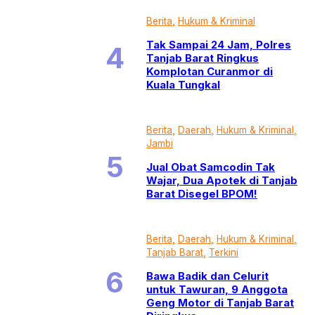
Berita
Hukum & Kriminal
Tak Sampai 24 Jam, Polres
Tanjab Barat Ringkus
Komplotan Curanmor di
Kuala Tungkal
Berita
Daerah
Hukum & Kriminal
Jambi
Jual Obat Samcodin Tak
Wajar, Dua Apotek di Tanjab
Barat Disegel BPOM!
Berita
Daerah
Hukum & Kriminal
Tanjab Barat
Terkini
Bawa Badik dan Celurit
untuk Tawuran, 9 Anggota
Geng Motor di Tanjab Barat