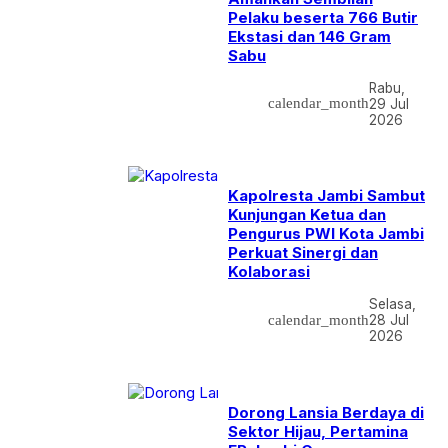
Pelaku beserta 766 Butir
Ekstasi dan 146 Gram
Sabu
Rabu,
calendar_month
29 Jul
2026
Kapolresta Jambi Sambut
Kunjungan Ketua dan
Pengurus PWI Kota Jambi
Perkuat Sinergi dan
Kolaborasi
Selasa,
calendar_month
28 Jul
2026
Dorong Lansia Berdaya di
Sektor Hijau, Pertamina