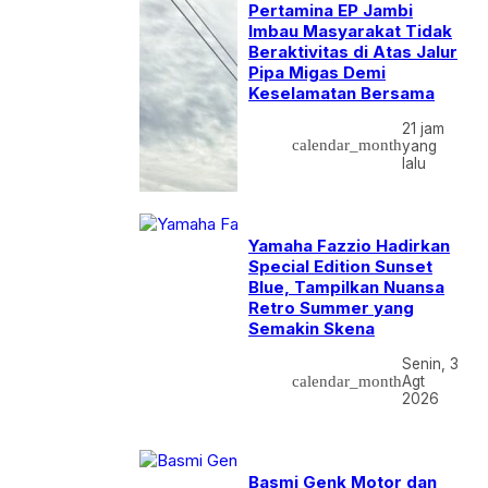
Pertamina EP Jambi
Imbau Masyarakat Tidak
Beraktivitas di Atas Jalur
Pipa Migas Demi
Keselamatan Bersama
21 jam
calendar_month
yang
lalu
Yamaha Fazzio Hadirkan
Special Edition Sunset
Blue, Tampilkan Nuansa
Retro Summer yang
Semakin Skena
Senin, 3
calendar_month
Agt
2026
Basmi Genk Motor dan