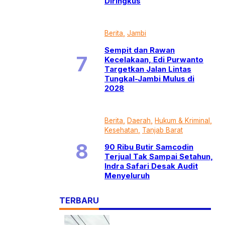
Diringkus
Berita
Jambi
Sempit dan Rawan
Kecelakaan, Edi Purwanto
Targetkan Jalan Lintas
Tungkal-Jambi Mulus di
2028
Berita
Daerah
Hukum & Kriminal
Kesehatan
Tanjab Barat
90 Ribu Butir Samcodin
Terjual Tak Sampai Setahun,
Indra Safari Desak Audit
Menyeluruh
TERBARU