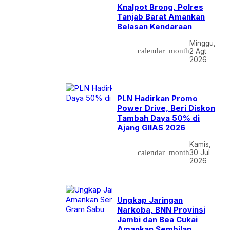
Knalpot Brong, Polres
Tanjab Barat Amankan
Belasan Kendaraan
Minggu,
calendar_month
2 Agt
2026
PLN Hadirkan Promo
Power Drive, Beri Diskon
Tambah Daya 50% di
Ajang GIIAS 2026
Kamis,
calendar_month
30 Jul
2026
Ungkap Jaringan
Narkoba, BNN Provinsi
Jambi dan Bea Cukai
Amankan Sembilan