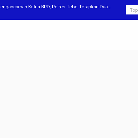
Pengancaman Ketua BPD, Polres Tebo Tetapkan Dua
Polres Teb
Pengeroyok