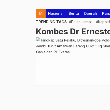
home
Nasional
Berita
Daerah
Kan
TRENDING TAGS
#Polda Jambi
#Kapold
Kombes Dr Ernesto