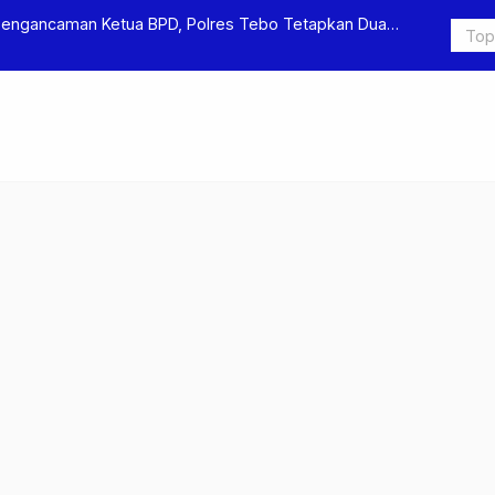
Pengancaman Ketua BPD, Polres Tebo Tetapkan Dua
Polres Teb
Pengeroyok