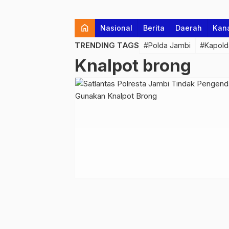
home
Nasional
Berita
Daerah
Kan
TRENDING TAGS
#Polda Jambi
#Kapold
Knalpot brong