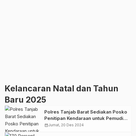
Kelancaran Natal dan Tahun
Baru 2025
Polres Tanjab Barat Sediakan Posko
Penitipan Kendaraan untuk Pemudik
Selama Nataru
calendar_month
Jumat, 20 Des 2024