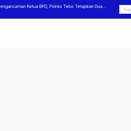
Pengancaman Ketua BPD, Polres Tebo Tetapkan Dua
Polres Teb
Pengeroyok