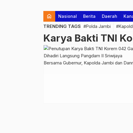
home
Nasional
Berita
Daerah
Kan
TRENDING TAGS
#Polda Jambi
#Kapold
Karya Bakti TNI K