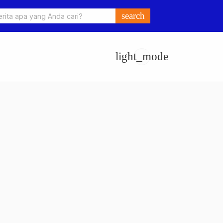
 dan Celurit untuk Tawuran, 9 Anggota Geng Motor di Tanjab Barat
search
light_mode