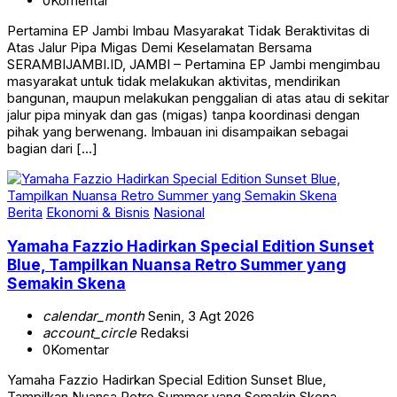
0
Komentar
Pertamina EP Jambi Imbau Masyarakat Tidak Beraktivitas di
Atas Jalur Pipa Migas Demi Keselamatan Bersama
SERAMBIJAMBI.ID, JAMBI – Pertamina EP Jambi mengimbau
masyarakat untuk tidak melakukan aktivitas, mendirikan
bangunan, maupun melakukan penggalian di atas atau di sekitar
jalur pipa minyak dan gas (migas) tanpa koordinasi dengan
pihak yang berwenang. Imbauan ini disampaikan sebagai
bagian dari […]
Berita
Ekonomi & Bisnis
Nasional
Yamaha Fazzio Hadirkan Special Edition Sunset
Blue, Tampilkan Nuansa Retro Summer yang
Semakin Skena
calendar_month
Senin, 3 Agt 2026
account_circle
Redaksi
0
Komentar
Yamaha Fazzio Hadirkan Special Edition Sunset Blue,
Tampilkan Nuansa Retro Summer yang Semakin Skena