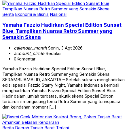
Berita
Ekonomi & Bisnis
Nasional
Yamaha Fazzio Hadirkan Special Edition Sunset
Blue, Tampilkan Nuansa Retro Summer yang
Semakin Skena
calendar_month
Senin, 3 Agt 2026
account_circle
Redaksi
0
Komentar
Yamaha Fazzio Hadirkan Special Edition Sunset Blue,
Tampilkan Nuansa Retro Summer yang Semakin Skena
SERAMBIJAMBI.ID, JAKARTA – Setelah sukses menghadirkan
edisi spesial Fazzio Starry Night, Yamaha Indonesia kembali
menghadirkan Yamaha Fazzio Special Edition Sunset Blue.
Hadir dalam jumlah terbatas, skutik skena Special Edition
terbaru ini mengusung tema Retro Summer yang terinspirasi
dari keindahan moment […]
Berita
Daerah
Tanjab Barat
Terkini