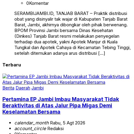
0
Komentar
SERAMBIJAMBI.ID, TANJAB BARAT – Praktik distribusi
obat yang disinyalir tak wajar di Kabupaten Tanjab Barat
Barat, Jambi, akhirnya dibongkar oleh pihak berwenang.
BPOM Provinsi Jambi bersama Dinas Kesehatan
(Dinkes) Tanjab Barat resmi melakukan penyegelan
terhadap dua apotek, yakni Apotek Manjur di Kuala
Tungkal dan Apotek Cahaya di Kecamatan Tebing Tinggi,
setelah ditemukan adanya arus distribusi […]
Terbaru
Berita
Daerah
Jambi
Pertamina EP Jambi Imbau Masyarakat Tidak
Beraktivitas di Atas Jalur Pipa Migas Demi
Keselamatan Bersama
calendar_month
Rabu, 5 Agt 2026
account_circle
Redaksi