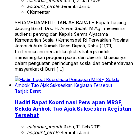
calendar_month
Rabu, 21 Jan 2026
account_circle
Serambi Jambi
0
Komentar
SERAMBIJAMBI.ID, TANJAB BARAT – Bupati Tanjung
Jabung Barat, Drs. H. Anwar Sadat, M.Ag., menerima
audiensi penting dari Kepala Sentra Alyatama
Kementerian Sosial (Kemensos) RI Perwakilan Provinsi
Jambi di Aula Rumah Dinas Bupati, Rabu (21/01).
Pertemuan ini menjadi langkah strategis untuk
mensinergikan program pusat dan daerah, khususnya
dalam penguatan perlindungan sosial dan pemberdayaan
masyarakat di Bumi […]
Tanjab Barat
Hadiri Rapat Koordinasi Persiapan MRSF,
Sekda Ambok Tuo Ajak Sukseskan Kegiatan
Tersebut
calendar_month
Rabu, 13 Feb 2019
account_circle
Serambi Jambi