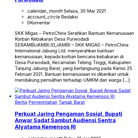
calendar_month
Selasa, 30 Mar 2021
account_circle
Redaksi
0
Komentar
SKK Migas – PetroChina Serahkan Bantuan Kemanusiaan
Korban Kebakaran Desa Purwodadi
SERAMBIJAMBI.ID,JAMBI – SKK MIGAS – PetroChina
International Jabung Ltd. menyerahkan bantuan
kemanusiaan, kepada korban bencana kebakaran di
Desa Purwodadi, Kecamatan Tebing Tinggi, Kabupaten
Tanjung Jabung Barat, yang berlangsung pada Kamis 25
Februari 2021. Bantuan kemanusiaan ini diberikan untuk
mendukung pemulihan terhadap UMKM dan warga […]
Berita
Pemerintahan
Tanjab Barat
Perkuat Jaring Pengaman Sosial, Bupati
Anwar Sadat Sambut Audiensi Sentra
Alyatama Kemensos RI