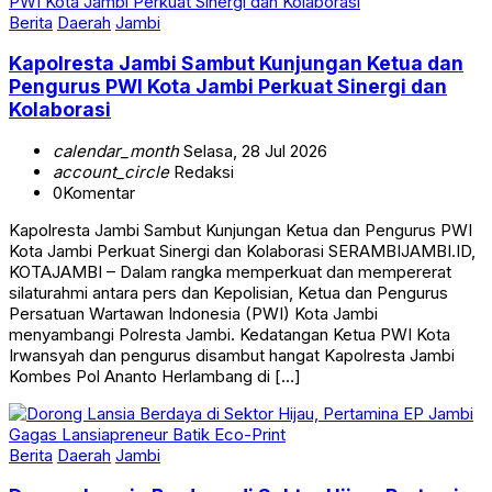
Berita
Daerah
Jambi
Kapolresta Jambi Sambut Kunjungan Ketua dan
Pengurus PWI Kota Jambi Perkuat Sinergi dan
Kolaborasi
calendar_month
Selasa, 28 Jul 2026
account_circle
Redaksi
0
Komentar
Kapolresta Jambi Sambut Kunjungan Ketua dan Pengurus PWI
Kota Jambi Perkuat Sinergi dan Kolaborasi SERAMBIJAMBI.ID,
KOTAJAMBI – Dalam rangka memperkuat dan mempererat
silaturahmi antara pers dan Kepolisian, Ketua dan Pengurus
Persatuan Wartawan Indonesia (PWI) Kota Jambi
menyambangi Polresta Jambi. Kedatangan Ketua PWI Kota
Irwansyah dan pengurus disambut hangat Kapolresta Jambi
Kombes Pol Ananto Herlambang di […]
Berita
Daerah
Jambi