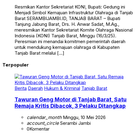
Resmikan Kantor Sekretariat KONI, Bupati: Gedung ini
Menjadi Simbol Kemajuan Infrastruktur Olahraga di Tanjab
Barat SERAMBIJAMBI.ID, TANJAB BARAT – Bupati
Tanjung Jabung Barat, Drs. H. Anwar Sadat, M.Ag.,
meresmikan Kantor Sekretariat Komite Olahraga Nasional
Indonesia (KONI) Tanjab Barat, Minggu (16/3/25).
Peresmian ini menandai komitmen pemerintah daerah
untuk mendukung kemajuan olahraga di Kabupaten
Tanjab Barat melalui […]
Terpopuler
Berita
Daerah
Hukum & Kriminal
Tanjab Barat
Tawuran Geng Motor di Tanjab Barat, Satu
Remaja Kritis Dibacok, 3 Pelaku Ditangkap
calendar_month
Minggu, 10 Mei 2026
account_circle
Serambi Jambi
0
Komentar