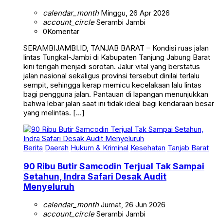
calendar_month
Minggu, 26 Apr 2026
account_circle
Serambi Jambi
0
Komentar
SERAMBIJAMBI.ID, TANJAB BARAT – Kondisi ruas jalan
lintas Tungkal-Jambi di Kabupaten Tanjung Jabung Barat
kini tengah menjadi sorotan. Jalur vital yang berstatus
jalan nasional sekaligus provinsi tersebut dinilai terlalu
sempit, sehingga kerap memicu kecelakaan lalu lintas
bagi pengguna jalan. Pantauan di lapangan menunjukkan
bahwa lebar jalan saat ini tidak ideal bagi kendaraan besar
yang melintas. […]
Berita
Daerah
Hukum & Kriminal
Kesehatan
Tanjab Barat
90 Ribu Butir Samcodin Terjual Tak Sampai
Setahun, Indra Safari Desak Audit
Menyeluruh
calendar_month
Jumat, 26 Jun 2026
account_circle
Serambi Jambi