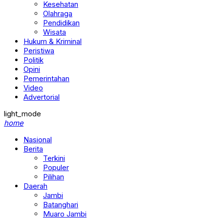
Kesehatan
Olahraga
Pendidikan
Wisata
Hukum & Kriminal
Peristiwa
Politik
Opini
Pemerintahan
Video
Advertorial
light_mode
home
Nasional
Berita
Terkini
Populer
Pilihan
Daerah
Jambi
Batanghari
Muaro Jambi