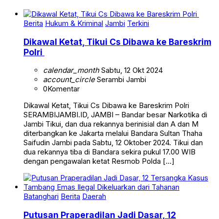
Berita
Hukum & Kriminal
Jambi
Terkini
Dikawal Ketat, Tikui Cs Dibawa ke Bareskrim
Polri
calendar_month
Sabtu, 12 Okt 2024
account_circle
Serambi Jambi
0
Komentar
Dikawal Ketat, Tikui Cs Dibawa ke Bareskrim Polri
SERAMBIJAMBI.ID, JAMBI – Bandar besar Narkotika di
Jambi Tikui, dan dua rekannya berinisial dan A dan M
diterbangkan ke Jakarta melalui Bandara Sultan Thaha
Saifudin Jambi pada Sabtu, 12 Oktober 2024. Tikui dan
dua rekannya tiba di Bandara sekira pukul 17.00 WIB
dengan pengawalan ketat Resmob Polda […]
Batanghari
Berita
Daerah
Putusan Praperadilan Jadi Dasar, 12