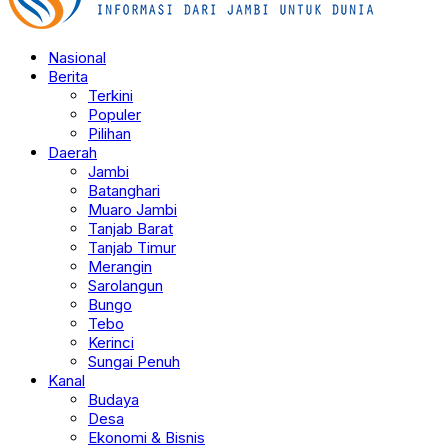
Nasional
Berita
Terkini
Populer
Pilihan
Daerah
Jambi
Batanghari
Muaro Jambi
Tanjab Barat
Tanjab Timur
Merangin
Sarolangun
Bungo
Tebo
Kerinci
Sungai Penuh
Kanal
Budaya
Desa
Ekonomi & Bisnis