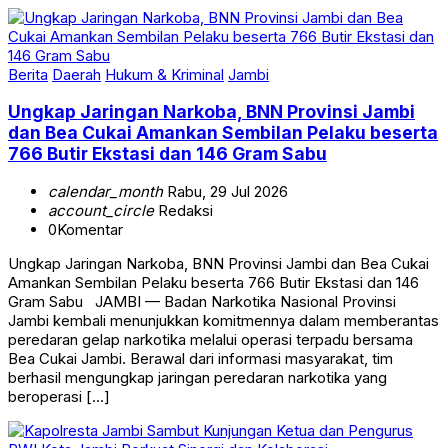
Berita
Daerah
Hukum & Kriminal
Jambi
Ungkap Jaringan Narkoba, BNN Provinsi Jambi
dan Bea Cukai Amankan Sembilan Pelaku beserta
766 Butir Ekstasi dan 146 Gram Sabu
calendar_month
Rabu, 29 Jul 2026
account_circle
Redaksi
0
Komentar
Ungkap Jaringan Narkoba, BNN Provinsi Jambi dan Bea Cukai
Amankan Sembilan Pelaku beserta 766 Butir Ekstasi dan 146
Gram Sabu JAMBI — Badan Narkotika Nasional Provinsi
Jambi kembali menunjukkan komitmennya dalam memberantas
peredaran gelap narkotika melalui operasi terpadu bersama
Bea Cukai Jambi. Berawal dari informasi masyarakat, tim
berhasil mengungkap jaringan peredaran narkotika yang
beroperasi […]