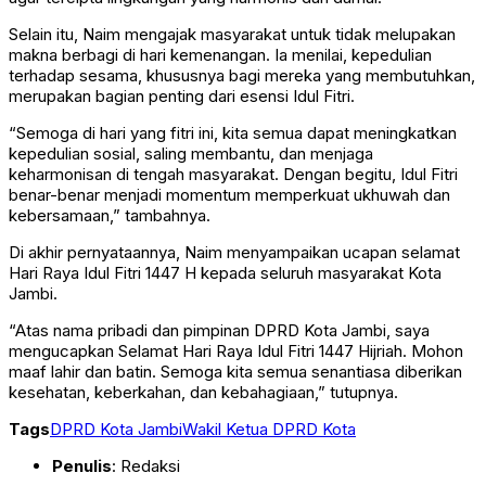
Selain itu, Naim mengajak masyarakat untuk tidak melupakan
makna berbagi di hari kemenangan. Ia menilai, kepedulian
terhadap sesama, khususnya bagi mereka yang membutuhkan,
merupakan bagian penting dari esensi Idul Fitri.
“Semoga di hari yang fitri ini, kita semua dapat meningkatkan
kepedulian sosial, saling membantu, dan menjaga
keharmonisan di tengah masyarakat. Dengan begitu, Idul Fitri
benar-benar menjadi momentum memperkuat ukhuwah dan
kebersamaan,” tambahnya.
Di akhir pernyataannya, Naim menyampaikan ucapan selamat
Hari Raya Idul Fitri 1447 H kepada seluruh masyarakat Kota
Jambi.
“Atas nama pribadi dan pimpinan DPRD Kota Jambi, saya
mengucapkan Selamat Hari Raya Idul Fitri 1447 Hijriah. Mohon
maaf lahir dan batin. Semoga kita semua senantiasa diberikan
kesehatan, keberkahan, dan kebahagiaan,” tutupnya.
Tags
DPRD Kota Jambi
Wakil Ketua DPRD Kota
Penulis
: Redaksi