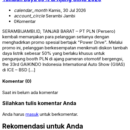
calendar_month
Kamis, 30 Jul 2026
account_circle
Serambi Jambi
0
Komentar
SERAMBIJAMBI.ID, TANJAB BARAT – PT PLN (Persero)
kembali memanjakan para pelanggan setianya dengan
menghadirkan promo spesial bertajuk “Power Drive”. Melalui
promo ini, pelanggan berkesempatan menikmati diskon tambah
daya listrik sebesar 50% yang berlaku khusus untuk
pengunjung booth PLN di ajang pameran otomotif bergengsi,
the 33rd GAIKINDO Indonesia International Auto Show (GIIAS)
di ICE – BSD […]
Komentar (0)
Saat ini belum ada komentar
Silahkan tulis komentar Anda
Anda harus
masuk
untuk berkomentar.
Rekomendasi untuk Anda