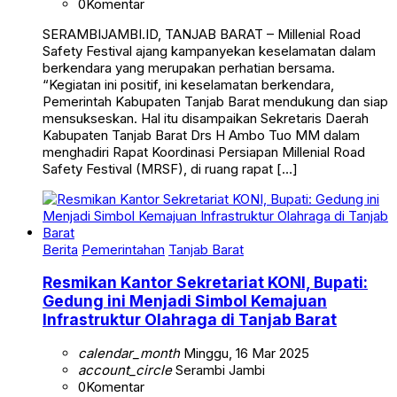
0
Komentar
SERAMBIJAMBI.ID, TANJAB BARAT – Millenial Road
Safety Festival ajang kampanyekan keselamatan dalam
berkendara yang merupakan perhatian bersama.
“Kegiatan ini positif, ini keselamatan berkendara,
Pemerintah Kabupaten Tanjab Barat mendukung dan siap
mensukseskan. Hal itu disampaikan Sekretaris Daerah
Kabupaten Tanjab Barat Drs H Ambo Tuo MM dalam
menghadiri Rapat Koordinasi Persiapan Millenial Road
Safety Festival (MRSF), di ruang rapat […]
Berita
Pemerintahan
Tanjab Barat
Resmikan Kantor Sekretariat KONI, Bupati:
Gedung ini Menjadi Simbol Kemajuan
Infrastruktur Olahraga di Tanjab Barat
calendar_month
Minggu, 16 Mar 2025
account_circle
Serambi Jambi
0
Komentar