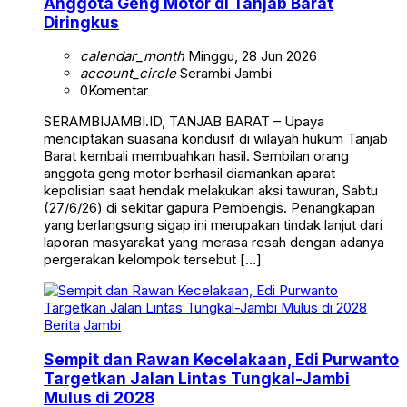
Anggota Geng Motor di Tanjab Barat
Diringkus
calendar_month
Minggu, 28 Jun 2026
account_circle
Serambi Jambi
0
Komentar
SERAMBIJAMBI.ID, TANJAB BARAT – Upaya
menciptakan suasana kondusif di wilayah hukum Tanjab
Barat kembali membuahkan hasil. Sembilan orang
anggota geng motor berhasil diamankan aparat
kepolisian saat hendak melakukan aksi tawuran, Sabtu
(27/6/26) di sekitar gapura Pembengis. Penangkapan
yang berlangsung sigap ini merupakan tindak lanjut dari
laporan masyarakat yang merasa resah dengan adanya
pergerakan kelompok tersebut […]
Berita
Jambi
Sempit dan Rawan Kecelakaan, Edi Purwanto
Targetkan Jalan Lintas Tungkal-Jambi
Mulus di 2028