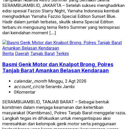
SERAMBIJAMBI.ID, JAKARTA – Setelah sukses menghadirkan
edisi spesial Fazzio Starry Night, Yamaha Indonesia kembali
menghadirkan Yamaha Fazzio Special Edition Sunset Blue.
Hadir dalam jumlah terbatas, skutik skena Special Edition
terbaru ini mengusung tema Retro Summer yang terinspirasi
dari keindahan moment […]
Berita
Daerah
Tanjab Barat
Terkini
Basmi Genk Motor dan Knalpot Brong, Polres
Tanjab Barat Amankan Belasan Kendaraan
calendar_month
Minggu, 2 Agt 2026
account_circle
Serambi Jambi
0
Komentar
SERAMBIJAMBI.ID, TANJAB BARAT – Sebagai bentuk
komitmen dalam menjaga keamanan dan ketertiban
masyarakat (Kamtibmas), Polres Tanjab Barat menggelar razia.
Langkah tegas ini difokuskan untuk mengantisipasi aksi
meresahkan dari kelompok genk motor serta penggunaan