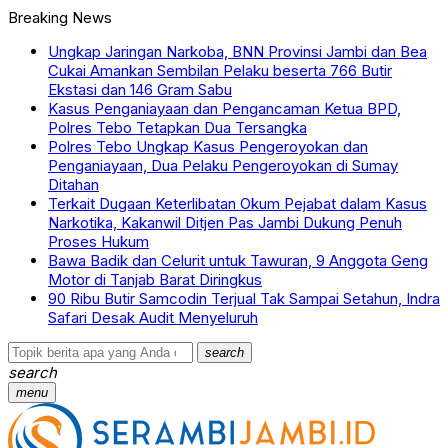
Breaking News
Ungkap Jaringan Narkoba, BNN Provinsi Jambi dan Bea
Cukai Amankan Sembilan Pelaku beserta 766 Butir
Ekstasi dan 146 Gram Sabu
Kasus Penganiayaan dan Pengancaman Ketua BPD,
Polres Tebo Tetapkan Dua Tersangka
Polres Tebo Ungkap Kasus Pengeroyokan dan
Penganiayaan, Dua Pelaku Pengeroyokan di Sumay
Ditahan
Terkait Dugaan Keterlibatan Okum Pejabat dalam Kasus
Narkotika, Kakanwil Ditjen Pas Jambi Dukung Penuh
Proses Hukum
Bawa Badik dan Celurit untuk Tawuran, 9 Anggota Geng
Motor di Tanjab Barat Diringkus
90 Ribu Butir Samcodin Terjual Tak Sampai Setahun, Indra
Safari Desak Audit Menyeluruh
search
search
menu