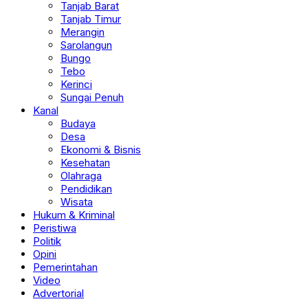
Tanjab Barat
Tanjab Timur
Merangin
Sarolangun
Bungo
Tebo
Kerinci
Sungai Penuh
Kanal
Budaya
Desa
Ekonomi & Bisnis
Kesehatan
Olahraga
Pendidikan
Wisata
Hukum & Kriminal
Peristiwa
Politik
Opini
Pemerintahan
Video
Advertorial