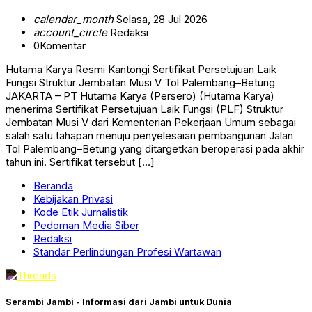
calendar_month
Selasa, 28 Jul 2026
account_circle
Redaksi
0
Komentar
Hutama Karya Resmi Kantongi Sertifikat Persetujuan Laik
Fungsi Struktur Jembatan Musi V Tol Palembang–Betung
JAKARTA – PT Hutama Karya (Persero) (Hutama Karya)
menerima Sertifikat Persetujuan Laik Fungsi (PLF) Struktur
Jembatan Musi V dari Kementerian Pekerjaan Umum sebagai
salah satu tahapan menuju penyelesaian pembangunan Jalan
Tol Palembang–Betung yang ditargetkan beroperasi pada akhir
tahun ini. Sertifikat tersebut […]
Beranda
Kebijakan Privasi
Kode Etik Jurnalistik
Pedoman Media Siber
Redaksi
Standar Perlindungan Profesi Wartawan
Serambi Jambi - Informasi dari Jambi untuk Dunia