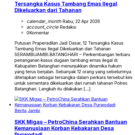
Tersangka Kasus Tambang Emas Ilegal
Dikeluarkan dari Tahanan
calendar_month
Rabu, 22 Apr 2026
account_circle
Redaksi
0
Komentar
Putusan Praperadilan Jadi Dasar, 12 Tersangka Kasus
Tambang Emas Ilegal Dikeluarkan dari Tahanan
SERAMBIJAMBI.BATANGHARI – Perkembangan terbaru
penanganan kasus dugaan tambang emas ilegal di
Kabupaten Batanghari menunjukkan dinamika hukum
yang terus berjalan. Sebanyak 12 orang yang sebelumnya
ditetapkan sebagai tersangka dalam perkara tersebut kini
untuk sementara dikeluarkan dari rumah tahanan Polres
Batanghari. Langkah itu dilakukan […]
Berita
Jambi
SKK Migas – PetroChina Serahkan Bantuan
Kemanusiaan Korban Kebakaran Desa
Purwodadi