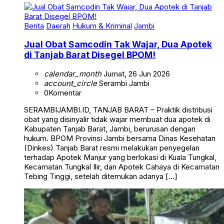
Berita
Daerah
Hukum & Kriminal
Jambi
Jual Obat Samcodin Tak Wajar, Dua Apotek
di Tanjab Barat Disegel BPOM!
calendar_month
Jumat, 26 Jun 2026
account_circle
Serambi Jambi
0
Komentar
SERAMBIJAMBI.ID, TANJAB BARAT – Praktik distribusi
obat yang disinyalir tidak wajar membuat dua apotek di
Kabupaten Tanjab Barat, Jambi, berurusan dengan
hukum. BPOM Provinsi Jambi bersama Dinas Kesehatan
(Dinkes) Tanjab Barat resmi melakukan penyegelan
terhadap Apotek Manjur yang berlokasi di Kuala Tungkal,
Kecamatan Tungkal Ilir, dan Apotek Cahaya di Kecamatan
Tebing Tinggi, setelah ditemukan adanya […]