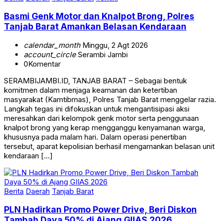
Basmi Genk Motor dan Knalpot Brong, Polres
Tanjab Barat Amankan Belasan Kendaraan
calendar_month
Minggu, 2 Agt 2026
account_circle
Serambi Jambi
0
Komentar
SERAMBIJAMBI.ID, TANJAB BARAT – Sebagai bentuk
komitmen dalam menjaga keamanan dan ketertiban
masyarakat (Kamtibmas), Polres Tanjab Barat menggelar razia.
Langkah tegas ini difokuskan untuk mengantisipasi aksi
meresahkan dari kelompok genk motor serta penggunaan
knalpot brong yang kerap mengganggu kenyamanan warga,
khususnya pada malam hari. Dalam operasi penertiban
tersebut, aparat kepolisian berhasil mengamankan belasan unit
kendaraan […]
Berita
Daerah
Tanjab Barat
PLN Hadirkan Promo Power Drive, Beri Diskon
Tambah Daya 50% di Ajang GIIAS 2026