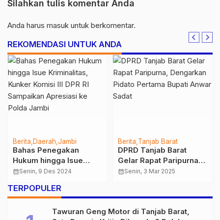
Silahkan tulis komentar Anda
Anda harus
masuk
untuk berkomentar.
REKOMENDASI UNTUK ANDA
Berita
Daerah
Jambi
Berita
Tanjab Barat
Bahas Penegakan
DPRD Tanjab Barat
Hukum hingga Isue
Gelar Rapat Paripurna,
Kriminalitas, Kunker
Dengarkan Pidato
calendar_month
Senin, 9 Des 2024
calendar_month
Senin, 3 Mar 2025
Komisi III DPR RI
Pertama Bupati Anwar
TERPOPULER
Sampaikan Apresiasi
Sadat
ke Polda Jambi
Tawuran Geng Motor di Tanjab Barat,