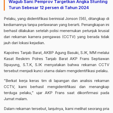
Wagub Sani: Pemprov Targetkan Angka Stunting
Turun Sebesar 12 persen di Tahun 2024
Pelaku, yang diidentifikasi berinisial Jonson (56), ditangkap di
kediamannya tanpa perlawanan yang berarti. Penangkapan ini
berhasil dilakukan setelah polisi menemukan petunjuk krusial
dari rekaman kamera pengawas (CCTV) yang berada tidak
jauh dari lokasi kejadian.
Kapolres Tanjab Barat, AKBP Agung Basuki, S.IK, MM melalui
Kasat Reskrim Polres Tanjab Barat AKP Frans Septiawan
Sipayung, S.T.K, S.IK menyatakan bahwa rekaman CCTV
tersebut menjadi kunci utama dalam mengidentifikasi pelaku.
“Berkat kerja keras tim di lapangan dan analisis rekaman
CCTV, kami berhasil mengidentifikasi dan menangkap
terduga pelaku,” ujar AKP Frans saat dikonfirmasi pada
Jumat malam.
Dalam rekaman tersebut, lanjutnya, kami melihat seorang pria