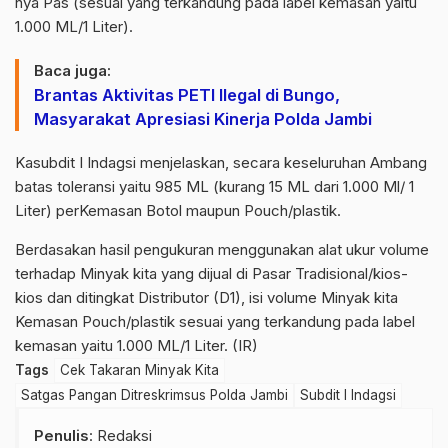
nya Pas (sesuai yang terkandung pada label kemasan yaitu
1.000 ML/1 Liter).
Baca juga:
Brantas Aktivitas PETI Ilegal di Bungo,
Masyarakat Apresiasi Kinerja Polda Jambi
Kasubdit I Indagsi menjelaskan, secara keseluruhan Ambang
batas toleransi yaitu 985 ML (kurang 15 ML dari 1.000 Ml/ 1
Liter) perKemasan Botol maupun Pouch/plastik.
Berdasakan hasil pengukuran menggunakan alat ukur volume
terhadap Minyak kita yang dijual di Pasar Tradisional/kios-
kios dan ditingkat Distributor (D1), isi volume Minyak kita
Kemasan Pouch/plastik sesuai yang terkandung pada label
kemasan yaitu 1.000 ML/1 Liter. (IR)
Tags
Cek Takaran Minyak Kita
Satgas Pangan Ditreskrimsus Polda Jambi
Subdit I Indagsi
Penulis
: Redaksi