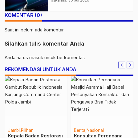
calendar_month
Kamis, 30 Jul 2026
KOMENTAR (0)
Saat ini belum ada komentar
Silahkan tulis komentar Anda
Anda harus
masuk
untuk berkomentar.
REKOMENDASI UNTUK ANDA
Jambi
Pilihan
Berita
Nasional
Kepala Badan Restorasi
Konsultan Perencana