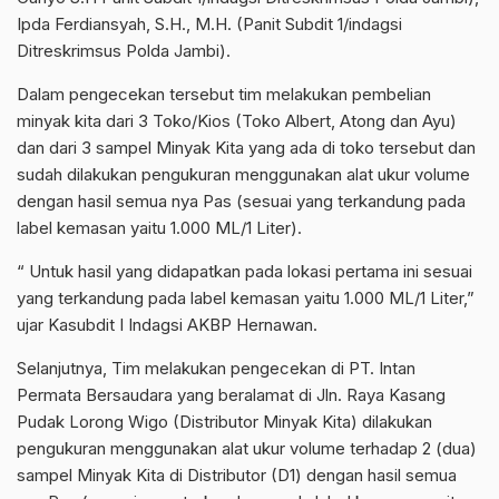
Ipda Ferdiansyah, S.H., M.H. (Panit Subdit 1/indagsi
Ditreskrimsus Polda Jambi).
Dalam pengecekan tersebut tim melakukan pembelian
minyak kita dari 3 Toko/Kios (Toko Albert, Atong dan Ayu)
dan dari 3 sampel Minyak Kita yang ada di toko tersebut dan
sudah dilakukan pengukuran menggunakan alat ukur volume
dengan hasil semua nya Pas (sesuai yang terkandung pada
label kemasan yaitu 1.000 ML/1 Liter).
“ Untuk hasil yang didapatkan pada lokasi pertama ini sesuai
yang terkandung pada label kemasan yaitu 1.000 ML/1 Liter,”
ujar Kasubdit I Indagsi AKBP Hernawan.
Selanjutnya, Tim melakukan pengecekan di PT. Intan
Permata Bersaudara yang beralamat di Jln. Raya Kasang
Pudak Lorong Wigo (Distributor Minyak Kita) dilakukan
pengukuran menggunakan alat ukur volume terhadap 2 (dua)
sampel Minyak Kita di Distributor (D1) dengan hasil semua