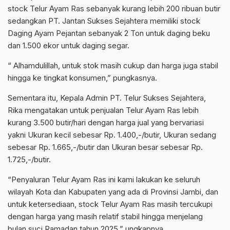
stock Telur Ayam Ras sebanyak kurang lebih 200 ribuan butir
sedangkan PT. Jantan Sukses Sejahtera memiliki stock
Daging Ayam Pejantan sebanyak 2 Ton untuk daging beku
dan 1.500 ekor untuk daging segar.
“ Alhamdulillah, untuk stok masih cukup dan harga juga stabil
hingga ke tingkat konsumen,” pungkasnya.
Sementara itu, Kepala Admin PT. Telur Sukses Sejahtera,
Rika mengatakan untuk penjualan Telur Ayam Ras lebih
kurang 3.500 butir/hari dengan harga jual yang bervariasi
yakni Ukuran kecil sebesar Rp. 1.400,-/butir, Ukuran sedang
sebesar Rp. 1.665,-/butir dan Ukuran besar sebesar Rp.
1.725,-/butir.
“Penyaluran Telur Ayam Ras ini kami lakukan ke seluruh
wilayah Kota dan Kabupaten yang ada di Provinsi Jambi, dan
untuk ketersediaan, stock Telur Ayam Ras masih tercukupi
dengan harga yang masih relatif stabil hingga menjelang
bulan suci Ramadan tahun 2025,” ungkapnya.