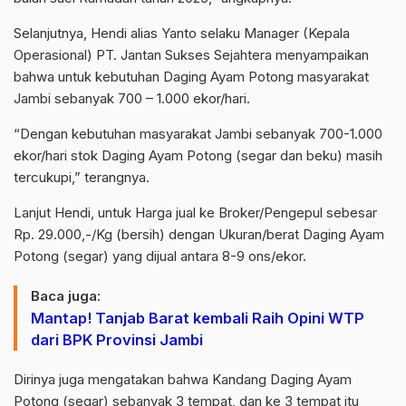
Selanjutnya, Hendi alias Yanto selaku Manager (Kepala
Operasional) PT. Jantan Sukses Sejahtera menyampaikan
bahwa untuk kebutuhan Daging Ayam Potong masyarakat
Jambi sebanyak 700 – 1.000 ekor/hari.
“Dengan kebutuhan masyarakat Jambi sebanyak 700-1.000
ekor/hari stok Daging Ayam Potong (segar dan beku) masih
tercukupi,” terangnya.
Lanjut Hendi, untuk Harga jual ke Broker/Pengepul sebesar
Rp. 29.000,-/Kg (bersih) dengan Ukuran/berat Daging Ayam
Potong (segar) yang dijual antara 8-9 ons/ekor.
Baca juga:
Mantap! Tanjab Barat kembali Raih Opini WTP
dari BPK Provinsi Jambi
Dirinya juga mengatakan bahwa Kandang Daging Ayam
Potong (segar) sebanyak 3 tempat, dan ke 3 tempat itu