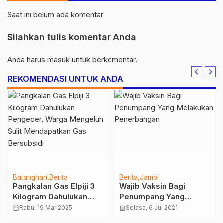
Saat ini belum ada komentar
Silahkan tulis komentar Anda
Anda harus
masuk
untuk berkomentar.
REKOMENDASI UNTUK ANDA
Batanghari
Berita
Berita
Jambi
Pangkalan Gas Elpiji 3
Wajib Vaksin Bagi
Kilogram Dahulukan
Penumpang Yang
Pengecer, Warga
Melakukan
calendar_month
Rabu, 19 Mar 2025
calendar_month
Selasa, 6 Jul 2021
Mengeluh Sulit
Penerbangan