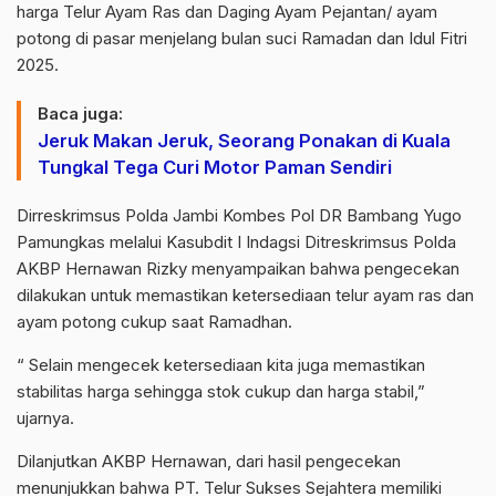
harga Telur Ayam Ras dan Daging Ayam Pejantan/ ayam
potong di pasar menjelang bulan suci Ramadan dan Idul Fitri
2025.
Baca juga:
Jeruk Makan Jeruk, Seorang Ponakan di Kuala
Tungkal Tega Curi Motor Paman Sendiri
Dirreskrimsus Polda Jambi Kombes Pol DR Bambang Yugo
Pamungkas melalui Kasubdit I Indagsi Ditreskrimsus Polda
AKBP Hernawan Rizky menyampaikan bahwa pengecekan
dilakukan untuk memastikan ketersediaan telur ayam ras dan
ayam potong cukup saat Ramadhan.
“ Selain mengecek ketersediaan kita juga memastikan
stabilitas harga sehingga stok cukup dan harga stabil,”
ujarnya.
Dilanjutkan AKBP Hernawan, dari hasil pengecekan
menunjukkan bahwa PT. Telur Sukses Sejahtera memiliki