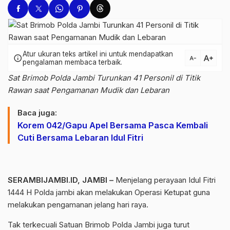
Atur ukuran teks artikel ini untuk mendapatkan
text_increase
info
text_decrease
pengalaman membaca terbaik.
Sat Brimob Polda Jambi Turunkan 41 Personil di Titik
Rawan saat Pengamanan Mudik dan Lebaran
Baca juga:
Korem 042/Gapu Apel Bersama Pasca Kembali
Cuti Bersama Lebaran Idul Fitri
SERAMBIJAMBI.ID, JAMBI –
Menjelang perayaan Idul Fitri
1444 H Polda jambi akan melakukan Operasi Ketupat guna
melakukan pengamanan jelang hari raya.
Tak terkecuali Satuan Brimob Polda Jambi juga turut