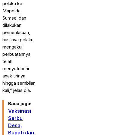
pelaku ke
Mapolda
Sumsel dan
dilakukan
pemeriksaan,
hasilnya pelaku
mengakui
perbuatannya
telah
menyetubuhi
anak tirinya
hingga sembilan
kali,” jelas dia.
Baca juga:
Vaksinasi
Serbu
Desa,
Bupati dan