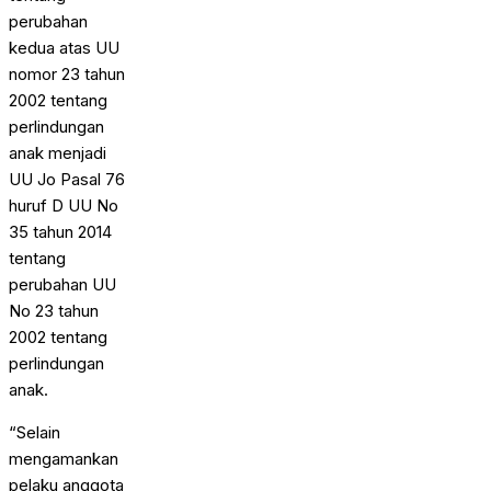
perubahan
kedua atas UU
nomor 23 tahun
2002 tentang
perlindungan
anak menjadi
UU Jo Pasal 76
huruf D UU No
35 tahun 2014
tentang
perubahan UU
No 23 tahun
2002 tentang
perlindungan
anak.
“Selain
mengamankan
pelaku anggota