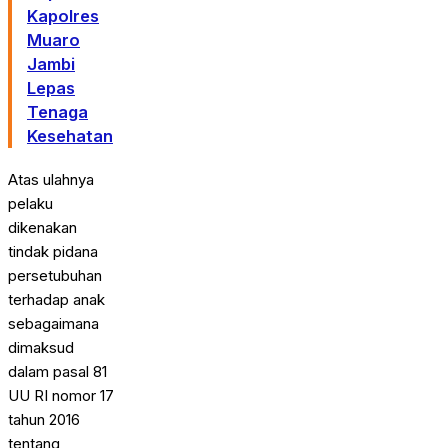
Kapolres
Muaro
Jambi
Lepas
Tenaga
Kesehatan
Atas ulahnya
pelaku
dikenakan
tindak pidana
persetubuhan
terhadap anak
sebagaimana
dimaksud
dalam pasal 81
UU RI nomor 17
tahun 2016
tentang