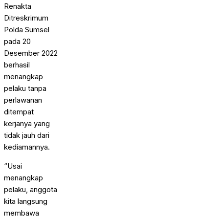
Renakta
Ditreskrimum
Polda Sumsel
pada 20
Desember 2022
berhasil
menangkap
pelaku tanpa
perlawanan
ditempat
kerjanya yang
tidak jauh dari
kediamannya.
“Usai
menangkap
pelaku, anggota
kita langsung
membawa