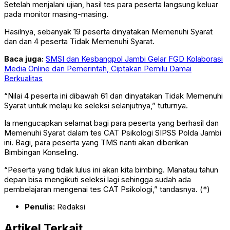
Setelah menjalani ujian, hasil tes para peserta langsung keluar
pada monitor masing-masing.
Hasilnya, sebanyak 19 peserta dinyatakan Memenuhi Syarat
dan dan 4 peserta Tidak Memenuhi Syarat.
Baca juga:
SMSI dan Kesbangpol Jambi Gelar FGD Kolaborasi
Media Online dan Pemerintah, Ciptakan Pemilu Damai
Berkualitas
“Nilai 4 peserta ini dibawah 61 dan dinyatakan Tidak Memenuhi
Syarat untuk melaju ke seleksi selanjutnya,” tuturnya.
Ia mengucapkan selamat bagi para peserta yang berhasil dan
Memenuhi Syarat dalam tes CAT Psikologi SIPSS Polda Jambi
ini. Bagi, para peserta yang TMS nanti akan diberikan
Bimbingan Konseling.
“Peserta yang tidak lulus ini akan kita bimbing. Manatau tahun
depan bisa mengikuti seleksi lagi sehingga sudah ada
pembelajaran mengenai tes CAT Psikologi,” tandasnya. (*)
Penulis
: Redaksi
Artikel Terkait