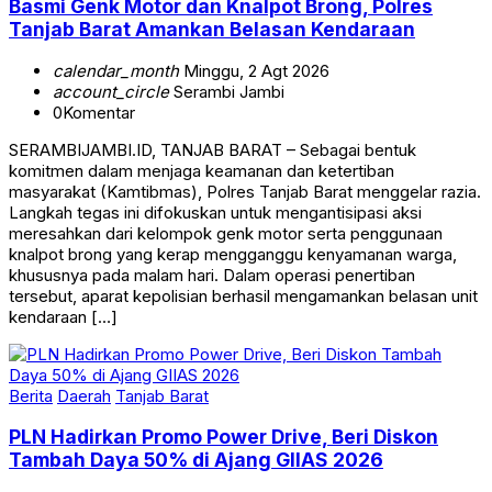
Basmi Genk Motor dan Knalpot Brong, Polres
Tanjab Barat Amankan Belasan Kendaraan
calendar_month
Minggu, 2 Agt 2026
account_circle
Serambi Jambi
0
Komentar
SERAMBIJAMBI.ID, TANJAB BARAT – Sebagai bentuk
komitmen dalam menjaga keamanan dan ketertiban
masyarakat (Kamtibmas), Polres Tanjab Barat menggelar razia.
Langkah tegas ini difokuskan untuk mengantisipasi aksi
meresahkan dari kelompok genk motor serta penggunaan
knalpot brong yang kerap mengganggu kenyamanan warga,
khususnya pada malam hari. Dalam operasi penertiban
tersebut, aparat kepolisian berhasil mengamankan belasan unit
kendaraan […]
Berita
Daerah
Tanjab Barat
PLN Hadirkan Promo Power Drive, Beri Diskon
Tambah Daya 50% di Ajang GIIAS 2026