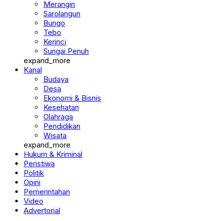
Merangin
Sarolangun
Bungo
Tebo
Kerinci
Sungai Penuh
expand_more
Kanal
Budaya
Desa
Ekonomi & Bisnis
Kesehatan
Olahraga
Pendidikan
Wisata
expand_more
Hukum & Kriminal
Peristiwa
Politik
Opini
Pemerintahan
Video
Advertorial