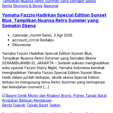
Berita
Ekonomi & Bisnis
Nasional
Yamaha Fazzio Hadirkan Special Edition Sunset
Blue, Tampilkan Nuansa Retro Summer yang
Semakin Skena
calendar_month
Senin, 3 Agt 2026
account_circle
Redaksi
0
Komentar
Yamaha Fazzio Hadirkan Special Edition Sunset Blue,
Tampilkan Nuansa Retro Summer yang Semakin Skena
SERAMBIJAMBI.ID, JAKARTA – Setelah sukses menghadirkan
edisi spesial Fazzio Starry Night, Yamaha Indonesia kembali
menghadirkan Yamaha Fazzio Special Edition Sunset Blue.
Hadir dalam jumlah terbatas, skutik skena Special Edition
terbaru ini mengusung tema Retro Summer yang terinspirasi
dari keindahan moment […]
Berita
Daerah
Tanjab Barat
Terkini