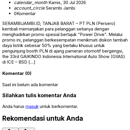
calendar_month
Kamis, 30 Jul 2026
account_circle
Serambi Jambi
0
Komentar
SERAMBIJAMBI.ID, TANJAB BARAT – PT PLN (Persero)
kembali memanjakan para pelanggan setianya dengan
menghadirkan promo spesial bertajuk “Power Drive”. Melalui
promo ini, pelanggan berkesempatan menikmati diskon tambah
daya listrik sebesar 50% yang berlaku khusus untuk
pengunjung booth PLN di ajang pameran otomotif bergengsi,
the 33rd GAIKINDO Indonesia International Auto Show (GIIAS)
di ICE – BSD […]
Komentar (0)
Saat ini belum ada komentar
Silahkan tulis komentar Anda
Anda harus
masuk
untuk berkomentar.
Rekomendasi untuk Anda