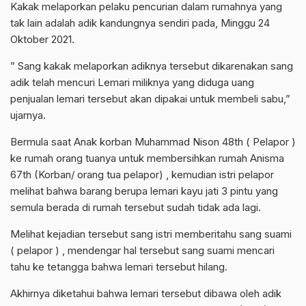
Kakak melaporkan pelaku pencurian dalam rumahnya yang
tak lain adalah adik kandungnya sendiri pada, Minggu 24
Oktober 2021.
” Sang kakak melaporkan adiknya tersebut dikarenakan sang
adik telah mencuri Lemari miliknya yang diduga uang
penjualan lemari tersebut akan dipakai untuk membeli sabu,”
ujarnya.
Bermula saat Anak korban Muhammad Nison 48th ( Pelapor )
ke rumah orang tuanya untuk membersihkan rumah Anisma
67th (Korban/ orang tua pelapor) , kemudian istri pelapor
melihat bahwa barang berupa lemari kayu jati 3 pintu yang
semula berada di rumah tersebut sudah tidak ada lagi.
Melihat kejadian tersebut sang istri memberitahu sang suami
( pelapor ) , mendengar hal tersebut sang suami mencari
tahu ke tetangga bahwa lemari tersebut hilang.
Akhirnya diketahui bahwa lemari tersebut dibawa oleh adik