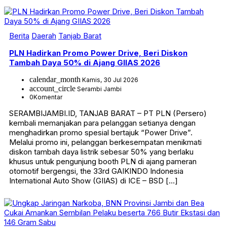
Berita
Daerah
Tanjab Barat
PLN Hadirkan Promo Power Drive, Beri Diskon
Tambah Daya 50% di Ajang GIIAS 2026
calendar_month
Kamis, 30 Jul 2026
account_circle
Serambi Jambi
0
Komentar
SERAMBIJAMBI.ID, TANJAB BARAT – PT PLN (Persero)
kembali memanjakan para pelanggan setianya dengan
menghadirkan promo spesial bertajuk “Power Drive”.
Melalui promo ini, pelanggan berkesempatan menikmati
diskon tambah daya listrik sebesar 50% yang berlaku
khusus untuk pengunjung booth PLN di ajang pameran
otomotif bergengsi, the 33rd GAIKINDO Indonesia
International Auto Show (GIIAS) di ICE – BSD […]