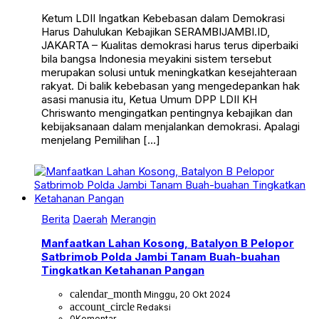
Ketum LDII Ingatkan Kebebasan dalam Demokrasi
Harus Dahulukan Kebajikan SERAMBIJAMBI.ID,
JAKARTA – Kualitas demokrasi harus terus diperbaiki
bila bangsa Indonesia meyakini sistem tersebut
merupakan solusi untuk meningkatkan kesejahteraan
rakyat. Di balik kebebasan yang mengedepankan hak
asasi manusia itu, Ketua Umum DPP LDII KH
Chriswanto mengingatkan pentingnya kebajikan dan
kebijaksanaan dalam menjalankan demokrasi. Apalagi
menjelang Pemilihan […]
Berita
Daerah
Merangin
Manfaatkan Lahan Kosong, Batalyon B Pelopor
Satbrimob Polda Jambi Tanam Buah-buahan
Tingkatkan Ketahanan Pangan
calendar_month
Minggu, 20 Okt 2024
account_circle
Redaksi
0
Komentar