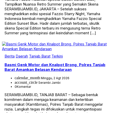
Tampilkan Nuansa Retro Summer yang Semakin Skena
SERAMBIJAMBI.ID, JAKARTA – Setelah sukses
menghadirkan edisi spesial Fazzio Starry Night, Yamaha
Indonesia kembali menghadirkan Yamaha Fazzio Special
Edition Sunset Blue. Hadir dalam jumlah terbatas, skutik
skena Special Edition terbaru ini mengusung tema Retro
Summer yang terinspirasi dari keindahan moment […]
Berita
Daerah
Tanjab Barat
Terkini
Basmi Genk Motor dan Knalpot Brong, Polres Tanjab
Barat Amankan Belasan Kendaraan
calendar_month
Minggu, 2 Agt 2026
account_circle
Serambi Jambi
0
Komentar
SERAMBIJAMBI.ID, TANJAB BARAT – Sebagai bentuk
komitmen dalam menjaga keamanan dan ketertiban
masyarakat (Kamtibmas), Polres Tanjab Barat menggelar
razia. Langkah tegas ini difokuskan untuk mengantisipasi