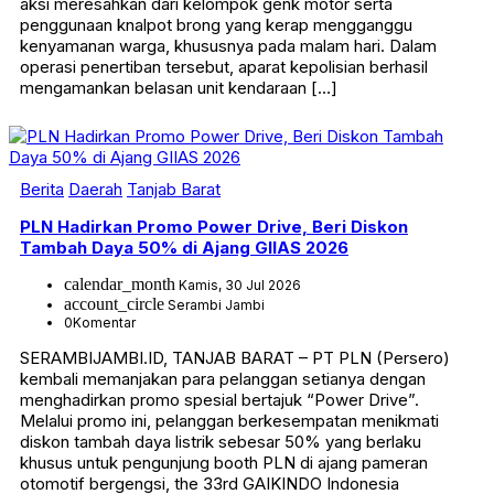
aksi meresahkan dari kelompok genk motor serta
penggunaan knalpot brong yang kerap mengganggu
kenyamanan warga, khususnya pada malam hari. Dalam
operasi penertiban tersebut, aparat kepolisian berhasil
mengamankan belasan unit kendaraan […]
Berita
Daerah
Tanjab Barat
PLN Hadirkan Promo Power Drive, Beri Diskon
Tambah Daya 50% di Ajang GIIAS 2026
calendar_month
Kamis, 30 Jul 2026
account_circle
Serambi Jambi
0
Komentar
SERAMBIJAMBI.ID, TANJAB BARAT – PT PLN (Persero)
kembali memanjakan para pelanggan setianya dengan
menghadirkan promo spesial bertajuk “Power Drive”.
Melalui promo ini, pelanggan berkesempatan menikmati
diskon tambah daya listrik sebesar 50% yang berlaku
khusus untuk pengunjung booth PLN di ajang pameran
otomotif bergengsi, the 33rd GAIKINDO Indonesia