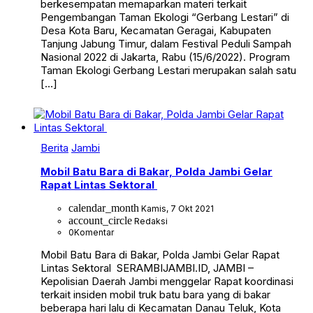
berkesempatan memaparkan materi terkait
Pengembangan Taman Ekologi “Gerbang Lestari” di
Desa Kota Baru, Kecamatan Geragai, Kabupaten
Tanjung Jabung Timur, dalam Festival Peduli Sampah
Nasional 2022 di Jakarta, Rabu (15/6/2022). Program
Taman Ekologi Gerbang Lestari merupakan salah satu
[…]
Berita
Jambi
Mobil Batu Bara di Bakar, Polda Jambi Gelar
Rapat Lintas Sektoral
calendar_month
Kamis, 7 Okt 2021
account_circle
Redaksi
0
Komentar
Mobil Batu Bara di Bakar, Polda Jambi Gelar Rapat
Lintas Sektoral SERAMBIJAMBI.ID, JAMBI –
Kepolisian Daerah Jambi menggelar Rapat koordinasi
terkait insiden mobil truk batu bara yang di bakar
beberapa hari lalu di Kecamatan Danau Teluk, Kota