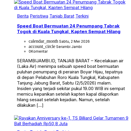
Berita
Peristiwa
Tanjab Barat
Terkini
Speed Boat Bermuatan 24 Penumpang Tabrak
Togok di Kuala Tungkal, Kapten Sempat Hilang
calendar_month
Sabtu, 2 Mei 2026
account_circle
Serambi Jambi
0
Komentar
SERAMBIJAMBI.ID, TANJAB BARAT – Kecelakaan air
(Laka Air) menimpa sebuah speed boat bermuatan
puluhan penumpang di perairan Boyar Hijau, tepatnya
di depan Pelabuhan Roro Kuala Tungkal, Kabupaten
Tanjung Jabung Barat, Sabtu (2/5/2026) malam.
Insiden yang terjadi sekitar pukul 19.00 WIB ini sempat
memicu kepanikan setelah kapten kapal dilaporkan
hilang sesaat setelah kejadian. Namun, setelah
dilakukan […]