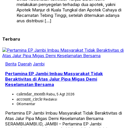
melakukan penyegelan terhadap dua apotek, yakni
Apotek Manjur di Kuala Tungkal dan Apotek Cahaya di
Kecamatan Tebing Tinggi, setelah ditemukan adanya
arus distribusi […]
Terbaru
Berita
Daerah
Jambi
Pertamina EP Jambi Imbau Masyarakat Tidak
Beraktivitas di Atas Jalur Pipa Migas Demi
Keselamatan Bersama
calendar_month
Rabu, 5 Agt 2026
account_circle
Redaksi
0
Komentar
Pertamina EP Jambi Imbau Masyarakat Tidak Beraktivitas di
Atas Jalur Pipa Migas Demi Keselamatan Bersama
SERAMBIJAMBI.ID, JAMBI – Pertamina EP Jambi