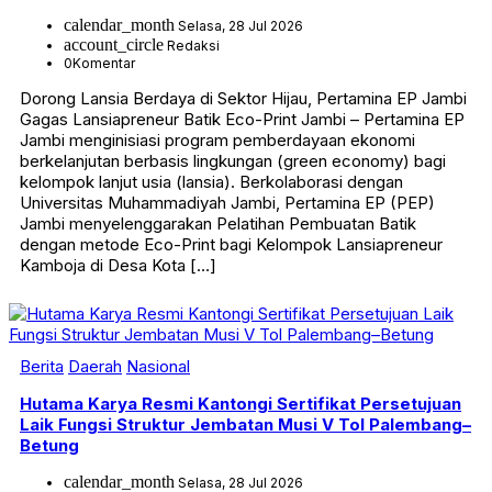
calendar_month
Selasa, 28 Jul 2026
account_circle
Redaksi
0
Komentar
Dorong Lansia Berdaya di Sektor Hijau, Pertamina EP Jambi
Gagas Lansiapreneur Batik Eco-Print Jambi – Pertamina EP
Jambi menginisiasi program pemberdayaan ekonomi
berkelanjutan berbasis lingkungan (green economy) bagi
kelompok lanjut usia (lansia). Berkolaborasi dengan
Universitas Muhammadiyah Jambi, Pertamina EP (PEP)
Jambi menyelenggarakan Pelatihan Pembuatan Batik
dengan metode Eco-Print bagi Kelompok Lansiapreneur
Kamboja di Desa Kota […]
Berita
Daerah
Nasional
Hutama Karya Resmi Kantongi Sertifikat Persetujuan
Laik Fungsi Struktur Jembatan Musi V Tol Palembang–
Betung
calendar_month
Selasa, 28 Jul 2026