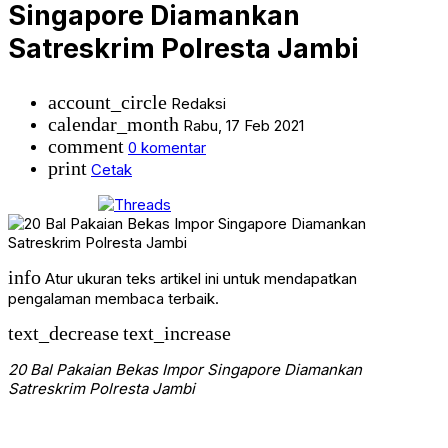
Singapore Diamankan
Satreskrim Polresta Jambi
account_circle
Redaksi
calendar_month
Rabu, 17 Feb 2021
comment
0 komentar
print
Cetak
info
Atur ukuran teks artikel ini untuk mendapatkan
pengalaman membaca terbaik.
text_decrease
text_increase
20 Bal Pakaian Bekas Impor Singapore Diamankan
Satreskrim Polresta Jambi