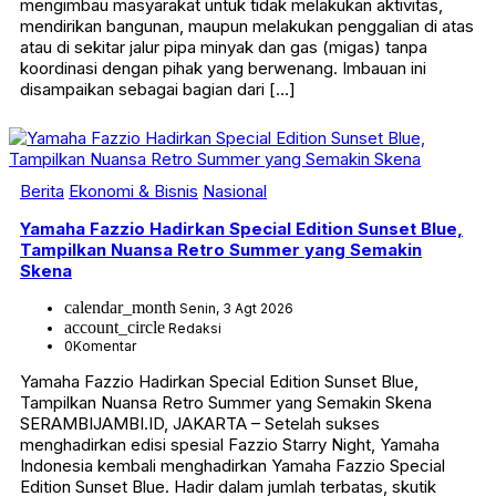
mengimbau masyarakat untuk tidak melakukan aktivitas,
mendirikan bangunan, maupun melakukan penggalian di atas
atau di sekitar jalur pipa minyak dan gas (migas) tanpa
koordinasi dengan pihak yang berwenang. Imbauan ini
disampaikan sebagai bagian dari […]
Berita
Ekonomi & Bisnis
Nasional
Yamaha Fazzio Hadirkan Special Edition Sunset Blue,
Tampilkan Nuansa Retro Summer yang Semakin
Skena
calendar_month
Senin, 3 Agt 2026
account_circle
Redaksi
0
Komentar
Yamaha Fazzio Hadirkan Special Edition Sunset Blue,
Tampilkan Nuansa Retro Summer yang Semakin Skena
SERAMBIJAMBI.ID, JAKARTA – Setelah sukses
menghadirkan edisi spesial Fazzio Starry Night, Yamaha
Indonesia kembali menghadirkan Yamaha Fazzio Special
Edition Sunset Blue. Hadir dalam jumlah terbatas, skutik