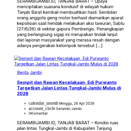
SERAMBIJAMBI.ID, TANJAB BARAT – Upaya
menciptakan suasana kondusif di wilayah hukum
Tanjab Barat kembali membuahkan hasil. Sembilan
orang anggota geng motor berhasil diamankan aparat
kepolisian saat hendak melakukan aksi tawuran, Sabtu
(27/6/26) di sekitar gapura Pembengis. Penangkapan
yang berlangsung sigap ini merupakan tindak lanjut
dari laporan masyarakat yang merasa resah dengan
adanya pergerakan kelompok tersebut […]
Berita
Jambi
Sempit dan Rawan Kecelakaan, Edi Purwanto
Targetkan Jalan Lintas Tungkal-Jambi Mulus di
2028
calendar_month
Minggu, 26 Apr 2026
account_circle
Serambi Jambi
0
Komentar
SERAMBIJAMBI.ID, TANJAB BARAT – Kondisi ruas
jalan lintas Tungkal-Jambi di Kabupaten Tanjung