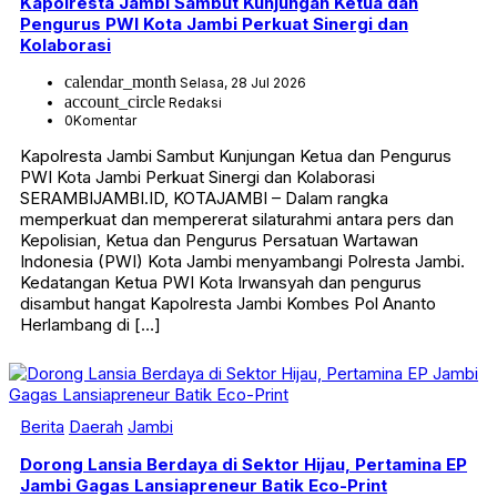
Kapolresta Jambi Sambut Kunjungan Ketua dan
Pengurus PWI Kota Jambi Perkuat Sinergi dan
Kolaborasi
calendar_month
Selasa, 28 Jul 2026
account_circle
Redaksi
0
Komentar
Kapolresta Jambi Sambut Kunjungan Ketua dan Pengurus
PWI Kota Jambi Perkuat Sinergi dan Kolaborasi
SERAMBIJAMBI.ID, KOTAJAMBI – Dalam rangka
memperkuat dan mempererat silaturahmi antara pers dan
Kepolisian, Ketua dan Pengurus Persatuan Wartawan
Indonesia (PWI) Kota Jambi menyambangi Polresta Jambi.
Kedatangan Ketua PWI Kota Irwansyah dan pengurus
disambut hangat Kapolresta Jambi Kombes Pol Ananto
Herlambang di […]
Berita
Daerah
Jambi
Dorong Lansia Berdaya di Sektor Hijau, Pertamina EP
Jambi Gagas Lansiapreneur Batik Eco-Print