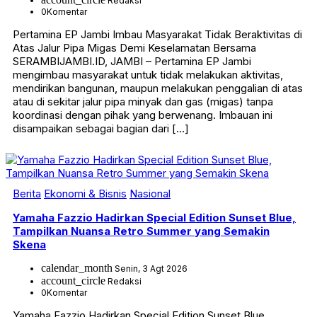
Redaksi
0
Komentar
Pertamina EP Jambi Imbau Masyarakat Tidak Beraktivitas di
Atas Jalur Pipa Migas Demi Keselamatan Bersama
SERAMBIJAMBI.ID, JAMBI – Pertamina EP Jambi
mengimbau masyarakat untuk tidak melakukan aktivitas,
mendirikan bangunan, maupun melakukan penggalian di atas
atau di sekitar jalur pipa minyak dan gas (migas) tanpa
koordinasi dengan pihak yang berwenang. Imbauan ini
disampaikan sebagai bagian dari […]
Berita
Ekonomi & Bisnis
Nasional
Yamaha Fazzio Hadirkan Special Edition Sunset Blue,
Tampilkan Nuansa Retro Summer yang Semakin
Skena
calendar_month
Senin, 3 Agt 2026
account_circle
Redaksi
0
Komentar
Yamaha Fazzio Hadirkan Special Edition Sunset Blue,