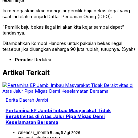
lebih lanjut.
Ia menegaskan akan mengejar pemilik baju bekas ilegal yang
saat ini telah menjadi Daftar Pencarian Orang (DPO).
“Pemilik baju bekas ilegal ini akan kita kejar sampai dapat”
tandasnya.
Ditambahkan Kompol Handres untuk pakaian bekas ilegal
tersebut jika diuangkan seharga 90 juta rupiah, tutupnya. (Syah)
Penulis
: Redaksi
Artikel Terkait
Berita
Daerah
Jambi
Pertamina EP Jambi Imbau Masyarakat Tidak
Beraktivitas di Atas Jalur Pipa Migas Demi
Keselamatan Bersama
calendar_month
Rabu, 5 Agt 2026
account_circle