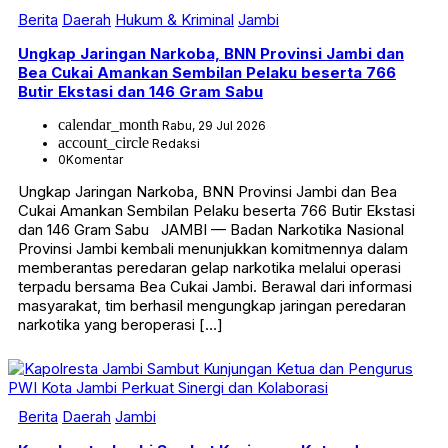
Berita
Daerah
Hukum & Kriminal
Jambi
Ungkap Jaringan Narkoba, BNN Provinsi Jambi dan
Bea Cukai Amankan Sembilan Pelaku beserta 766
Butir Ekstasi dan 146 Gram Sabu
calendar_month
Rabu, 29 Jul 2026
account_circle
Redaksi
0
Komentar
Ungkap Jaringan Narkoba, BNN Provinsi Jambi dan Bea
Cukai Amankan Sembilan Pelaku beserta 766 Butir Ekstasi
dan 146 Gram Sabu JAMBI — Badan Narkotika Nasional
Provinsi Jambi kembali menunjukkan komitmennya dalam
memberantas peredaran gelap narkotika melalui operasi
terpadu bersama Bea Cukai Jambi. Berawal dari informasi
masyarakat, tim berhasil mengungkap jaringan peredaran
narkotika yang beroperasi […]
Berita
Daerah
Jambi