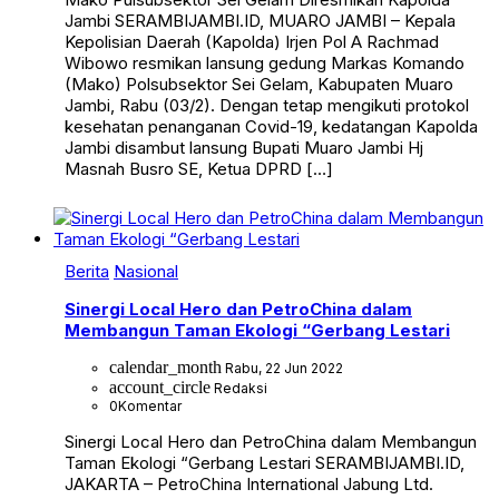
Jambi SERAMBIJAMBI.ID, MUARO JAMBI – Kepala
Kepolisian Daerah (Kapolda) Irjen Pol A Rachmad
Wibowo resmikan lansung gedung Markas Komando
(Mako) Polsubsektor Sei Gelam, Kabupaten Muaro
Jambi, Rabu (03/2). Dengan tetap mengikuti protokol
kesehatan penanganan Covid-19, kedatangan Kapolda
Jambi disambut lansung Bupati Muaro Jambi Hj
Masnah Busro SE, Ketua DPRD […]
Berita
Nasional
Sinergi Local Hero dan PetroChina dalam
Membangun Taman Ekologi “Gerbang Lestari
calendar_month
Rabu, 22 Jun 2022
account_circle
Redaksi
0
Komentar
Sinergi Local Hero dan PetroChina dalam Membangun
Taman Ekologi “Gerbang Lestari SERAMBIJAMBI.ID,
JAKARTA – PetroChina International Jabung Ltd.