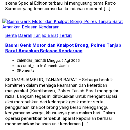
skena Special Edition terbaru ini mengusung tema Retro
Summer yang terinspirasi dari keindahan moment […]
Berita
Daerah
Tanjab Barat
Terkini
Basmi Genk Motor dan Knalpot Brong, Polres Tanjab
Barat Amankan Belasan Kendaraan
calendar_month
Minggu, 2 Agt 2026
account_circle
Serambi Jambi
0
Komentar
SERAMBIJAMBI.ID, TANJAB BARAT – Sebagai bentuk
komitmen dalam menjaga keamanan dan ketertiban
masyarakat (Kamtibmas), Polres Tanjab Barat menggelar
razia. Langkah tegas ini difokuskan untuk mengantisipasi
aksi meresahkan dari kelompok genk motor serta
penggunaan knalpot brong yang kerap mengganggu
kenyamanan warga, khususnya pada malam hari. Dalam
operasi penertiban tersebut, aparat kepolisian berhasil
mengamankan belasan unit kendaraan […]