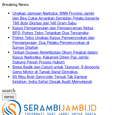
Breaking News
Ungkap Jaringan Narkoba, BNN Provinsi Jambi
dan Bea Cukai Amankan Sembilan Pelaku beserta
766 Butir Ekstasi dan 146 Gram Sabu
Kasus Penganiayaan dan Pengancaman Ketua
BPD, Polres Tebo Tetapkan Dua Tersangka
Polres Tebo Ungkap Kasus Pengeroyokan dan
Penganiayaan, Dua Pelaku Pengeroyokan di
Sumay Ditahan
Terkait Dugaan Keterlibatan Okum Pejabat dalam
Kasus Narkotika, Kakanwil Ditjen Pas Jambi
Dukung Penuh Proses Hukum
Bawa Badik dan Celurit untuk Tawuran, 9 Anggota
Geng Motor di Tanjab Barat Diringkus
90 Ribu Butir Samcodin Terjual Tak Sampai
Setahun, Indra Safari Desak Audit Menyeluruh
search
menu