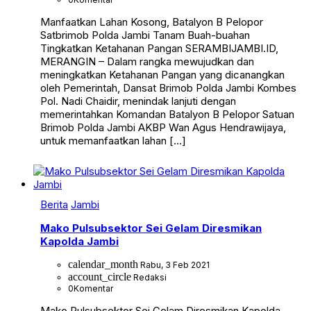
Manfaatkan Lahan Kosong, Batalyon B Pelopor
Satbrimob Polda Jambi Tanam Buah-buahan
Tingkatkan Ketahanan Pangan SERAMBIJAMBI.ID,
MERANGIN – Dalam rangka mewujudkan dan
meningkatkan Ketahanan Pangan yang dicanangkan
oleh Pemerintah, Dansat Brimob Polda Jambi Kombes
Pol. Nadi Chaidir, menindak lanjuti dengan
memerintahkan Komandan Batalyon B Pelopor Satuan
Brimob Polda Jambi AKBP Wan Agus Hendrawijaya,
untuk memanfaatkan lahan […]
Berita
Jambi
Mako Pulsubsektor Sei Gelam Diresmikan
Kapolda Jambi
calendar_month
Rabu, 3 Feb 2021
account_circle
Redaksi
0
Komentar
Mako Pulsubsektor Sei Gelam Diresmikan Kapolda