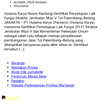
account_circle
Redaksi
0
Komentar
Hutama Karya Resmi Kantongi Sertifikat Persetujuan Laik
Fungsi Struktur Jembatan Musi V Tol Palembang–Betung
JAKARTA – PT Hutama Karya (Persero) (Hutama Karya)
menerima Sertifikat Persetujuan Laik Fungsi (PLF) Struktur
Jembatan Musi V dari Kementerian Pekerjaan Umum
sebagai salah satu tahapan menuju penyelesaian
pembangunan Jalan Tol Palembang–Betung yang
ditargetkan beroperasi pada akhir tahun ini. Sertifikat
tersebut […]
Beranda
Kebijakan Privasi
Kode Etik Jurnalistik
Pedoman Media Siber
Redaksi
Standar Perlindungan Profesi Wartawan